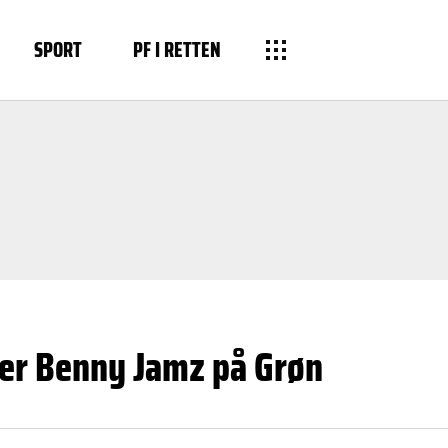
SPORT
PF I RETTEN
ser Benny Jamz på Grøn