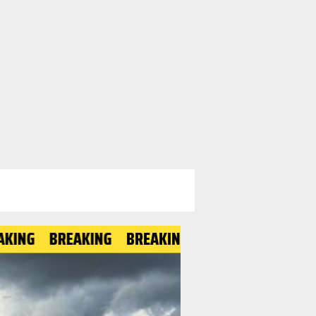
BREAKING
BREAKING
BREAKING
BREAKING