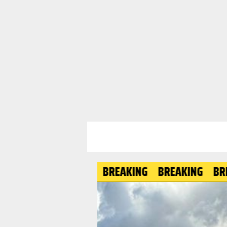
BREAKING
BREAKING
BREAKING