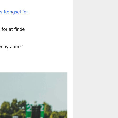
s fængsel for
for at finde
Benny Jamz’