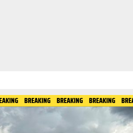
BREAKING
BREAKING
BREAKING
BREAKING