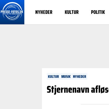
NYHEDER
KULTUR
POLITIK
KULTUR
MUSIK
NYHEDER
Stjernenavn aflø