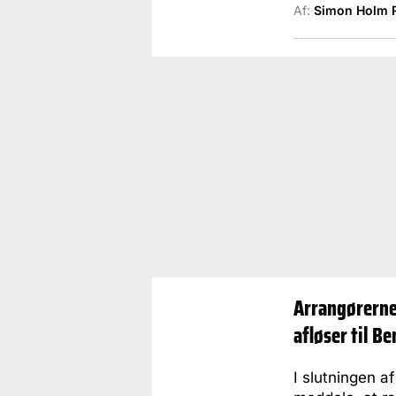
Af:
Simon Holm 
Arrangørerne
afløser til B
I slutningen 