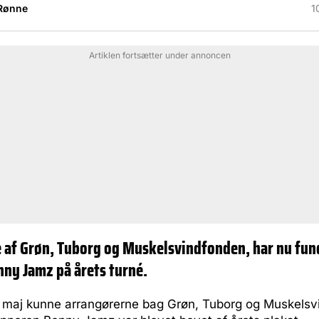
Rønne
1
Artiklen fortsætter under annoncen
 af Grøn, Tuborg og Muskelsvindfonden, har nu fun
enny Jamz på årets turné.
af maj kunne arrangørerne bag Grøn, Tuborg og Muskelsv