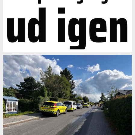
ud igen