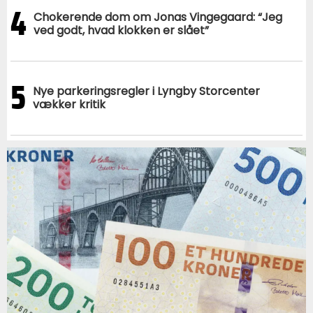
4
Chokerende dom om Jonas Vingegaard: “Jeg
ved godt, hvad klokken er slået”
5
Nye parkeringsregler i Lyngby Storcenter
vækker kritik