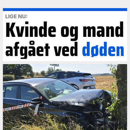
LIGE NU:
Kvinde og mand
afgået ved
døden