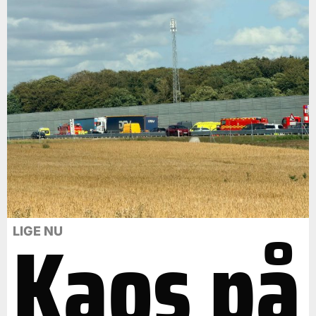
Kaos på
LIGE NU