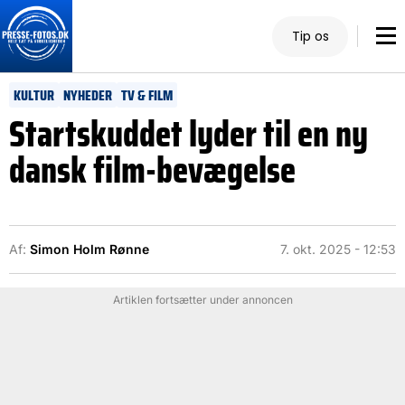
Tip os
KULTUR
NYHEDER
TV & FILM
Startskuddet lyder til en ny
dansk film-bevægelse
Af:
Simon Holm Rønne
7. okt. 2025 - 12:53
Artiklen fortsætter under annoncen