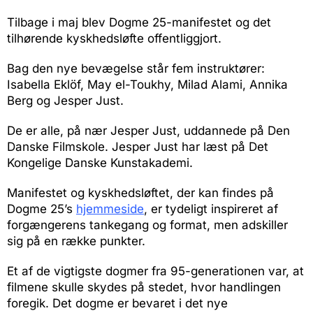
Tilbage i maj blev Dogme 25-manifestet og det
tilhørende kyskhedsløfte offentliggjort.
Bag den nye bevægelse står fem instruktører:
Isabella Eklöf, May el-Toukhy, Milad Alami, Annika
Berg og Jesper Just.
De er alle, på nær Jesper Just, uddannede på Den
Danske Filmskole. Jesper Just har læst på Det
Kongelige Danske Kunstakademi.
Manifestet og kyskhedsløftet, der kan findes på
Dogme 25’s
hjemmeside
, er tydeligt inspireret af
forgængerens tankegang og format, men adskiller
sig på en række punkter.
Et af de vigtigste dogmer fra 95-generationen var, at
filmene skulle skydes på stedet, hvor handlingen
foregik. Det dogme er bevaret i det nye