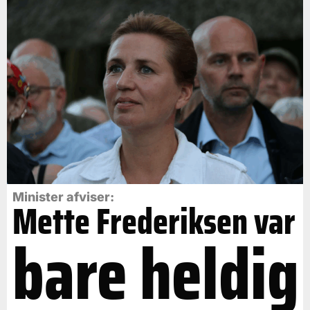
Minister afviser:
Mette Frederiksen var
bare heldig