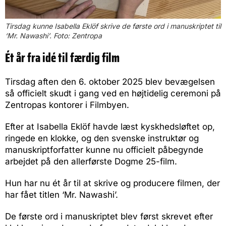
Tirsdag kunne Isabella Eklöf skrive de første ord i manuskriptet til
‘Mr. Nawashi’. Foto: Zentropa
Ét år fra idé til færdig film
Tirsdag aften den 6. oktober 2025 blev bevægelsen
så officielt skudt i gang ved en højtidelig ceremoni på
Zentropas kontorer i Filmbyen.
Efter at Isabella Eklöf havde læst kyskhedsløftet op,
ringede en klokke, og den svenske instruktør og
manuskriptforfatter kunne nu officielt påbegynde
arbejdet på den allerførste Dogme 25-film.
Hun har nu ét år til at skrive og producere filmen, der
har fået titlen ‘Mr. Nawashi’.
De første ord i manuskriptet blev først skrevet efter