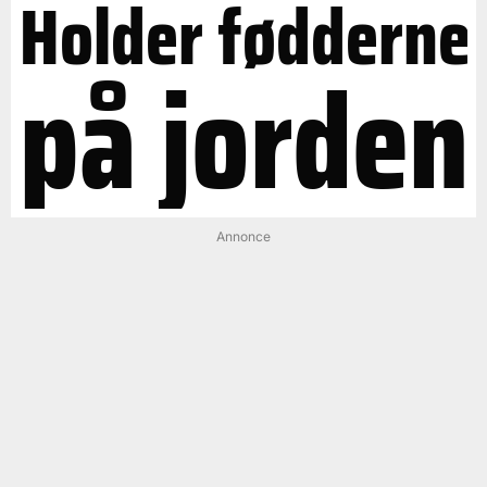
Holder fødderne
på jorden
Annonce