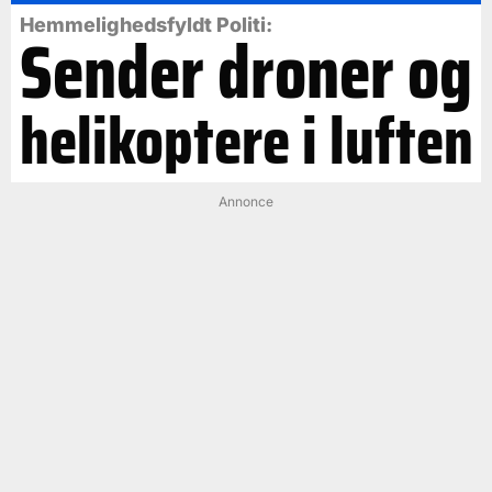
Hemmelighedsfyldt Politi:
Sender droner og
helikoptere i luften
Annonce