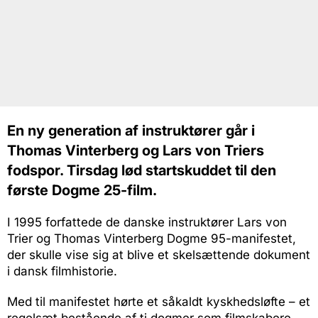
En ny generation af instruktører går i
Thomas Vinterberg og Lars von Triers
fodspor. Tirsdag lød startskuddet til den
første Dogme 25-film.
I 1995 forfattede de danske instruktører Lars von
Trier og Thomas Vinterberg Dogme 95-manifestet,
der skulle vise sig at blive et skelsættende dokument
i dansk filmhistorie.
Med til manifestet hørte et såkaldt kyskhedsløfte – et