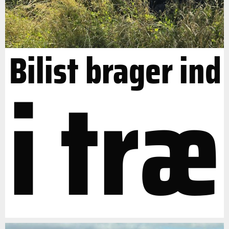
Bilist brager ind
i træ