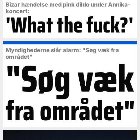
Bizar hændelse med pink dildo under Annika-
koncert:
'What the fuck?'
Myndighederne slår alarm: "Søg væk fra
"Søg væk
området"
fra området"