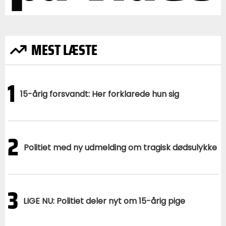
MEST LÆSTE
1
15-årig forsvandt: Her forklarede hun sig
2
Politiet med ny udmelding om tragisk dødsulykke
3
LIGE NU: Politiet deler nyt om 15-årig pige