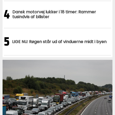
4
Dansk motorvej lukker i 18 timer: Rammer
tusindvis af bilister
5
LIGE NU: Røgen står ud af vinduerne midt i byen