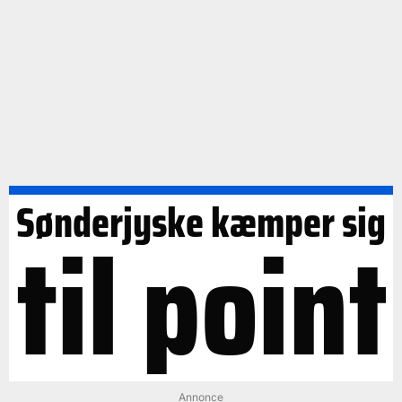
Sønderjyske kæmper sig
til point
Annonce