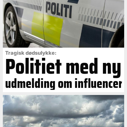
Politiet med ny
Tragisk dødsulykke:
udmelding om influencer