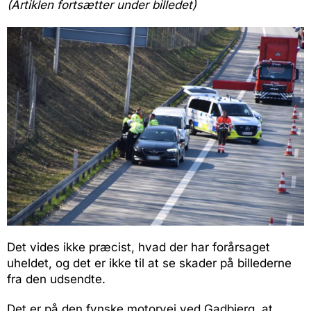
(Artiklen fortsætter under billedet)
Det vides ikke præcist, hvad der har forårsaget
uheldet, og det er ikke til at se skader på billederne
fra den udsendte.
Det er på den fynske motorvej ved Gadbjerg, at