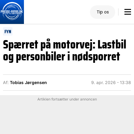
Tip os
FYN
Spærret på motorvej: Lastbil
og personbiler i nødsporret
Af:
Tobias Jørgensen
9. apr. 2026 - 13:38
Artiklen fortsætter under annoncen