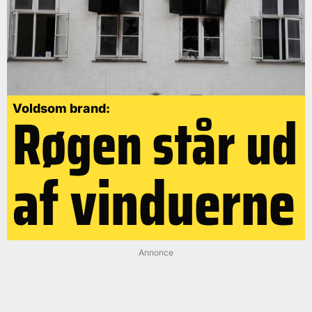
Røgen står ud
Voldsom brand:
af vinduerne
Annonce