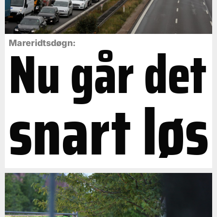
Nu går det
Mareridtsdøgn:
snart løs