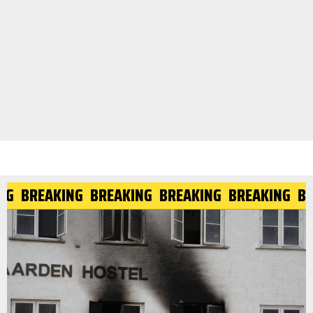
ING
BREAKING
BREAKING
BREAKING
BREAKING
B