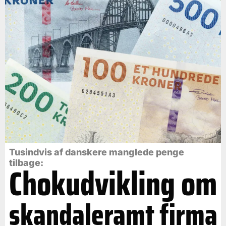
Tusindvis af danskere manglede penge
tilbage:
Chokudvikling om
skandaleramt firma