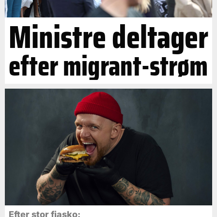
Ministre deltager
efter migrant-strøm
Efter stor fiasko: