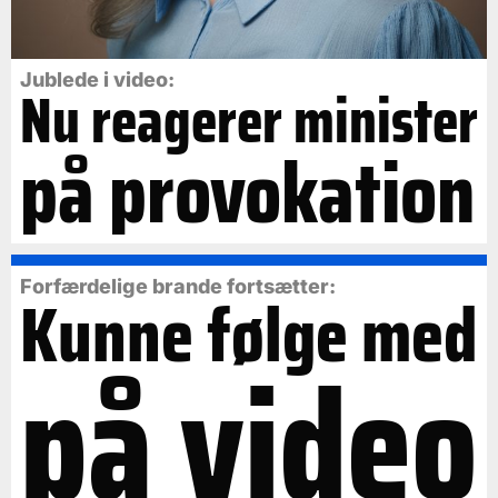
Jublede i video:
Nu reagerer minister
på provokation
Forfærdelige brande fortsætter:
Kunne følge med
på video