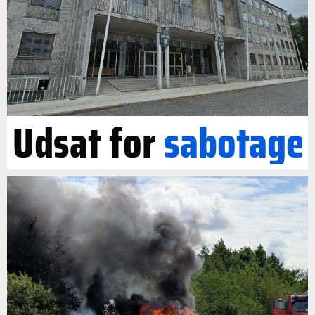
Udsat for
sabotage