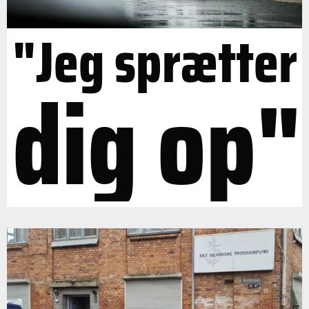
"Jeg sprætter
dig op"