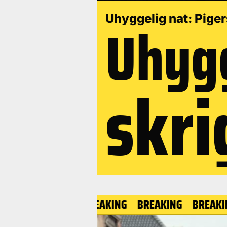
Uhygg
Uhyggelig nat: Piger
skri
BREAKING
BREAKING
BREAKING
BRE