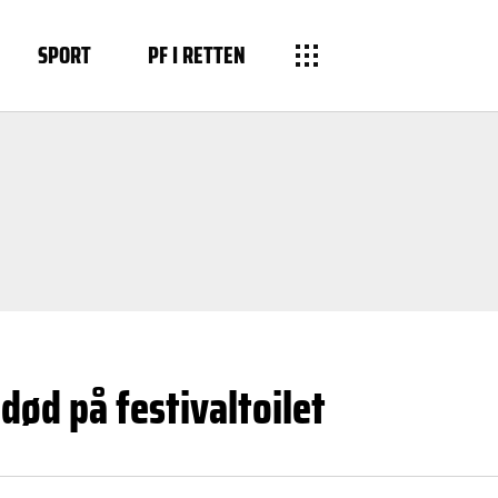
SPORT
PF I RETTEN
ød på festivaltoilet