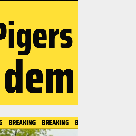
Pigers
r dem
KING
BREAKING
BREAKING
BREAKING