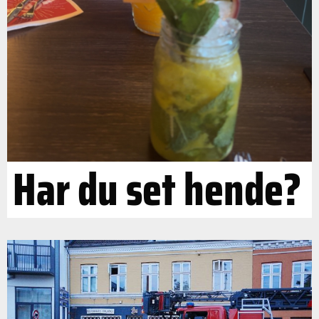
Har du set hende?