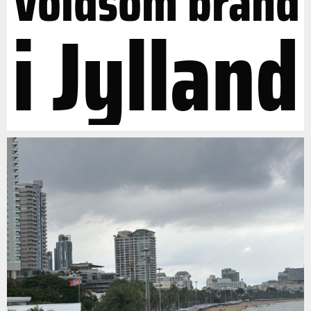
Voldsom brand
i Jylland