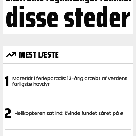
disse steder
MEST LÆSTE
1
Mareridt i ferieparadis: 13-årig dræbt af verdens
farligste havdyr
2
Helikopteren sat ind: Kvinde fundet såret på ø