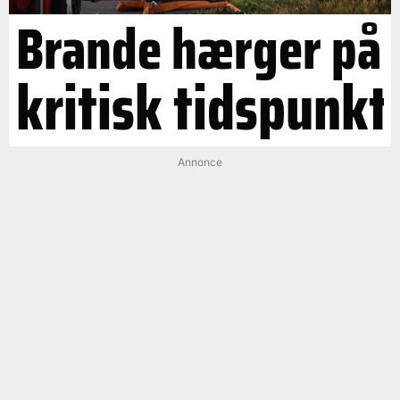
Brande hærger på
kritisk tidspunkt
Annonce