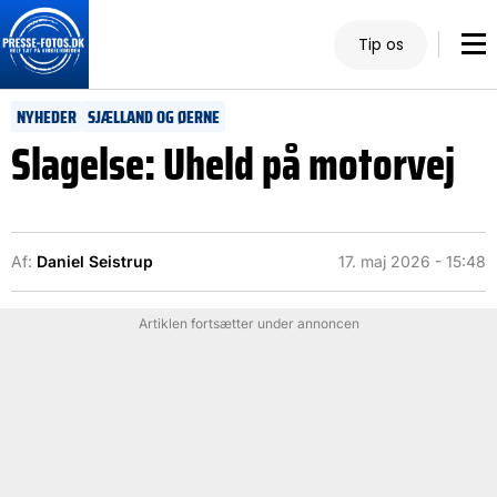
Tip os
NYHEDER
SJÆLLAND OG ØERNE
Slagelse: Uheld på motorvej
Af:
Daniel Seistrup
17. maj 2026 - 15:48
Artiklen fortsætter under annoncen