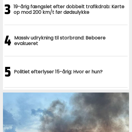
3
19-årig fængslet efter dobbelt trafikdrab: Kørte
op mod 200 km/t før dødsulykke
4
Massiv udrykning til storbrand: Beboere
evakueret
5
Politiet efterlyser 15-årig: Hvor er hun?