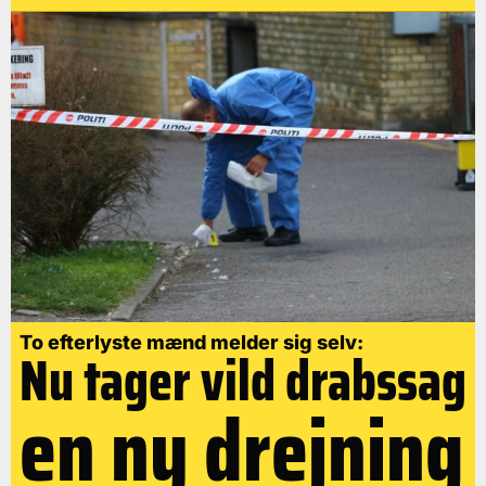
To efterlyste mænd melder sig selv:
Nu tager vild drabssag
en ny drejning