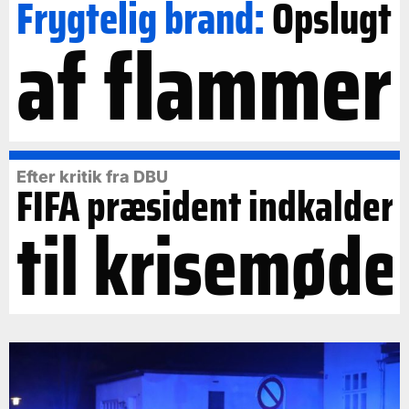
Frygtelig brand:
Opslugt
af flammer
Efter kritik fra DBU
FIFA præsident indkalder
til krisemøde