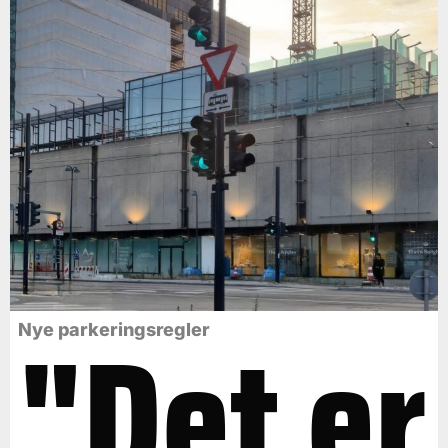
"Det er
Nye parkeringsregler