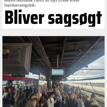
Novo Nordisk ramt af byt chok efter
Bliver sagsøgt
hackerangreb: