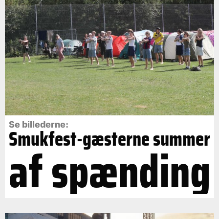
Se billederne:
Smukfest-gæsterne summer
af spænding