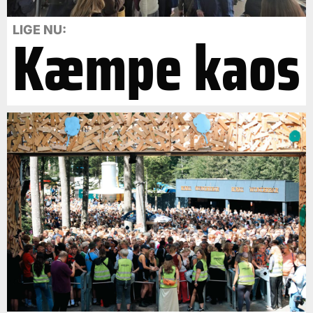
Kæmpe kaos
LIGE NU: