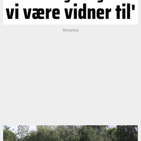
vi være vidner til'
Annonce