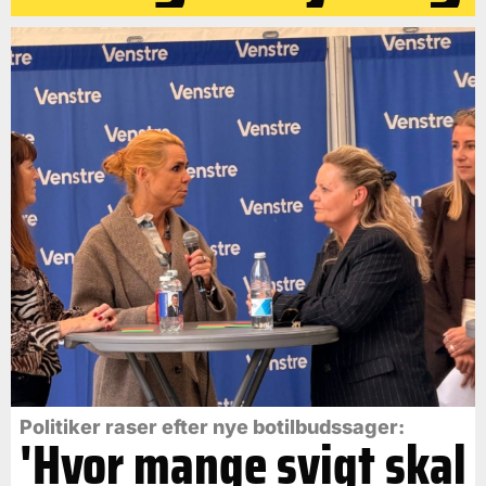
Politiker raser efter nye botilbudssager:
'Hvor mange svigt skal