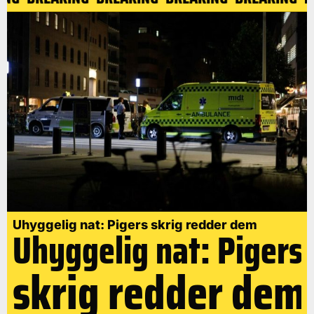
Uhyggelig nat: Pigers skrig redder dem
Uhyggelig nat: Pigers
skrig redder dem