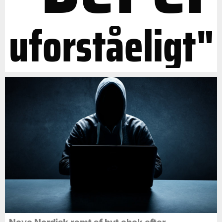
uforståeligt"