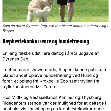
Som en del af Dyrenes Dag, var der blandt andet hundetræning i
Ringen.
Kæphestekonkurrence og hundetræning
En lang række udstillere deltog i årets udgave af
Dyrenes Dag.
I det primære showområde, Ringen, kunne publikum
blandt andet opleve hundetræning ved Hund og
fører, et oplæg fra Krokodille Zoo samt trylleri fra
tryllekunstneren Mr. Zarno.
Hos Midt- og Vestsjællands Kaniner og Thysbjerg
Ridecenters stande var der mulighed for at deltage i
henholdsvis kaninhop og en kæphestekonkurrence.