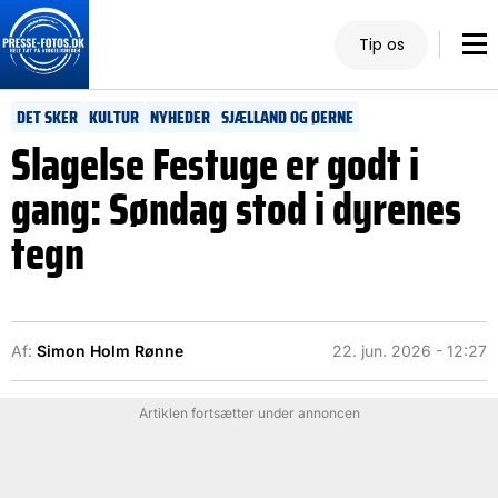
Tip os
DET SKER
KULTUR
NYHEDER
SJÆLLAND OG ØERNE
Slagelse Festuge er godt i
gang: Søndag stod i dyrenes
tegn
Af:
Simon Holm Rønne
22. jun. 2026 - 12:27
Artiklen fortsætter under annoncen