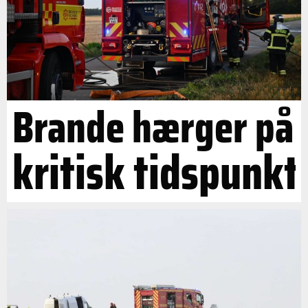
Brande hærger på
kritisk tidspunkt