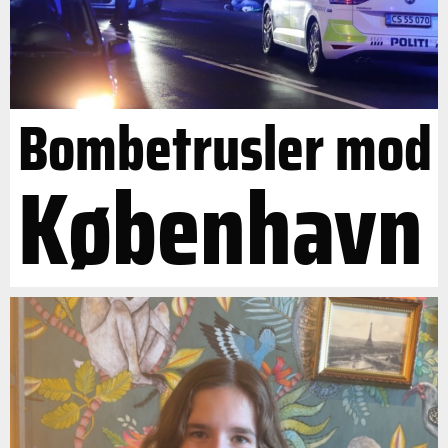
Bombetrusler mod
København