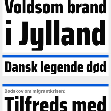
Voldsom brand
i Jylland
Dansk legende død
Tilfreds med
Bødskov om migrantkrisen: