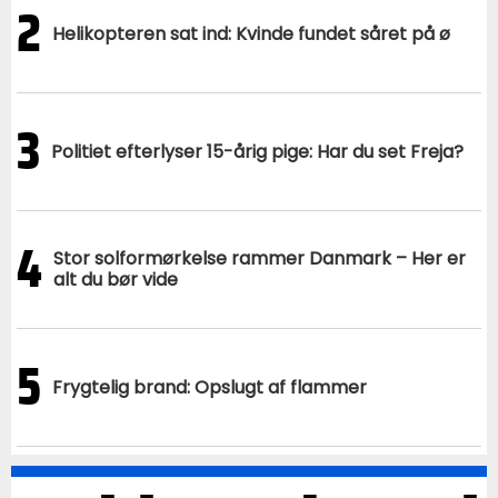
2
Helikopteren sat ind: Kvinde fundet såret på ø
3
Politiet efterlyser 15-årig pige: Har du set Freja?
4
Stor solformørkelse rammer Danmark – Her er
alt du bør vide
5
Frygtelig brand: Opslugt af flammer