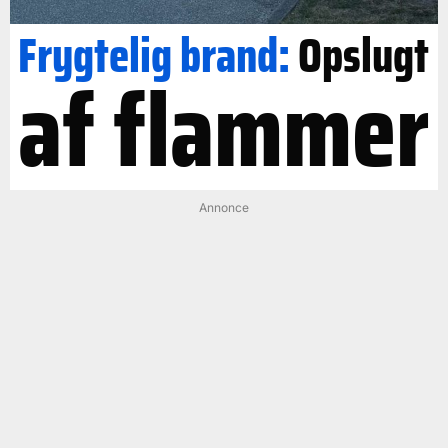
Frygtelig brand:
Opslugt
af flammer
Annonce