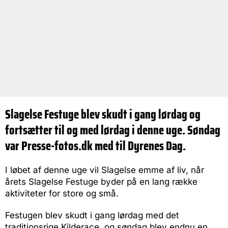
Slagelse Festuge blev skudt i gang lørdag og
fortsætter til og med lørdag i denne uge. Søndag
var Presse-fotos.dk med til Dyrenes Dag.
I løbet af denne uge vil Slagelse emme af liv, når
årets Slagelse Festuge byder på en lang række
aktiviteter for store og små.
Festugen blev skudt i gang lørdag med det
traditionsrige Kilderace, og søndag blev endnu en