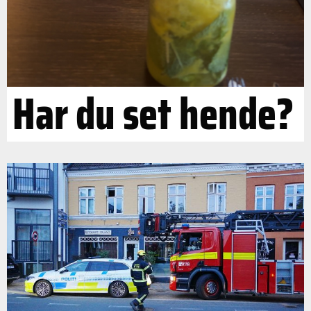
Har du set hende?