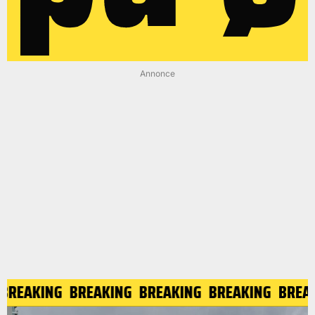
Annonce
REAKING
BREAKING
BREAKING
BREAKING
BREAKI