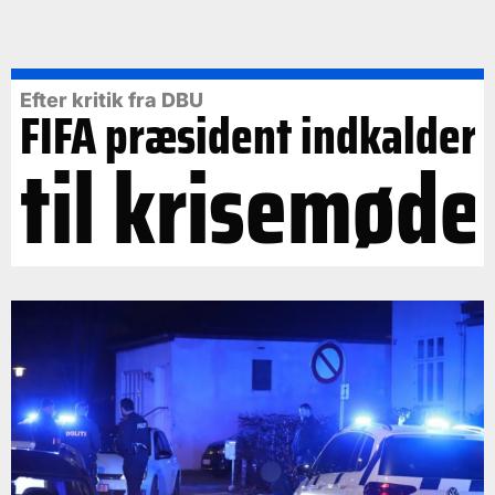
Efter kritik fra DBU
FIFA præsident indkalder
til krisemøde