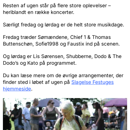
Resten af ugen står på flere store oplevelser –
heriblandt en række koncerter.
Særligt fredag og lørdag er de helt store musikdage.
Fredag træder Sømændene, Chief 1 & Thomas
Buttenschøn, Sofie1998 og Faustix ind på scenen.
Og lørdag er Lis Sørensen, Shubberne, Dodo & The
Dodo’s og Kato på programmet.
Du kan læse mere om de øvrige arrangementer, der
finder sted i løbet af ugen på
Slagelse Festuges
hjemmeside
.