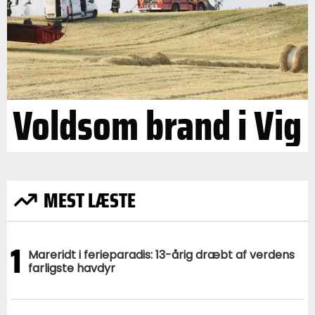
Voldsom brand i Vig
MEST LÆSTE
1
Mareridt i ferieparadis: 13-årig dræbt af verdens
farligste havdyr