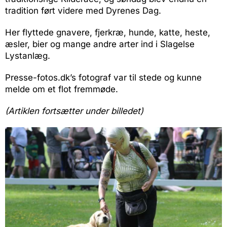
tradition ført videre med Dyrenes Dag.
Her flyttede gnavere, fjerkræ, hunde, katte, heste,
æsler, bier og mange andre arter ind i Slagelse
Lystanlæg.
Presse-fotos.dk’s fotograf var til stede og kunne
melde om et flot fremmøde.
(Artiklen fortsætter under billedet)