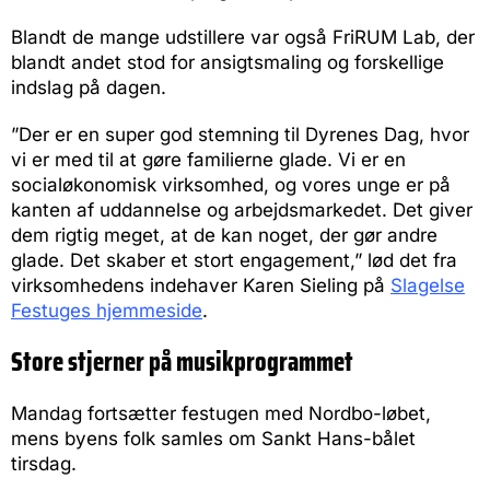
Blandt de mange udstillere var også FriRUM Lab, der
blandt andet stod for ansigtsmaling og forskellige
indslag på dagen.
”Der er en super god stemning til Dyrenes Dag, hvor
vi er med til at gøre familierne glade. Vi er en
socialøkonomisk virksomhed, og vores unge er på
kanten af uddannelse og arbejdsmarkedet. Det giver
dem rigtig meget, at de kan noget, der gør andre
glade. Det skaber et stort engagement,” lød det fra
virksomhedens indehaver Karen Sieling på
Slagelse
Festuges hjemmeside
.
Store stjerner på musikprogrammet
Mandag fortsætter festugen med Nordbo-løbet,
mens byens folk samles om Sankt Hans-bålet
tirsdag.