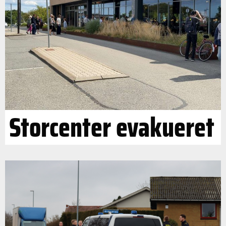
Storcenter evakueret