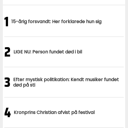
1
15-årig forsvandt: Her forklarede hun sig
2
LIGE NU: Person fundet død i bil
3
Efter mystisk politikation: Kendt musiker fundet
død på sti
4
Kronprins Christian afvist på festival