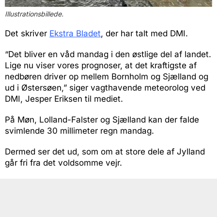
Illustrationsbillede.
Det skriver
Ekstra Bladet
, der har talt med DMI.
“Det bliver en våd mandag i den østlige del af landet.
Lige nu viser vores prognoser, at det kraftigste af
nedbøren driver op mellem Bornholm og Sjælland og
ud i Østersøen,” siger vagthavende meteorolog ved
DMI, Jesper Eriksen til mediet.
På Møn, Lolland-Falster og Sjælland kan der falde
svimlende 30 millimeter regn mandag.
Dermed ser det ud, som om at store dele af Jylland
går fri fra det voldsomme vejr.