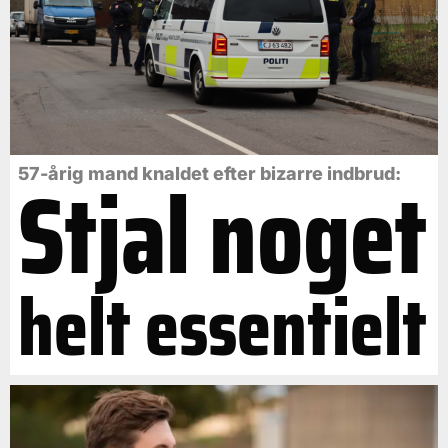
Stjal noget
57-årig mand knaldet efter bizarre indbrud:
helt essentielt