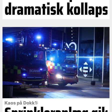
dramatisk kollaps
Kaos på Dokk1: