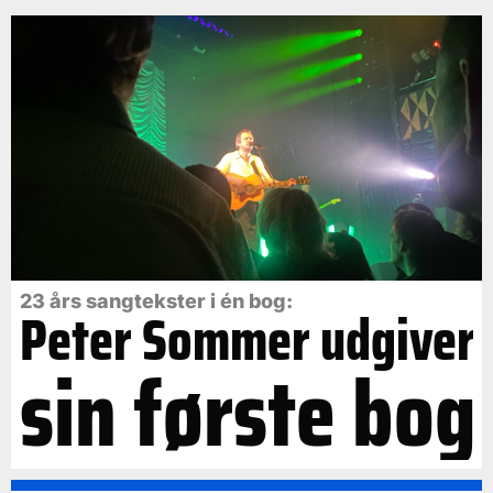
23 års sangtekster i én bog:
Peter Sommer udgiver
sin første bog