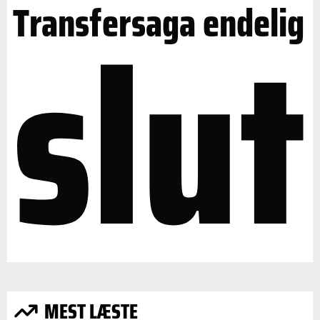
slut
Transfersaga endelig
MEST LÆSTE