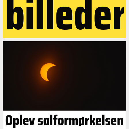
billeder
Oplev solformørkelsen