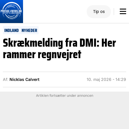
Tip os
INDLAND
NYHEDER
Skrækmelding fra DMI: Her
rammer regnvejret
Af:
Nicklas Calvert
10. maj 2026 - 14:29
Artiklen fortsætter under annoncen