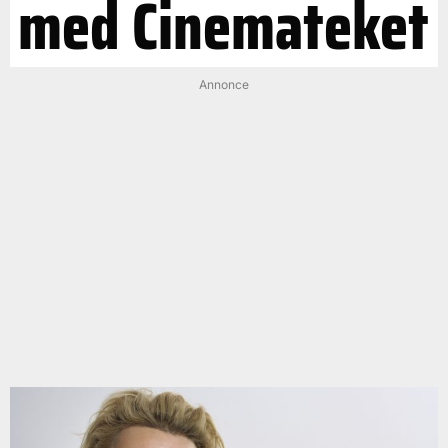
med Cinemateket
Annonce