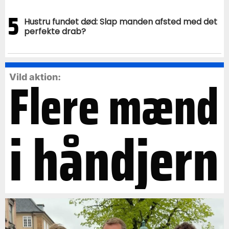
5
Hustru fundet død: Slap manden afsted med det
perfekte drab?
Flere mænd
Vild aktion:
i håndjern