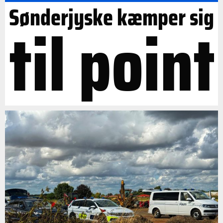
Sønderjyske kæmper sig
til point