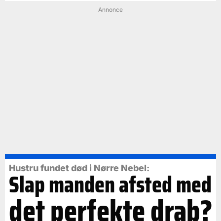
Annonce
Hustru fundet død i Nørre Nebel:
Slap manden afsted med
det perfekte drab?