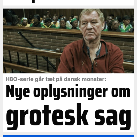
HBO-serie går tæt på dansk monster:
Nye oplysninger om
grotesk sag