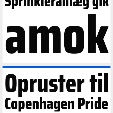
Sprinkleranlæg gik
amok
Opruster til
Copenhagen Pride