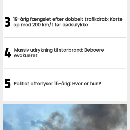
3
19-årig fængslet efter dobbelt trafikdrab: Kørte
op mod 200 km/t før dødsulykke
4
Massiv udrykning til storbrand: Beboere
evakueret
5
Politiet efterlyser 15-årig: Hvor er hun?