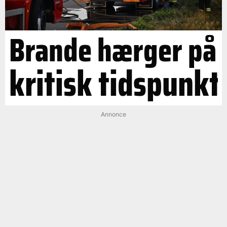
Brande hærger på
kritisk tidspunkt
Annonce