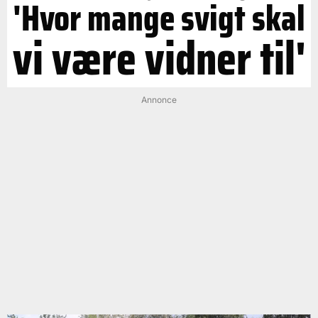
'Hvor mange svigt skal
vi være vidner til'
Annonce