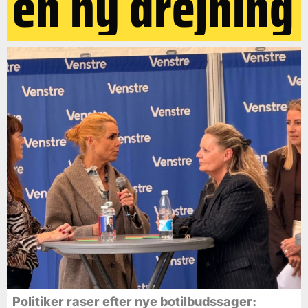
en ny drejning
Politiker raser efter nye botilbudssager: