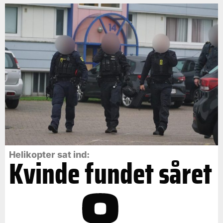
Helikopter sat ind:
Kvinde fundet såret