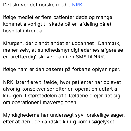
Det skriver det norske medie
NRK
.
Ifølge mediet er flere patienter døde og mange
kommet alvorligt til skade på en afdeling på et
hospital i Arendal.
Kirurgen, der blandt andet er uddannet i Danmark,
mener selv, at sundhedsmyndighedernes afgørelse
er ‘uretfærdig’, skriver han i en SMS til NRK.
Ifølge ham er den baseret på forkerte oplysninger.
NRK lister flere tilfælde, hvor patienter har oplevet
alvorlig konsekvenser efter en operation udført af
kirurgen. I størstedelen af tilfældene drejer det sig
om operationer i maveregionen.
Myndighederne har undersøgt syv forskellige sager,
efter at den udenlandske kirurg kom i søgelyset.