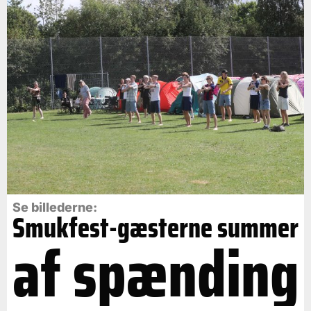
Se billederne:
Smukfest-gæsterne summer
af spænding