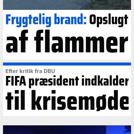
Frygtelig brand:
Opslugt
af flammer
Efter kritik fra DBU
FIFA præsident indkalder
til krisemøde