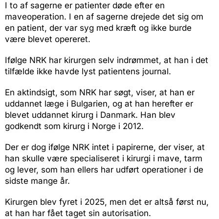
I to af sagerne er patienter døde efter en
maveoperation. I en af sagerne drejede det sig om
en patient, der var syg med kræft og ikke burde
være blevet opereret.
Ifølge NRK har kirurgen selv indrømmet, at han i det
tilfælde ikke havde lyst patientens journal.
En aktindsigt, som NRK har søgt, viser, at han er
uddannet læge i Bulgarien, og at han herefter er
blevet uddannet kirurg i Danmark. Han blev
godkendt som kirurg i Norge i 2012.
Der er dog ifølge NRK intet i papirerne, der viser, at
han skulle være specialiseret i kirurgi i mave, tarm
og lever, som han ellers har udført operationer i de
sidste mange år.
Kirurgen blev fyret i 2025, men det er altså først nu,
at han har fået taget sin autorisation.