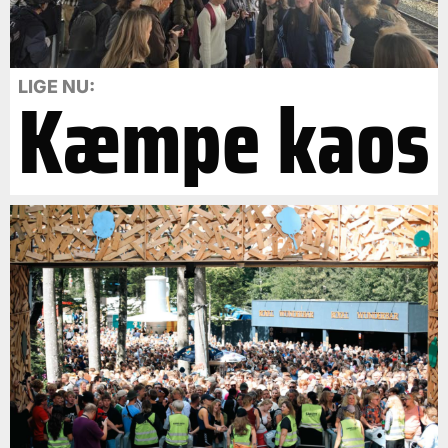
Kæmpe kaos
LIGE NU: