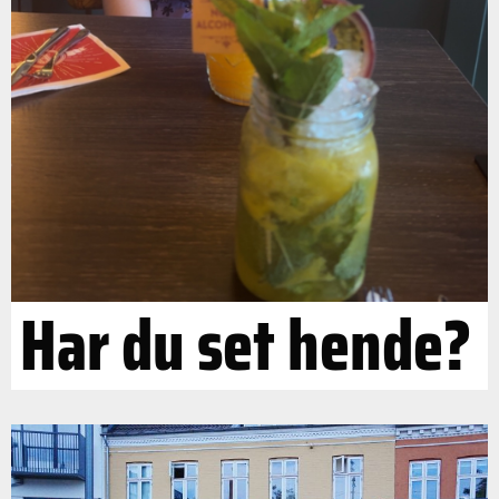
Har du set hende?