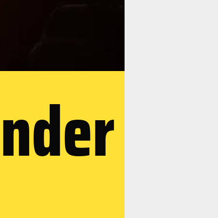
ender