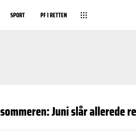
SPORT
PF I RETTEN
 sommeren: Juni slår allerede re