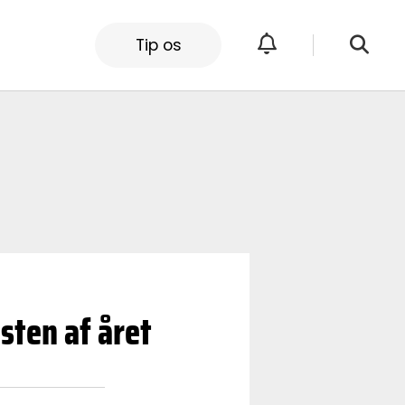
Tip os
sten af året