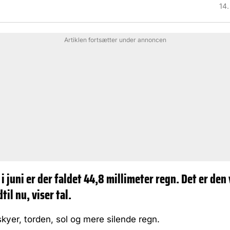
14.
Artiklen fortsætter under annoncen
 i juni er der faldet 44,8 millimeter regn. Det er den
til nu, viser tal.
skyer, torden, sol og mere silende regn.