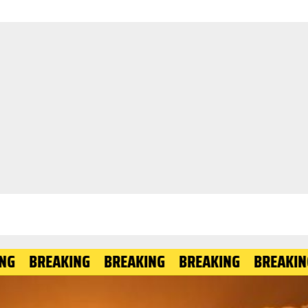
REAKING
BREAKING
BREAKING
BREAKING
BR