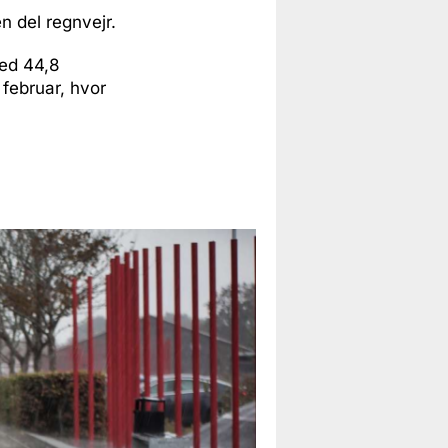
n del regnvejr.
med 44,8
 februar, hvor