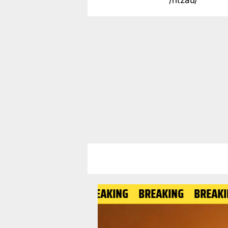
/ritzau/
BREAKING
BREAKING
BREAKING
B