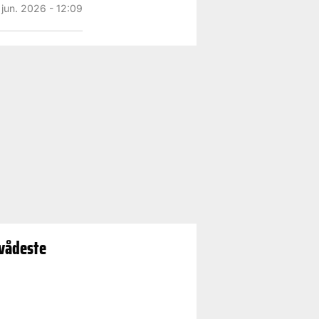
 jun. 2026 - 12:09
 vådeste