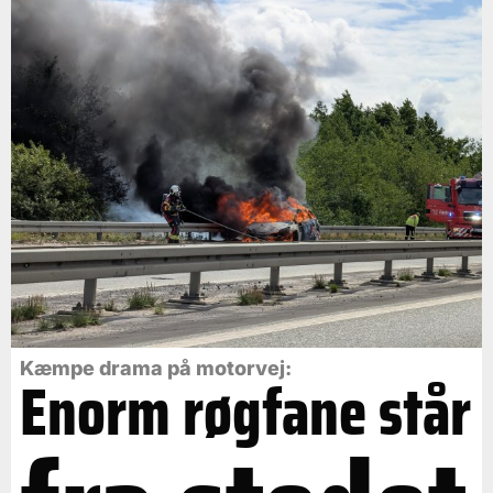
Kæmpe drama på motorvej:
Enorm røgfane står