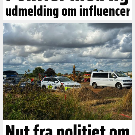
udmelding om influencer
Nyt fra politiet om