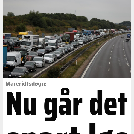
Nu går det
Mareridtsdøgn: