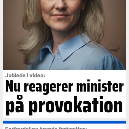
Jublede i video:
Nu reagerer minister
på provokation
Forfærdelige brande fortsætter: