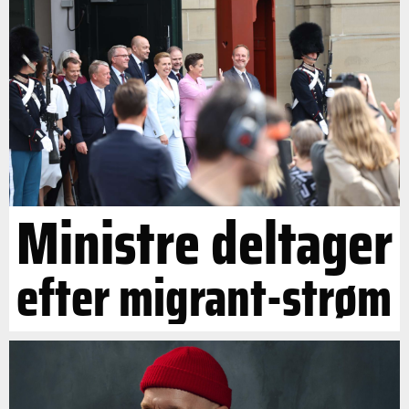
Ministre deltager
efter migrant-strøm