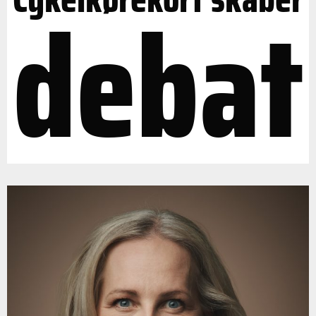
debat