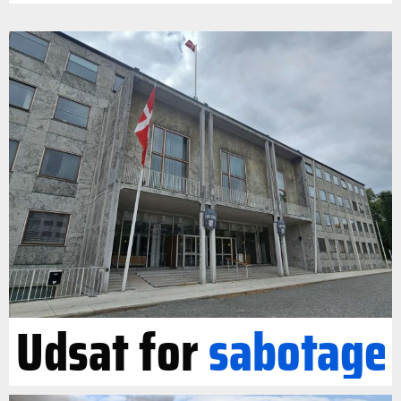
Udsat for
sabotage