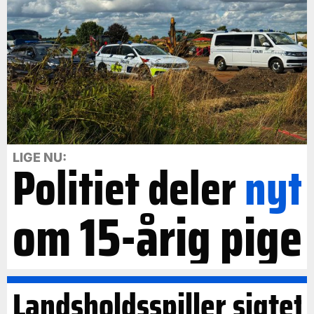
LIGE NU:
Politiet deler
nyt
om 15-årig pige
Landsholdsspiller sigtet