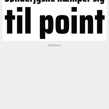
til point
Annonce