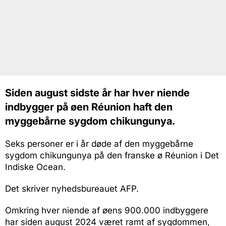
Siden august sidste år har hver niende
indbygger på øen Réunion haft den
myggebårne sygdom chikungunya.
Seks personer er i år døde af den myggebårne
sygdom chikungunya på den franske ø Réunion i Det
Indiske Ocean.
Det skriver nyhedsbureauet AFP.
Omkring hver niende af øens 900.000 indbyggere
har siden august 2024 været ramt af sygdommen,