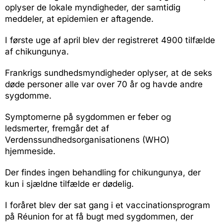
oplyser de lokale myndigheder, der samtidig
meddeler, at epidemien er aftagende.
I første uge af april blev der registreret 4900 tilfælde
af chikungunya.
Frankrigs sundhedsmyndigheder oplyser, at de seks
døde personer alle var over 70 år og havde andre
sygdomme.
Symptomerne på sygdommen er feber og
ledsmerter, fremgår det af
Verdenssundhedsorganisationens (WHO)
hjemmeside.
Der findes ingen behandling for chikungunya, der
kun i sjældne tilfælde er dødelig.
I foråret blev der sat gang i et vaccinationsprogram
på Réunion for at få bugt med sygdommen, der