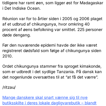
tidligere har ramt øen, som ligger øst for Madagaskar
i Det Indiske Ocean.
Réunion var for to årtier siden i 2005 og 2006 plaget
af et udbrud af chikungunya, hvor omkring 40
procent af øens befolkning var smittet. 225 personer
døde dengang.
Før den nuværende epidemi havde der ikke været
registreret dødsfald som følge af chikungunya siden
2010.
Ordet chikungunya stammer fra sproget kimakonde,
som er udbredt i det sydlige Tanzania. På dansk kan
det nogenlunde oversættes til at “at få det værre”.
/ritzau/
Mange danskere skal snart vænne sig til nye
butiksskilte i deres lokale dagligvarebutik – blandt