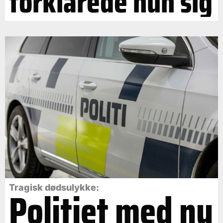
forklarede hun sig
Politiet med ny
Tragisk dødsulykke: