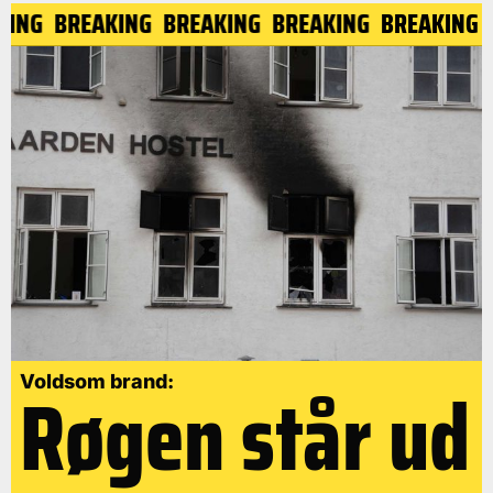
AKING
BREAKING
BREAKING
BREAKING
BREAKING
Røgen står ud
Voldsom brand: