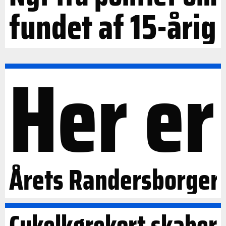
fundet af 15-årig
Her er
Årets Randersborger
Cykelkørekort skaber