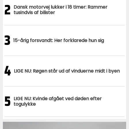
2
Dansk motorvej lukker i 18 timer: Rammer
tusindvis af bilister
3
15-årig forsvandt: Her forklarede hun sig
4
LIGE NU: Røgen står ud af vinduerne midt i byen
5
LIGE NU: Kvinde afgået ved døden efter
togulykke