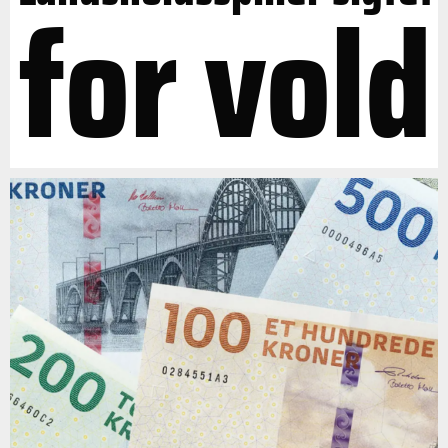
for vold