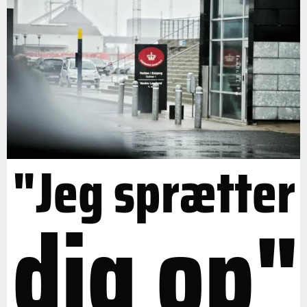
"Jeg sprætter
dig op"