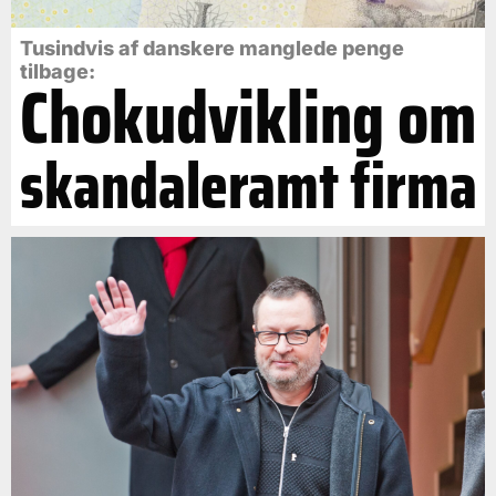
Tusindvis af danskere manglede penge
tilbage:
Chokudvikling om
skandaleramt firma