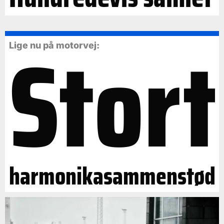
Stort
Lige nu på motorvej:
harmonikasammenstød