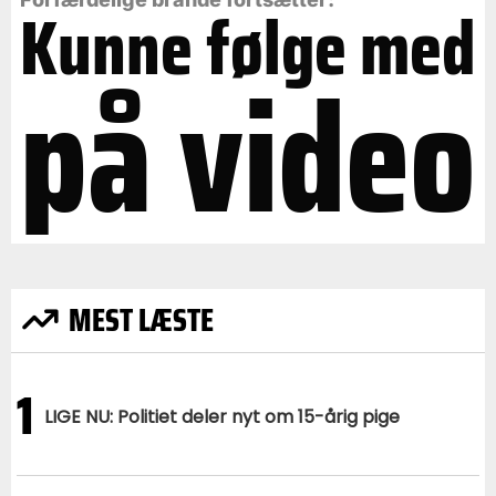
Kunne følge med
på video
MEST LÆSTE
1
LIGE NU: Politiet deler nyt om 15-årig pige