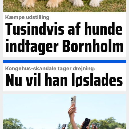
Kæmpe udstilling
Tusindvis af hunde
indtager Bornholm
Kongehus-skandale tager drejning:
Nu vil han løslades