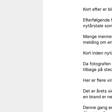
Kort efter er 
Efterfølgende 
nytårstale som
Mange menneske
melding om en 
Kort inden nyt
Da fotografen 
tilbage på ste
Her er flere 
Det er årets si
en brand er ne
Denne gang er