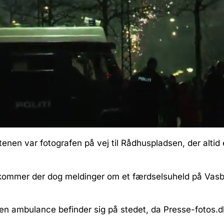
tenen var fotografen på vej til Rådhuspladsen, der altid e
 kommer der dog meldinger om et færdselsuheld på Vas
 en ambulance befinder sig på stedet, da Presse-fotos.dk