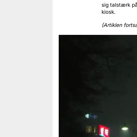
sig talstærk p
kiosk.
(Artiklen forts