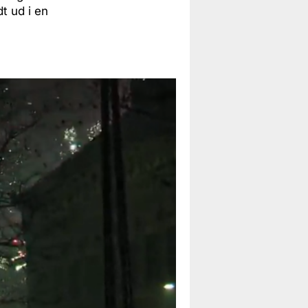
t ud i en