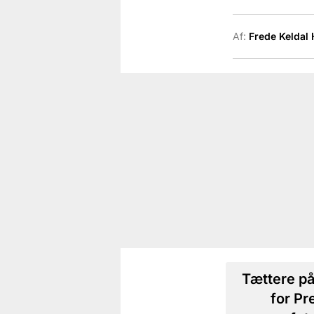
Af:
Frede Keldal
Tættere på
for Pr