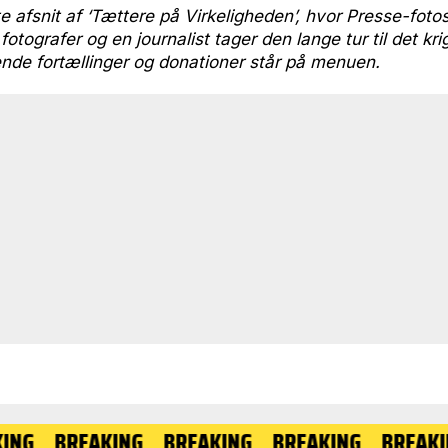
 afsnit af ‘Tættere på Virkeligheden’, hvor Presse-fotos.
 fotografer og en journalist tager den lange tur til det k
ende fortællinger og donationer står på menuen.
BREAKING
BREAKING
BREAKING
BREAKING
B