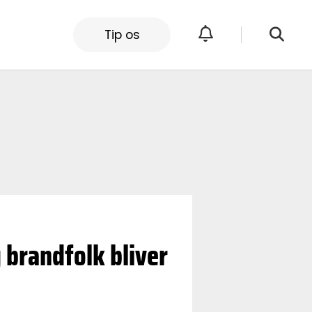
Tip os
g brandfolk bliver