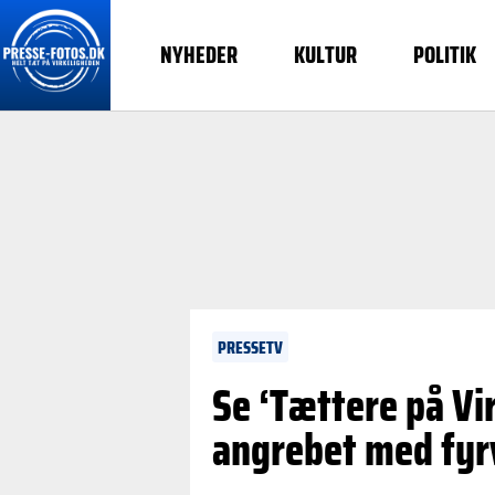
NYHEDER
KULTUR
POLITIK
PRESSETV
Se ‘Tættere på Vir
angrebet med fyr