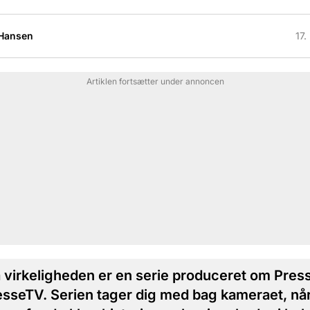
 Hansen
17.
Artiklen fortsætter under annoncen
 virkeligheden er en serie produceret om Pres
esseTV. Serien tager dig med bag kameraet, nå