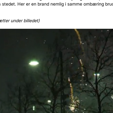
å stedet. Her er en brand nemlig i samme ombæring brud
ætter under billedet)