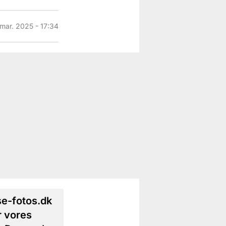
 mar. 2025 - 17:34
se-fotos.dk
r vores