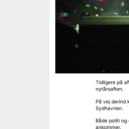
Tidligere på af
nytårsaften.
På vej derind
Sydhavnen.
Både politi og
ankommer.