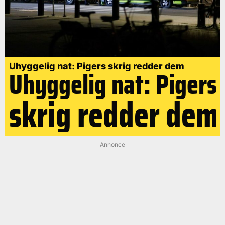
Uhyggelig nat: Pigers skrig redder dem
Uhyggelig nat: Pigers
skrig redder dem
Annonce