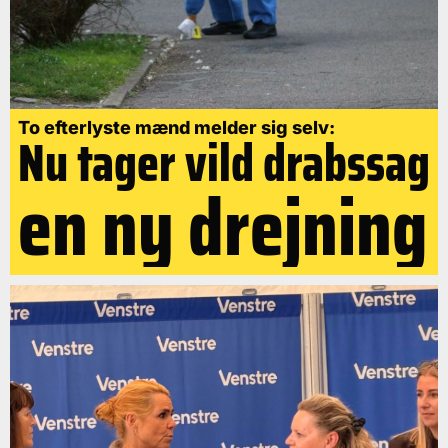
To efterlyste mænd melder sig selv:
Nu tager vild drabssag
en ny drejning