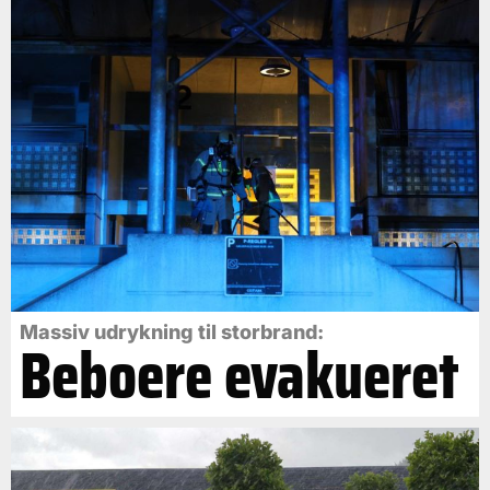
Massiv udrykning til storbrand:
Beboere evakueret