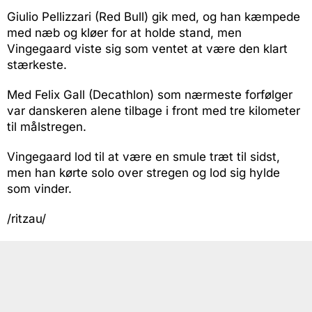
Giulio Pellizzari (Red Bull) gik med, og han kæmpede
med næb og kløer for at holde stand, men
Vingegaard viste sig som ventet at være den klart
stærkeste.
Med Felix Gall (Decathlon) som nærmeste forfølger
var danskeren alene tilbage i front med tre kilometer
til målstregen.
Vingegaard lod til at være en smule træt til sidst,
men han kørte solo over stregen og lod sig hylde
som vinder.
/ritzau/