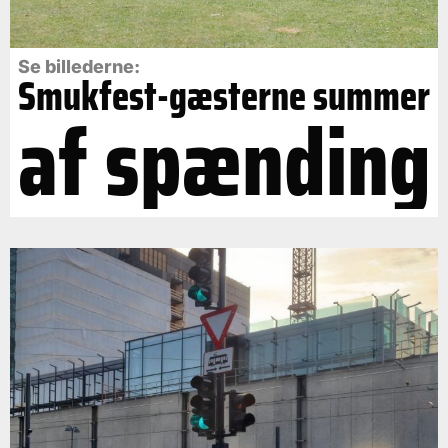
Se billederne:
Smukfest-gæsterne summer
af spænding