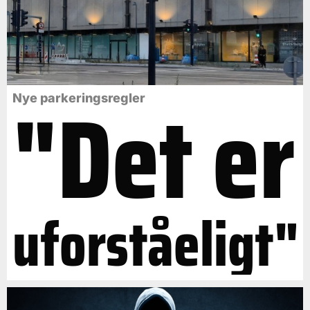
"Det er
Nye parkeringsregler
uforståeligt"