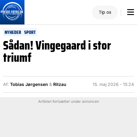
Tip os
NYHEDER
SPORT
Sådan! Vingegaard i stor
triumf
Af:
Tobias Jørgensen
&
Ritzau
15. maj 2026 - 15:24
Artiklen fortsætter under annoncen