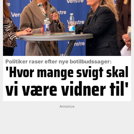
Politiker raser efter nye botilbudssager:
'Hvor mange svigt skal
vi være vidner til'
Annonce