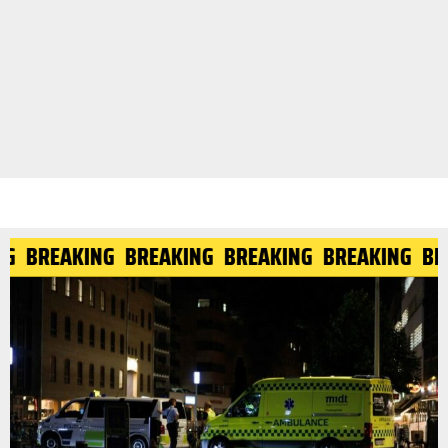
G
BREAKING
BREAKING
BREAKING
BREAKING
BR