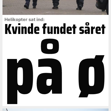
på ø
Helikopter sat ind:
Kvinde fundet såret