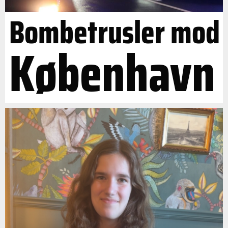
Bombetrusler mod
København