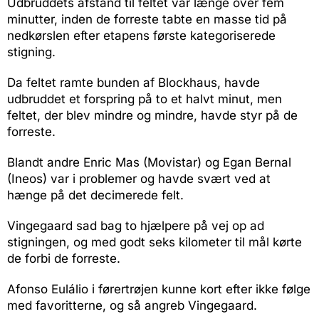
Udbruddets afstand til feltet var længe over fem
minutter, inden de forreste tabte en masse tid på
nedkørslen efter etapens første kategoriserede
stigning.
Da feltet ramte bunden af Blockhaus, havde
udbruddet et forspring på to et halvt minut, men
feltet, der blev mindre og mindre, havde styr på de
forreste.
Blandt andre Enric Mas (Movistar) og Egan Bernal
(Ineos) var i problemer og havde svært ved at
hænge på det decimerede felt.
Vingegaard sad bag to hjælpere på vej op ad
stigningen, og med godt seks kilometer til mål kørte
de forbi de forreste.
Afonso Eulálio i førertrøjen kunne kort efter ikke følge
med favoritterne, og så angreb Vingegaard.