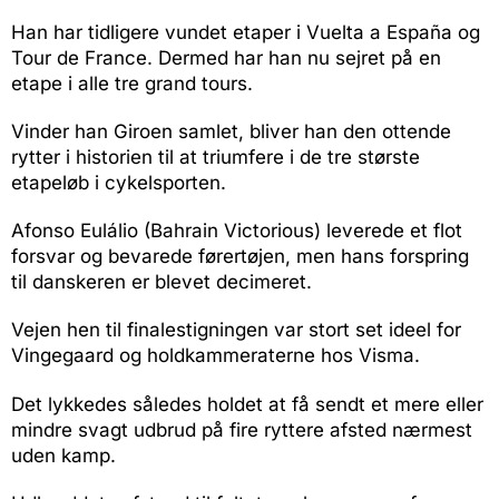
Han har tidligere vundet etaper i Vuelta a España og
Tour de France. Dermed har han nu sejret på en
etape i alle tre grand tours.
Vinder han Giroen samlet, bliver han den ottende
rytter i historien til at triumfere i de tre største
etapeløb i cykelsporten.
Afonso Eulálio (Bahrain Victorious) leverede et flot
forsvar og bevarede førertøjen, men hans forspring
til danskeren er blevet decimeret.
Vejen hen til finalestigningen var stort set ideel for
Vingegaard og holdkammeraterne hos Visma.
Det lykkedes således holdet at få sendt et mere eller
mindre svagt udbrud på fire ryttere afsted nærmest
uden kamp.