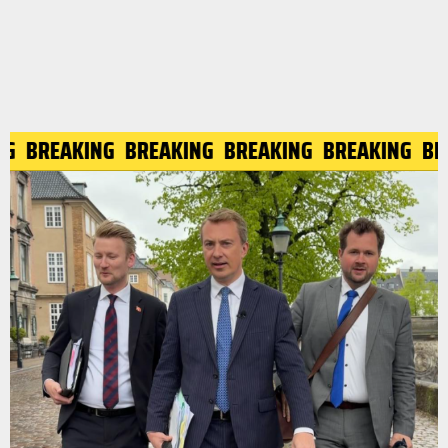
G
BREAKING
BREAKING
BREAKING
BREAKING
BR