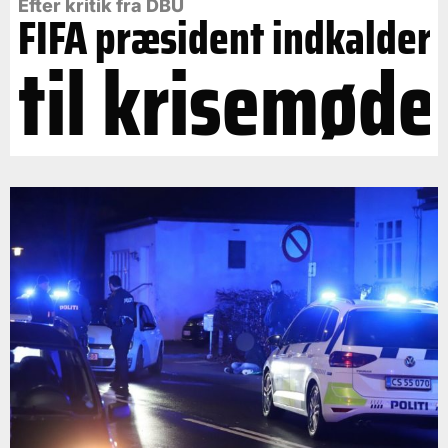
Efter kritik fra DBU
FIFA præsident indkalder
til krisemøde