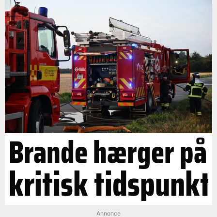
Brande hærger på
kritisk tidspunkt
Annonce