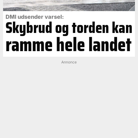
DMI udsender varsel:
Skybrud og torden kan
ramme hele landet
Annonce