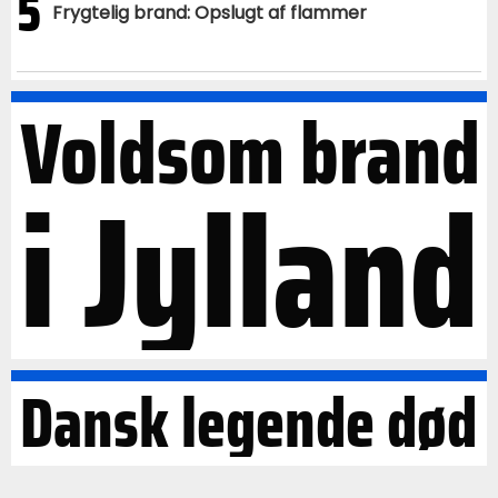
5
Frygtelig brand: Opslugt af flammer
Voldsom brand
i Jylland
Dansk legende død