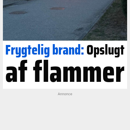
Frygtelig brand:
Opslugt
af flammer
Annonce