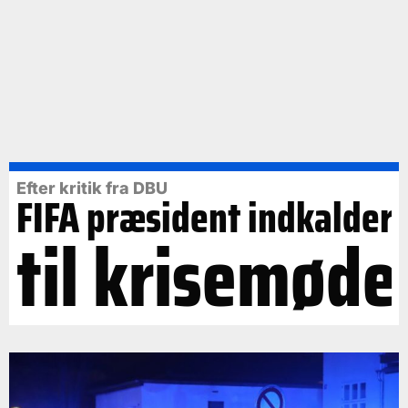
Efter kritik fra DBU
FIFA præsident indkalder
til krisemøde