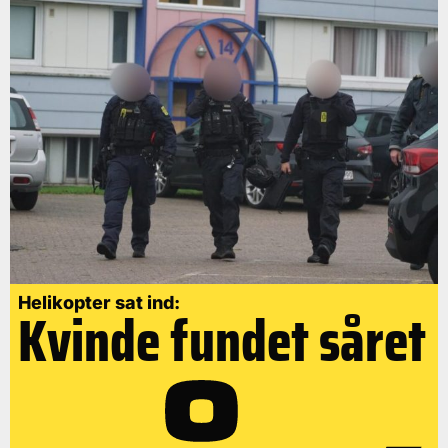
Helikopter sat ind:
Kvinde fundet såret