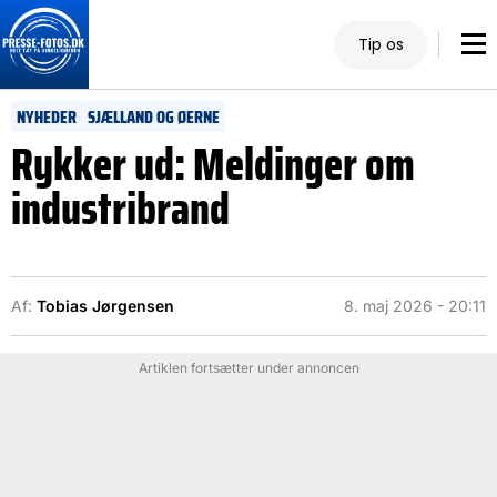
Tip os
NYHEDER
SJÆLLAND OG ØERNE
Rykker ud: Meldinger om
industribrand
Af:
Tobias Jørgensen
8. maj 2026 - 20:11
Artiklen fortsætter under annoncen