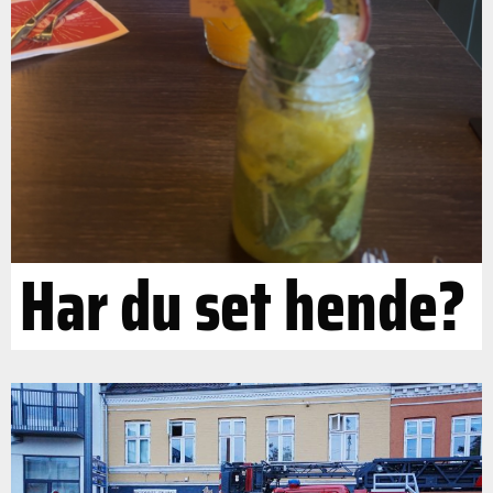
Har du set hende?