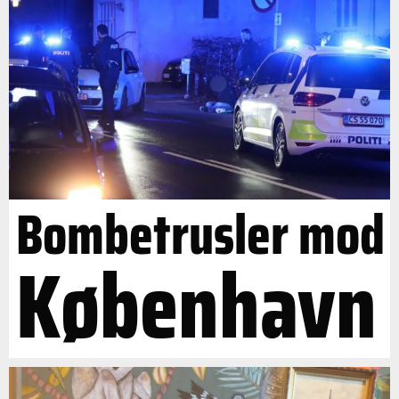
Bombetrusler mod
København