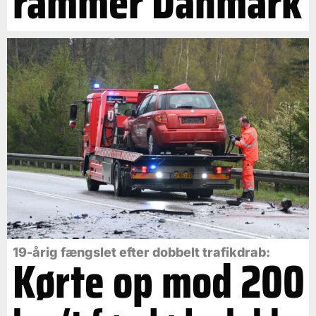
rammer Danmark
19-årig fængslet efter dobbelt trafikdrab:
Kørte op mod 200