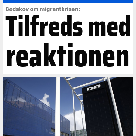
Tilfreds med
Bødskov om migrantkrisen:
reaktionen