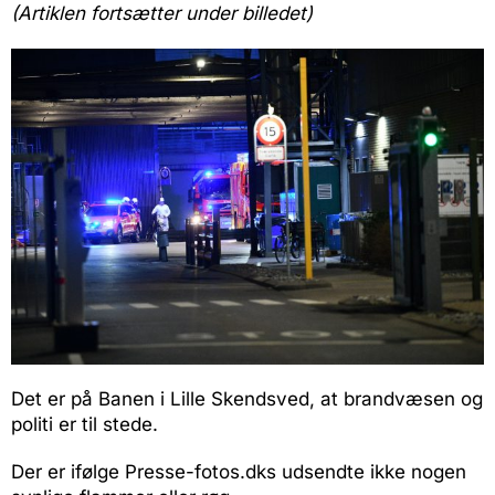
(Artiklen fortsætter under billedet)
Det er på Banen i Lille Skendsved, at brandvæsen og
politi er til stede.
Der er ifølge Presse-fotos.dks udsendte ikke nogen