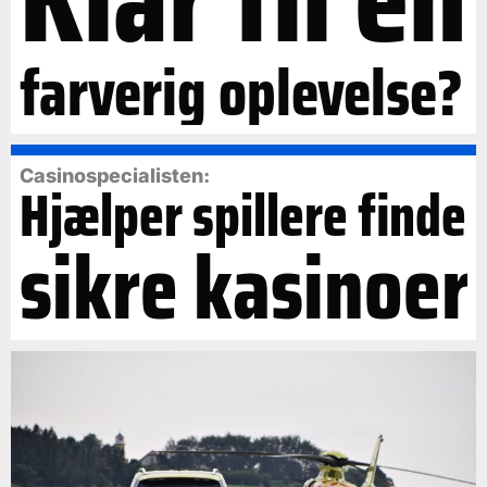
farverig oplevelse?
Casinospecialisten:
Hjælper spillere finde
sikre kasinoer