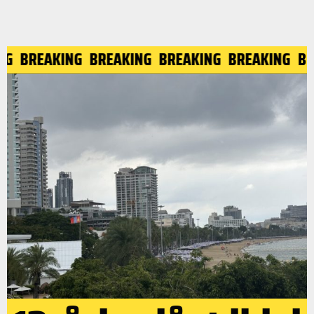
NG
BREAKING
BREAKING
BREAKING
BREAKING
BR