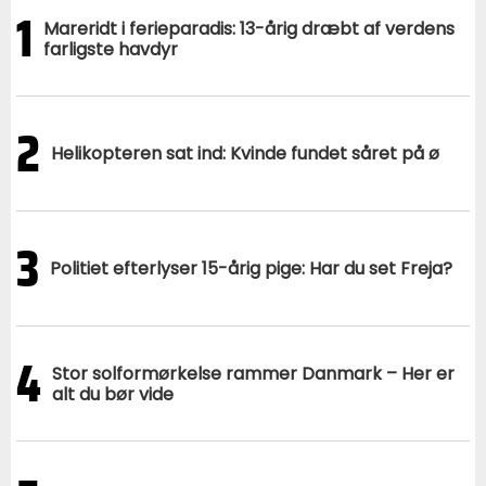
1
Mareridt i ferieparadis: 13-årig dræbt af verdens
farligste havdyr
2
Helikopteren sat ind: Kvinde fundet såret på ø
3
Politiet efterlyser 15-årig pige: Har du set Freja?
4
Stor solformørkelse rammer Danmark – Her er
alt du bør vide