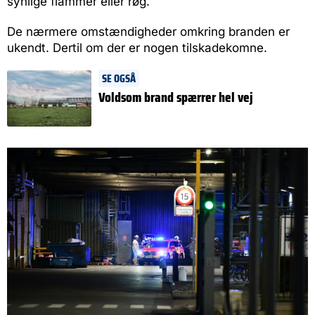
synlige flammer eller røg.
De nærmere omstændigheder omkring branden er
ukendt. Dertil om der er nogen tilskadekomne.
SE OGSÅ
Voldsom brand spærrer hel vej