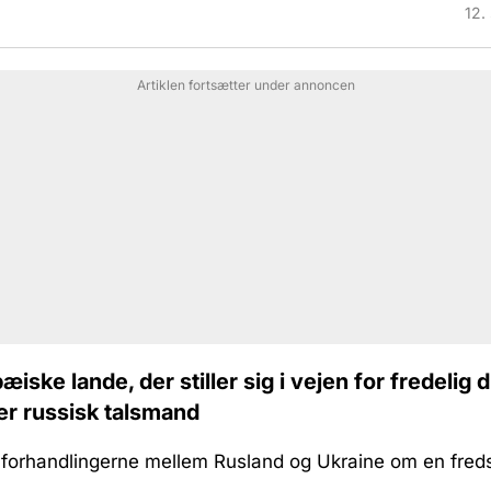
12.
Artiklen fortsætter under annoncen
æiske lande, der stiller sig i vejen for fredelig 
er russisk talsmand
 forhandlingerne mellem Rusland og Ukraine om en freds