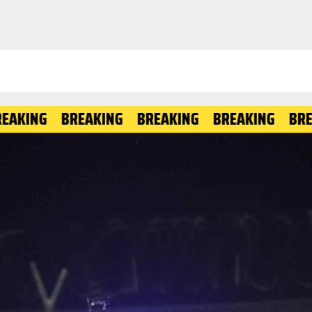
NG
BREAKING
BREAKING
BREAKING
BREAKIN