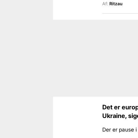
Af:
Ritzau
Det er europ
Ukraine, sig
Der er pause i