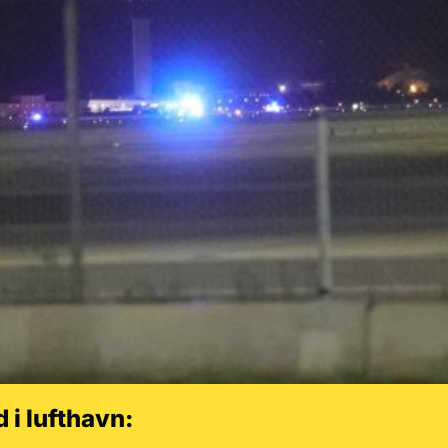
 i lufthavn: