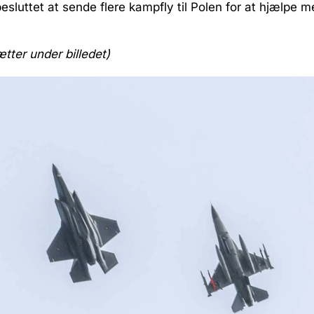
esluttet at sende flere kampfly til Polen for at hjælpe 
ætter under billedet)