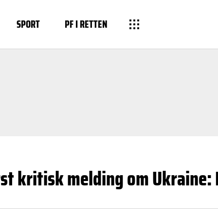
SPORT
PF I RETTEN
t kritisk melding om Ukraine: D