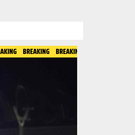
G
BREAKING
BREAKING
BREAKING
BREAKING