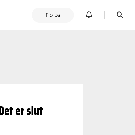
Tip os
et er slut