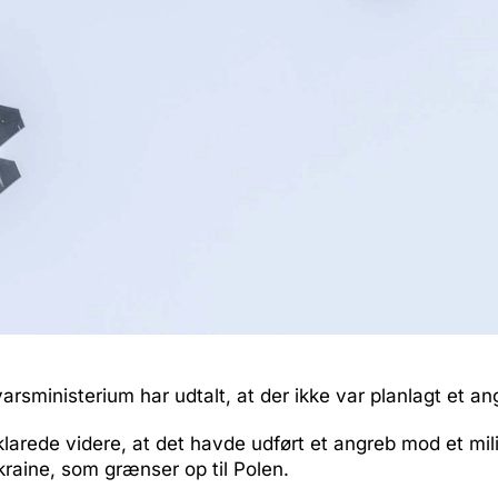
arsministerium har udtalt, at der ikke var planlagt et an
rklarede videre, at det havde udført et angreb mod et mi
kraine, som grænser op til Polen.