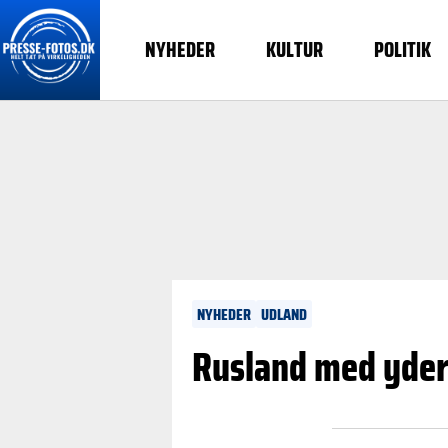
NYHEDER
KULTUR
POLITIK
NYHEDER
UDLAND
Rusland med yders