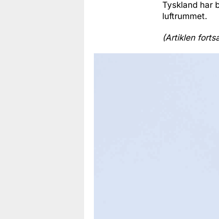
Tyskland har b
luftrummet.
(Artiklen forts