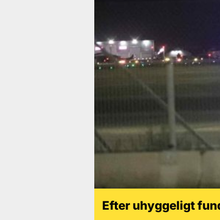
Efter uhyggeligt fund