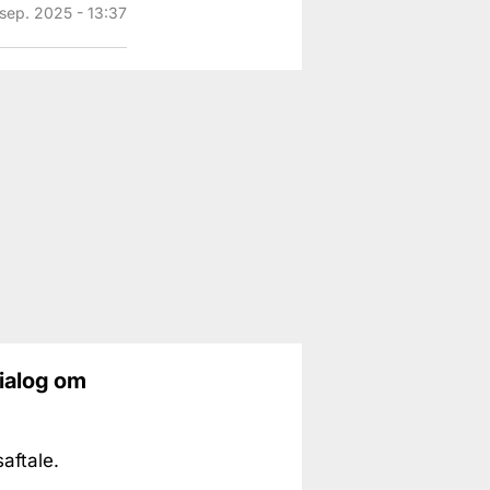
 sep. 2025 - 13:37
dialog om
aftale.