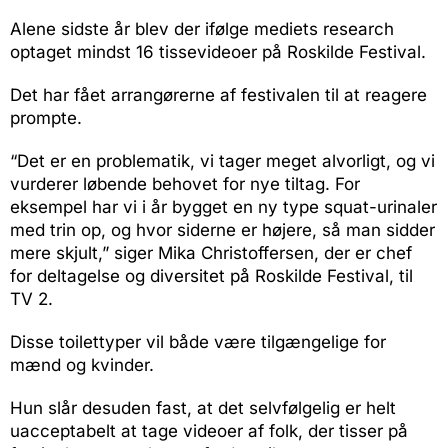
Alene sidste år blev der ifølge mediets research
optaget mindst 16 tissevideoer på Roskilde Festival.
Det har fået arrangørerne af festivalen til at reagere
prompte.
“Det er en problematik, vi tager meget alvorligt, og vi
vurderer løbende behovet for nye tiltag. For
eksempel har vi i år bygget en ny type squat-urinaler
med trin op, og hvor siderne er højere, så man sidder
mere skjult,” siger Mika Christoffersen, der er chef
for deltagelse og diversitet på Roskilde Festival, til
TV 2.
Disse toilettyper vil både være tilgængelige for
mænd og kvinder.
Hun slår desuden fast, at det selvfølgelig er helt
uacceptabelt at tage videoer af folk, der tisser på