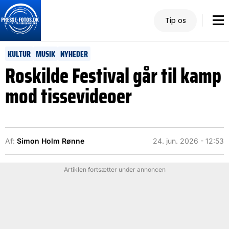
Tip os
KULTUR
MUSIK
NYHEDER
Roskilde Festival går til kamp
mod tissevideoer
Af:
Simon Holm Rønne
24. jun. 2026 - 12:53
Artiklen fortsætter under annoncen