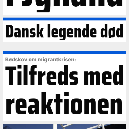
Dansk legende død
Tilfreds med
Bødskov om migrantkrisen:
reaktionen