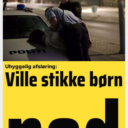
Uhyggelig afsløring:
Ville stikke børn