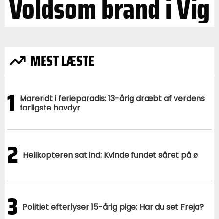
Voldsom brand i Vig
MEST LÆSTE
1
Mareridt i ferieparadis: 13-årig dræbt af verdens
farligste havdyr
2
Helikopteren sat ind: Kvinde fundet såret på ø
3
Politiet efterlyser 15-årig pige: Har du set Freja?