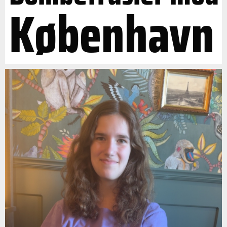
København