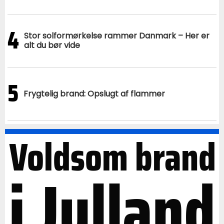
4
Stor solformørkelse rammer Danmark – Her er
alt du bør vide
5
Frygtelig brand: Opslugt af flammer
Voldsom brand
i Jylland