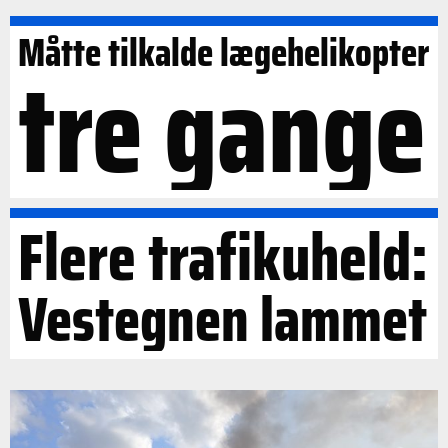
Måtte tilkalde lægehelikopter
tre gange
Flere trafikuheld:
Vestegnen lammet