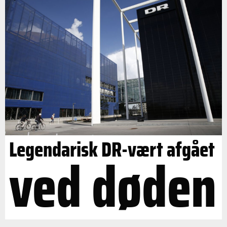
Legendarisk DR-vært afgået
ved døden