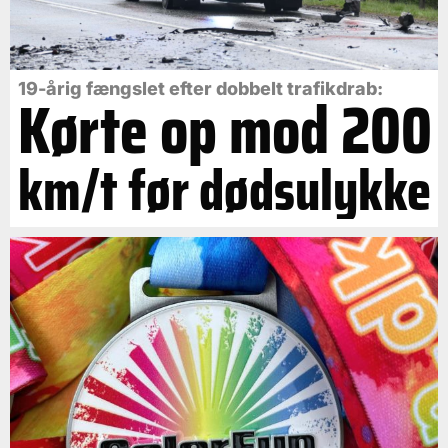
19-årig fængslet efter dobbelt trafikdrab:
Kørte op mod 200
km/t før dødsulykke