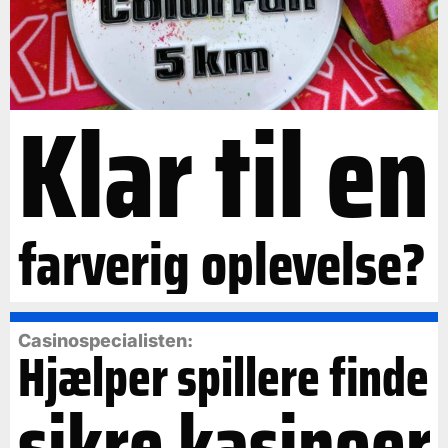
Klar til en
farverig oplevelse?
Casinospecialisten:
Hjælper spillere finde
sikre kasinoer