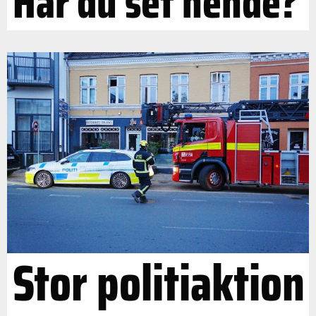
Har du set hende?
Stor politiaktion