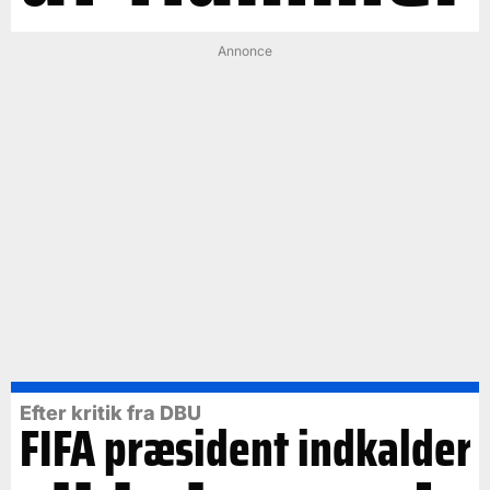
Annonce
Efter kritik fra DBU
FIFA præsident indkalder