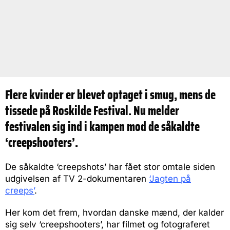
Flere kvinder er blevet optaget i smug, mens de
tissede på Roskilde Festival. Nu melder
festivalen sig ind i kampen mod de såkaldte
‘creepshooters’.
De såkaldte ‘creepshots’ har fået stor omtale siden
udgivelsen af TV 2-dokumentaren
‘Jagten på
creeps’
.
Her kom det frem, hvordan danske mænd, der kalder
sig selv ‘creepshooters’, har filmet og fotograferet