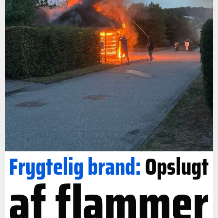
Frygtelig brand:
Opslugt
af flammer