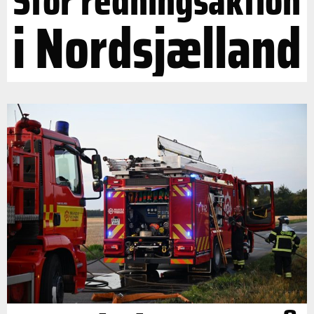
Stor redningsaktion
i Nordsjælland