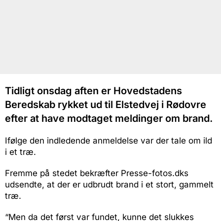
Tidligt onsdag aften er Hovedstadens
Beredskab rykket ud til Elstedvej i Rødovre
efter at have modtaget meldinger om brand.
Ifølge den indledende anmeldelse var der tale om ild
i et træ.
Fremme på stedet bekræfter Presse-fotos.dks
udsendte, at der er udbrudt brand i et stort, gammelt
træ.
“Men da det først var fundet, kunne det slukkes