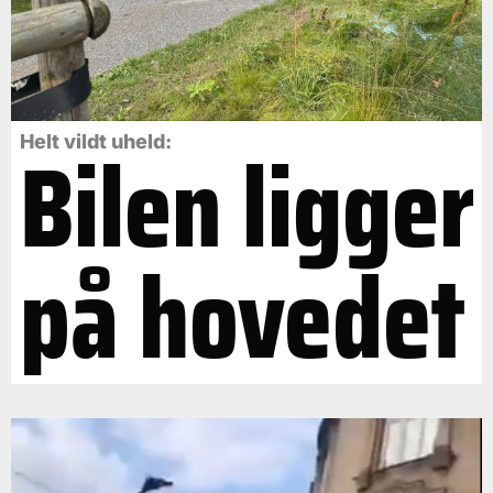
Bilen ligger
Helt vildt uheld:
på hovedet