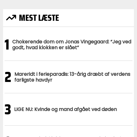
MEST LÆSTE
1
Chokerende dom om Jonas Vingegaard: “Jeg ved
godt, hvad klokken er slået”
2
Mareridt i ferieparadis: 13-årig dræbt af verdens
farligste havdyr
3
LIGE NU: Kvinde og mand afgået ved døden