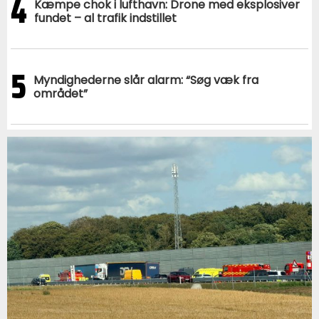
4
Kæmpe chok i lufthavn: Drone med eksplosiver
fundet – al trafik indstillet
5
Myndighederne slår alarm: “Søg væk fra
området”