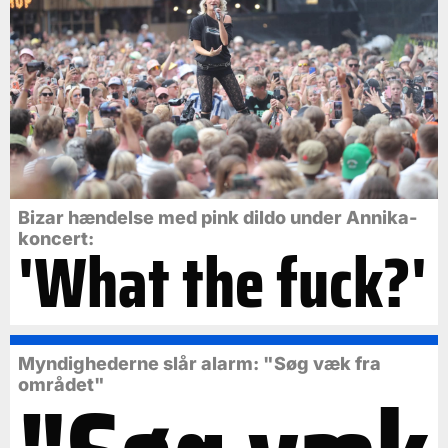
Bizar hændelse med pink dildo under Annika-
koncert:
'What the fuck?'
Myndighederne slår alarm: "Søg væk fra
området"