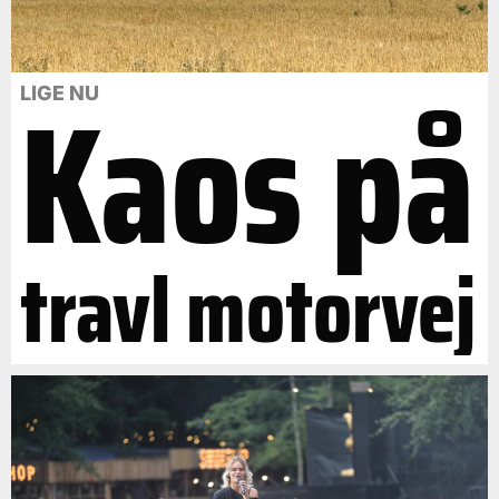
Kaos på
LIGE NU
travl motorvej