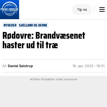
Tip os
NYHEDER
SJÆLLAND OG ØERNE
Rødovre: Brandvæsenet
haster ud til træ
Af:
Daniel Seistrup
16. apr. 2025 - 19:31
Artiklen fortsætter under annoncen