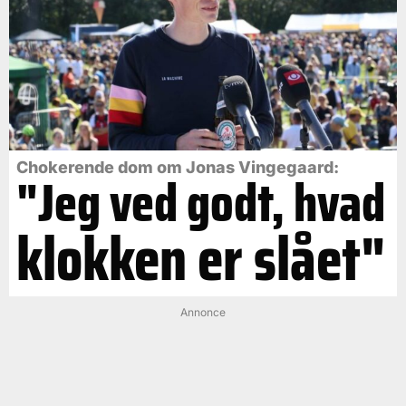
Chokerende dom om Jonas Vingegaard:
"Jeg ved godt, hvad
klokken er slået"
Annonce