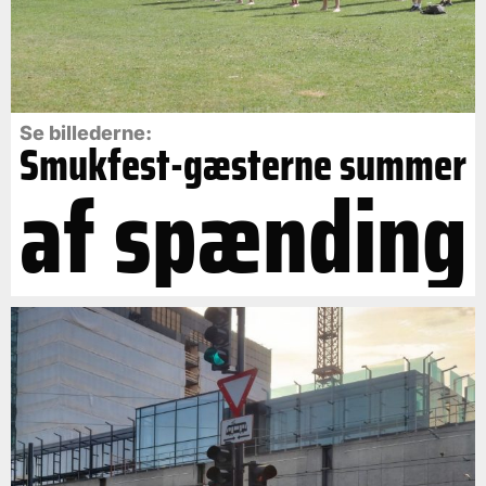
Se billederne:
Smukfest-gæsterne summer
af spænding