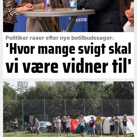
Politiker raser efter nye botilbudssager:
'Hvor mange svigt skal
vi være vidner til'