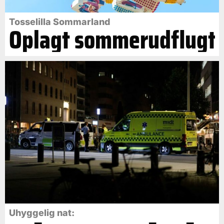
Tosselilla Sommarland
Oplagt sommerudflugt
Uhyggelig nat: