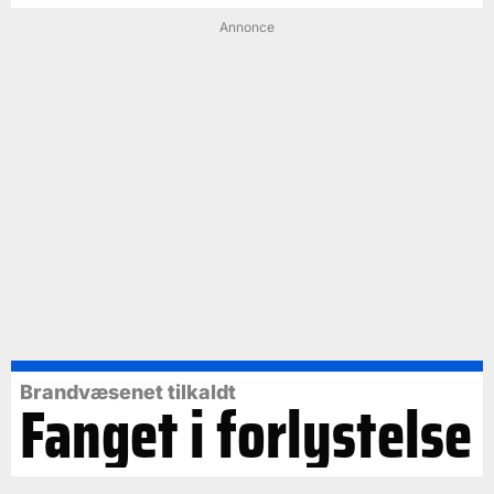
Annonce
Brandvæsenet tilkaldt
Fanget i forlystelse