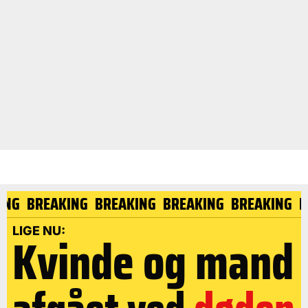
ING
BREAKING
BREAKING
BREAKING
BREAKING
B
LIGE NU:
Kvinde og mand