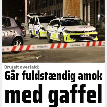
Brutalt overfald:
Går fuldstændig amok
med gaffel