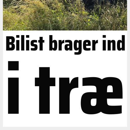
Bilist brager ind
i træ