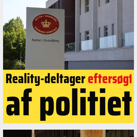
Reality-deltager
eftersøgt
af politiet