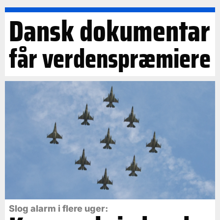
Dansk dokumentar
får verdenspræmiere
Slog alarm i flere uger: