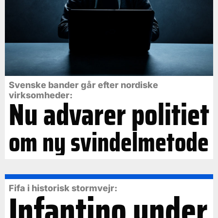
Svenske bander går efter nordiske
virksomheder:
Nu advarer politiet
om ny svindelmetode
Fifa i historisk stormvejr:
Infantino under