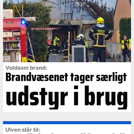
Voldsom brand:
Brandvæsenet tager særligt
udstyr i brug
Ulven slår til: