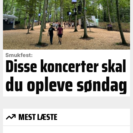
Smukfest:
Disse koncerter skal
du opleve søndag
MEST LÆSTE