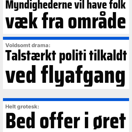
Myndighederne vil have folk
væk fra område
Voldsomt drama:
Talstærkt politi tilkaldt
ved flyafgang
Bed offer i øret
Helt grotesk: