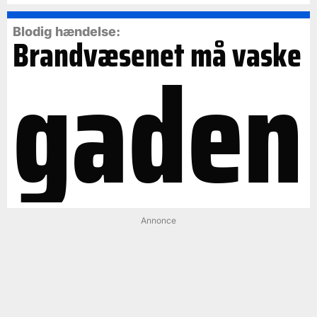
Blodig hændelse:
Brandvæsenet må vaske
gaden
Annonce