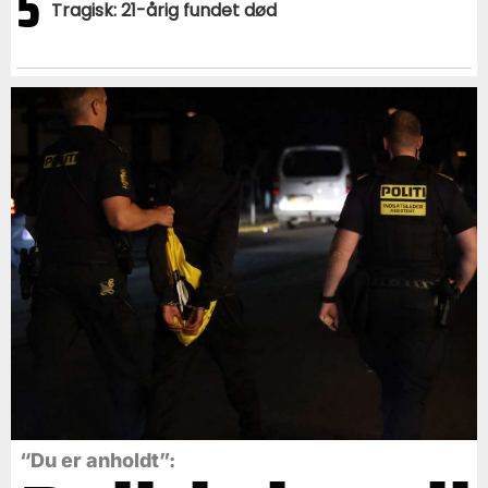
5
Tragisk: 21-årig fundet død
“Du er anholdt”: