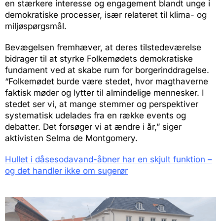
en stærkere interesse og engagement blandt unge i
demokratiske processer, især relateret til klima- og
miljøspørgsmål.
Bevægelsen fremhæver, at deres tilstedeværelse
bidrager til at styrke Folkemødets demokratiske
fundament ved at skabe rum for borgerinddragelse.
“Folkemødet burde være stedet, hvor magthaverne
faktisk møder og lytter til almindelige mennesker. I
stedet ser vi, at mange stemmer og perspektiver
systematisk udelades fra en række events og
debatter. Det forsøger vi at ændre i år,” siger
aktivisten Selma de Montgomery.
Hullet i dåsesodavand-åbner har en skjult funktion –
og det handler ikke om sugerør