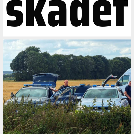
skadet