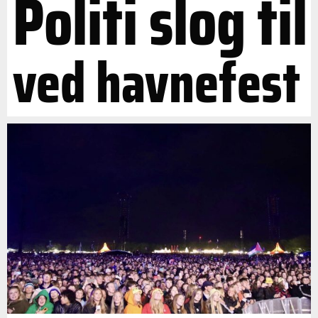
Politi slog til
ved havnefest