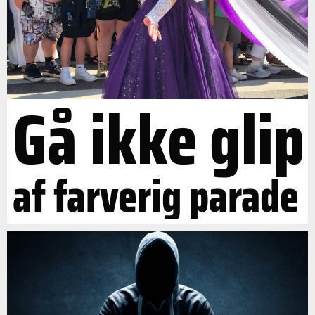
Gå ikke glip
af farverig parade