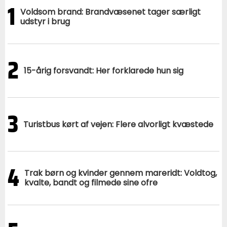
1
Voldsom brand: Brandvæsenet tager særligt
udstyr i brug
2
15-årig forsvandt: Her forklarede hun sig
3
Turistbus kørt af vejen: Flere alvorligt kvæstede
4
Trak børn og kvinder gennem mareridt: Voldtog,
kvalte, bandt og filmede sine ofre