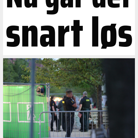
snart løs