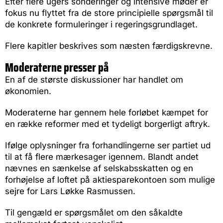
Efter flere ugers sonderinger og intensive møder er
fokus nu flyttet fra de store principielle spørgsmål til
de konkrete formuleringer i regeringsgrundlaget.
Flere kapitler beskrives som næsten færdigskrevne.
Moderaterne presser på
En af de største diskussioner har handlet om
økonomien.
Moderaterne har gennem hele forløbet kæmpet for
en række reformer med et tydeligt borgerligt aftryk.
Ifølge oplysninger fra forhandlingerne ser partiet ud
til at få flere mærkesager igennem. Blandt andet
nævnes en sænkelse af selskabsskatten og en
forhøjelse af loftet på aktiesparekontoen som mulige
sejre for Lars Løkke Rasmussen.
Til gengæld er spørgsmålet om den såkaldte