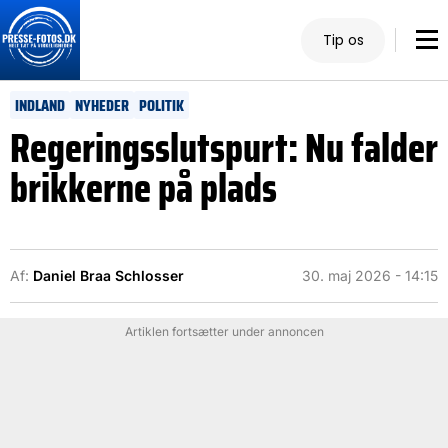
Tip os
INDLAND
NYHEDER
POLITIK
Regeringsslutspurt: Nu falder
brikkerne på plads
Af:
Daniel Braa Schlosser
30. maj 2026 - 14:15
Artiklen fortsætter under annoncen