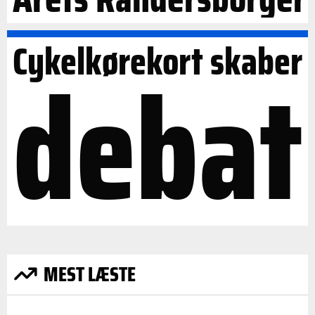
Cykelkørekort skaber
debat
MEST LÆSTE