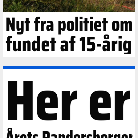
Nyt fra politiet om
fundet af 15-årig
Her er
Årets Randersborger