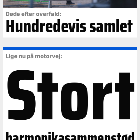
Døde efter overfald:
Hundredevis samlet
Stort
Lige nu på motorvej:
harmonikasammenstød