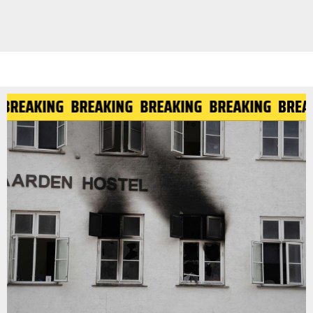
G
BREAKING
BREAKING
BREAKING
BREAKING
BR