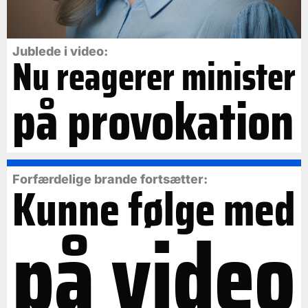
Jublede i video:
Nu reagerer minister
på provokation
Forfærdelige brande fortsætter:
Kunne følge med
på video