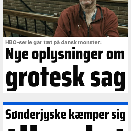
HBO-serie går tæt på dansk monster:
Nye oplysninger om
grotesk sag
Sønderjyske kæmper sig