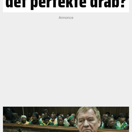
det perfekte drab?
Annonce