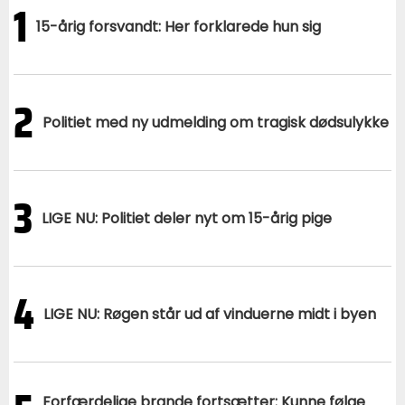
1
15-årig forsvandt: Her forklarede hun sig
2
Politiet med ny udmelding om tragisk dødsulykke
3
LIGE NU: Politiet deler nyt om 15-årig pige
4
LIGE NU: Røgen står ud af vinduerne midt i byen
Forfærdelige brande fortsætter: Kunne følge