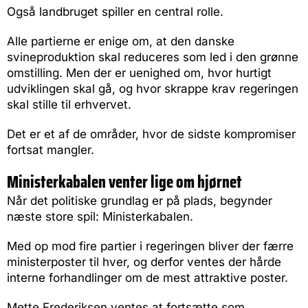
Også landbruget spiller en central rolle.
Alle partierne er enige om, at den danske
svineproduktion skal reduceres som led i den grønne
omstilling. Men der er uenighed om, hvor hurtigt
udviklingen skal gå, og hvor skrappe krav regeringen
skal stille til erhvervet.
Det er et af de områder, hvor de sidste kompromiser
fortsat mangler.
Ministerkabalen venter lige om hjørnet
Når det politiske grundlag er på plads, begynder
næste store spil: Ministerkabalen.
Med op mod fire partier i regeringen bliver der færre
ministerposter til hver, og derfor ventes der hårde
interne forhandlinger om de mest attraktive poster.
Mette Frederiksen ventes at fortsætte som