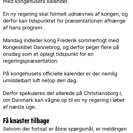
med kongehusets kalender.
En ny regering skal formelt udnævnes af kongen, og
derfor kan tidspunktet for præsentationen afhænge
af hans program.
Mandag indleder kong Frederik sommertogt med
Kongeskibet Dannebrog, og derfor peger flere på
onsdag som et oplagt tidspunkt for en
regeringspræsentation.
På kongehusets officielle kalender er der nemlig
umiddelbart luft netop den dag.
Derfor spekuleres der allerede på Christiansborg i,
om Danmark kan vågne op til en ny regering i løbet
af næste uge.
Få knaster tilbage
Selvom der fortsat er åbne spørgsmål, er meldingen