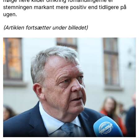
Ifølge flere kilder omkring forhandlingerne er
stemningen markant mere positiv end tidligere på
ugen.
(Artiklen fortsætter under billedet)