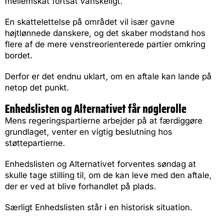
mellemskat fortsat vanskeligt.
En skattelettelse på området vil især gavne
højtlønnede danskere, og det skaber modstand hos
flere af de mere venstreorienterede partier omkring
bordet.
Derfor er det endnu uklart, om en aftale kan lande på
netop det punkt.
Enhedslisten og Alternativet får nøglerolle
Mens regeringspartierne arbejder på at færdiggøre
grundlaget, venter en vigtig beslutning hos
støttepartierne.
Enhedslisten og Alternativet forventes søndag at
skulle tage stilling til, om de kan leve med den aftale,
der er ved at blive forhandlet på plads.
Særligt Enhedslisten står i en historisk situation.