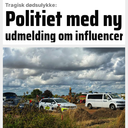
Politiet med ny
Tragisk dødsulykke:
udmelding om influencer