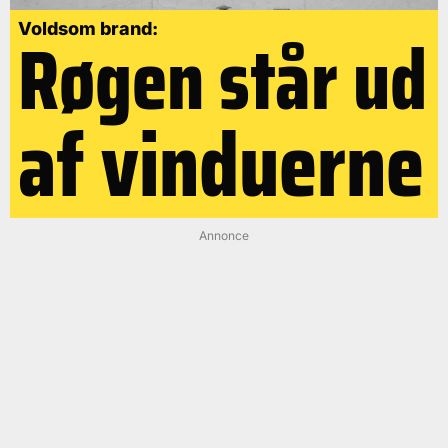
Røgen står ud
Voldsom brand:
af vinduerne
Annonce