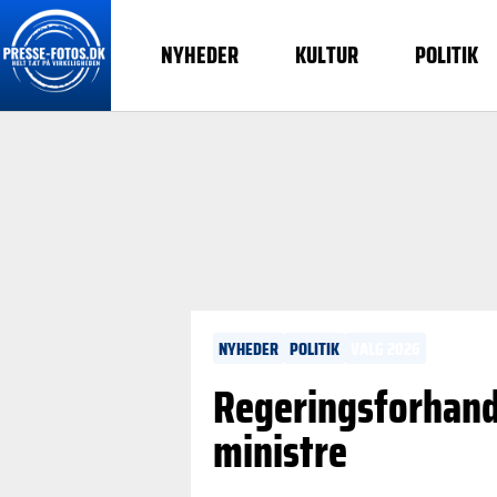
NYHEDER
KULTUR
POLITIK
NYHEDER
POLITIK
VALG 2026
Regeringsforhandl
ministre