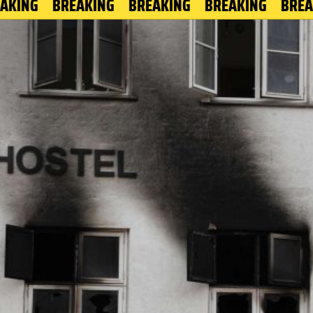
G
BREAKING
BREAKING
BREAKING
BREAKING