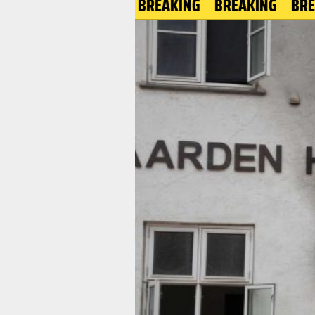
BREAKING
BREAKING
BREAKIN