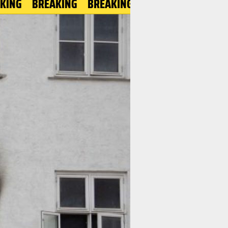
BREAKING
BREAKING
BREAKING
BREAKING