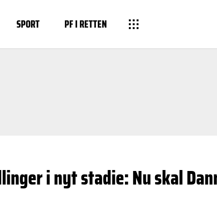
SPORT
PF I RETTEN
inger i nyt stadie: Nu skal Da