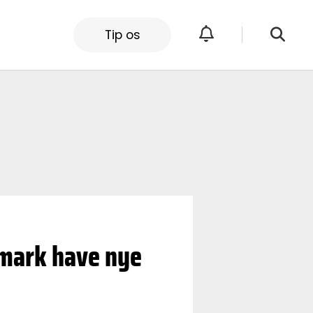
Tip os
nmark have nye