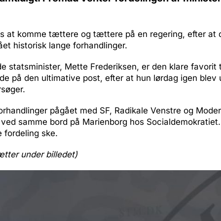
 at komme tættere og tættere på en regering, efter at 
et historisk lange forhandlinger.
 statsminister, Mette Frederiksen, er den klare favorit t
de på den ultimative post, efter at hun lørdag igen bl
rsøger.
forhandlinger pågået med SF, Radikale Venstre og Moder
et ved samme bord på Marienborg hos Socialdemokratiet.
fordeling ske.
ætter under billedet)