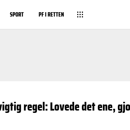
SPORT
PF I RETTEN
igtig regel: Lovede det ene, gjo