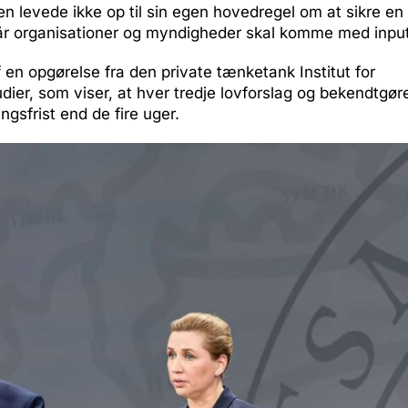
 levede ikke op til sin egen hovedregel om at sikre en 
når organisationer og myndigheder skal komme med input t
 en opgørelse fra den private tænketank Institut for
dier, som viser, at hver tredje lovforslag og bekendtgøre
ngsfrist end de fire uger.