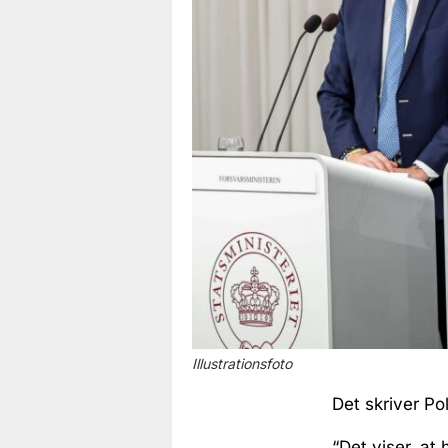
Illustrationsfoto
Det skriver Po
“Det viser, at