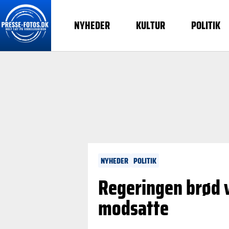
NYHEDER
KULTUR
POLITIK
NYHEDER
POLITIK
Regeringen brød v
modsatte