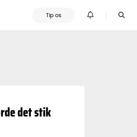
Tip os
rde det stik