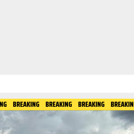
EAKING
BREAKING
BREAKING
BREAKING
BRE