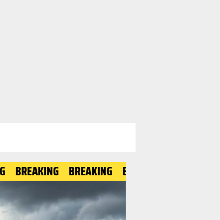
AKING
BREAKING
BREAKING
BREAKING