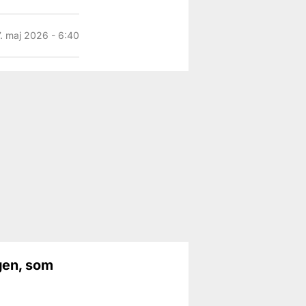
. maj 2026 - 6:40
gen, som