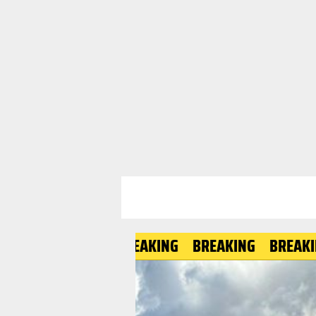
BREAKING
BREAKING
BREAKING
BR