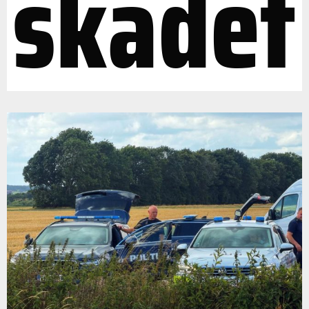
skadet