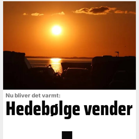
Nu bliver det varmt:
Hedebølge vender