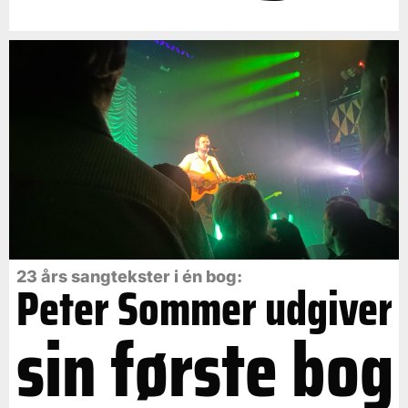
23 års sangtekster i én bog:
Peter Sommer udgiver
sin første bog