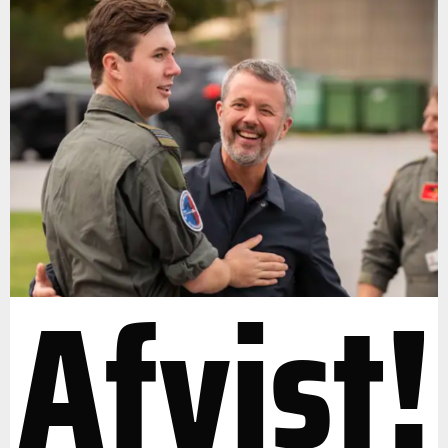
Afvist!