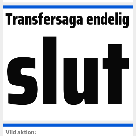
slut
Transfersaga endelig
Vild aktion: