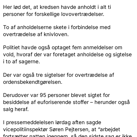
Her lød det, at kredsen havde anholdt i alt ti
personer for forskellige lovovertrædelser.
To af anholdelserne skete i forbindelse med
overtrædelse af knivloven.
Politiet havde også optaget fem anmeldelser om
vold, hvoraf der var foretaget anholdelse og sigtelse
i to af sagerne.
Der var også tre sigtelser for overtrædelse af
ordensbekendtgørelsen.
Derudover var 95 personer blevet sigtet for
besiddelse af euforiserende stoffer – herunder også
salg heraf.
I pressemeddelelsen lørdag aften sagde
vicepolitiinspektør Søren Pejtersen, at “arbejdet
fortsætter natten igennem, så den sidste sag er ikke