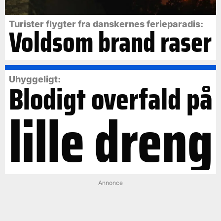
Turister flygter fra danskernes ferieparadis:
Voldsom brand raser
Uhyggeligt:
Blodigt overfald på
lille dreng
Annonce