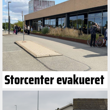
Storcenter evakueret