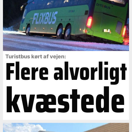
Flere alvorligt
Turistbus kørt af vejen:
kvæstede