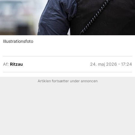
Illustrationsfoto
Af:
Ritzau
24. maj 2026 - 17:24
Artiklen fortsætter under annoncen