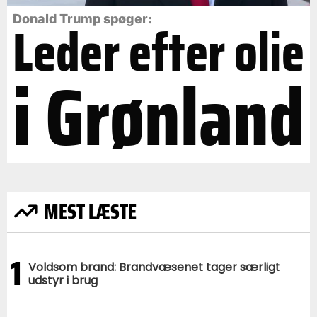
Leder efter olie
Donald Trump spøger:
i Grønland
MEST LÆSTE
1
Voldsom brand: Brandvæsenet tager særligt
udstyr i brug