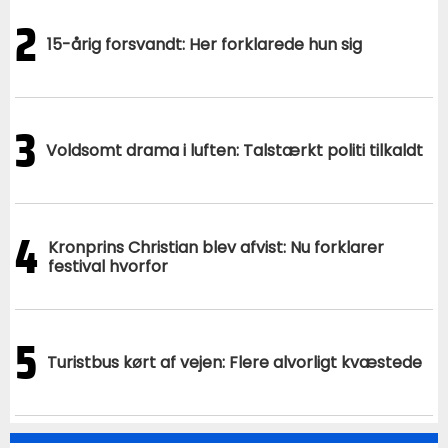
2
15-årig forsvandt: Her forklarede hun sig
3
Voldsomt drama i luften: Talstærkt politi tilkaldt
4
Kronprins Christian blev afvist: Nu forklarer
festival hvorfor
5
Turistbus kørt af vejen: Flere alvorligt kvæstede