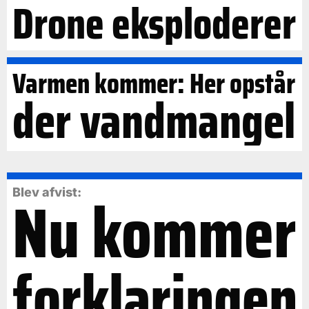
Drone eksploderer
Varmen kommer: Her opstår
der vandmangel
Nu kommer
Blev afvist:
forklaringen