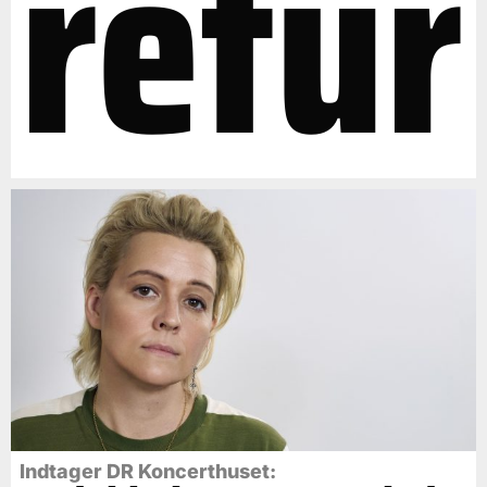
retur
Indtager DR Koncerthuset: