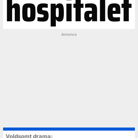
hospitalet
Annonce
Voldsomt drama: