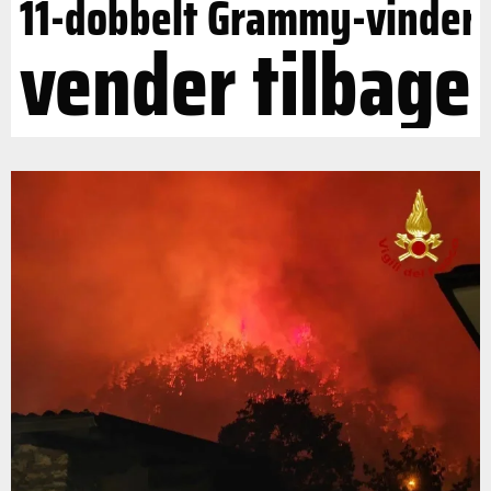
11-dobbelt Grammy-vinder
vender tilbage