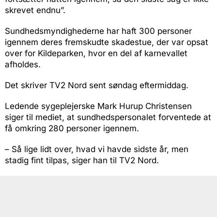
skrevet endnu”.
Sundhedsmyndighederne har haft 300 personer
igennem deres fremskudte skadestue, der var opsat
over for Kildeparken, hvor en del af karnevallet
afholdes.
Det skriver TV2 Nord sent søndag eftermiddag.
Ledende sygeplejerske Mark Hurup Christensen
siger til mediet, at sundhedspersonalet forventede at
få omkring 280 personer igennem.
– Så lige lidt over, hvad vi havde sidste år, men
stadig fint tilpas, siger han til TV2 Nord.