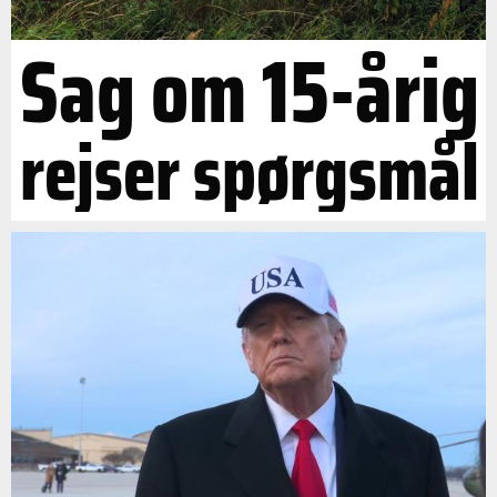
Sag om 15-årig
rejser spørgsmål