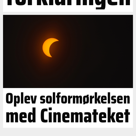
Oplev solformørkelsen
med Cinemateket