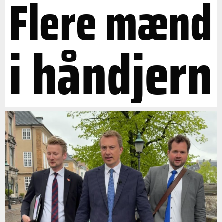
Flere mænd
i håndjern