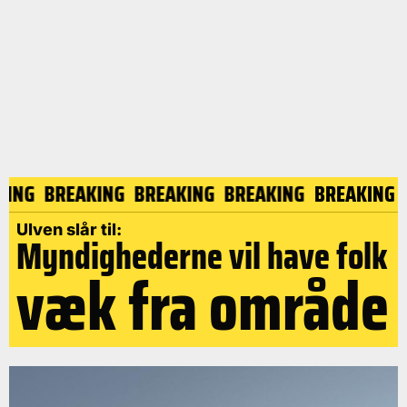
AKING
BREAKING
BREAKING
BREAKING
BREAKIN
Ulven slår til:
Myndighederne vil have folk
væk fra område