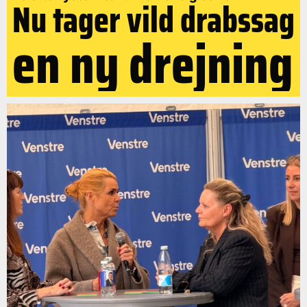
Nu tager vild drabssag
en ny drejning