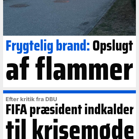
Frygtelig brand:
Opslugt
af flammer
Efter kritik fra DBU
FIFA præsident indkalder
til krisemøde