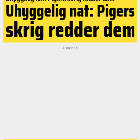
Uhyggelig nat: Pigers
skrig redder dem
Annonce