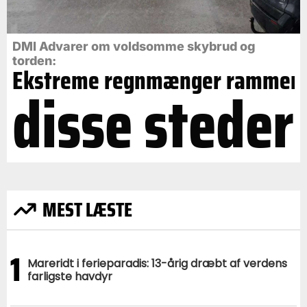
DMI Advarer om voldsomme skybrud og
torden:
Ekstreme regnmænger rammer
disse steder
MEST LÆSTE
1
Mareridt i ferieparadis: 13-årig dræbt af verdens
farligste havdyr