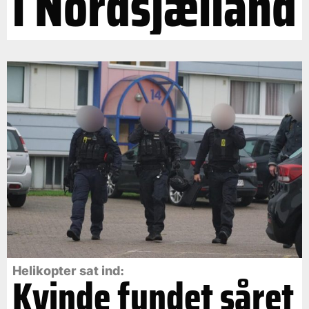
i Nordsjælland
Helikopter sat ind:
Kvinde fundet såret