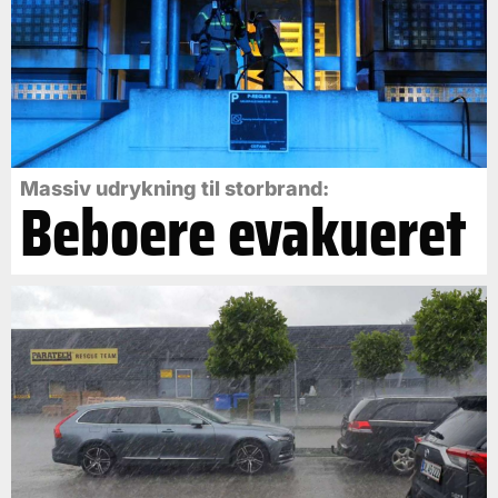
Massiv udrykning til storbrand:
Beboere evakueret