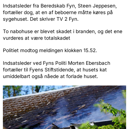
Indsatsleder fra Beredskab Fyn, Steen Jeppesen,
fortæller dog, at en af beboerne måtte køres på
sygehuset. Det skriver TV 2 Fyn.
To nabohuse er blevet skadet i branden, og det ene
vurderes at være totalskadet
Politiet modtog meldingen klokken 15.52.
Indsatsleder ved Fyns Politi Morten Ebersbach
fortæller til Fyens Stiftstidende, at husets kat
umiddelbart også nåede at forlade huset.