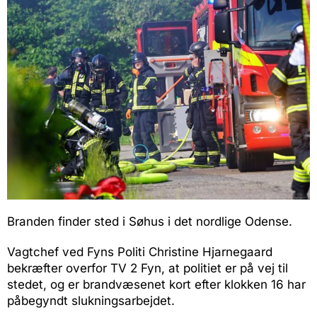
Branden finder sted i Søhus i det nordlige Odense.
Vagtchef ved Fyns Politi Christine Hjarnegaard
bekræfter overfor TV 2 Fyn, at politiet er på vej til
stedet, og er brandvæsenet kort efter klokken 16 har
påbegyndt slukningsarbejdet.