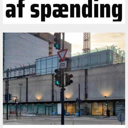
af spænding