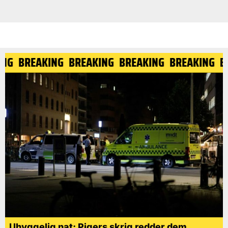
G
BREAKING
BREAKING
BREAKING
BREAKING
BRE
Uhyggelig nat: Pigers skrig redder dem