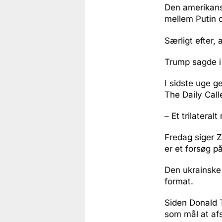
Den amerikansk
mellem Putin 
Særligt efter,
Trump sagde i 
I sidste uge 
The Daily Call
– Et trilateralt
Fredag siger Z
er et forsøg p
Den ukrainske 
format.
Siden Donald T
som mål at afs