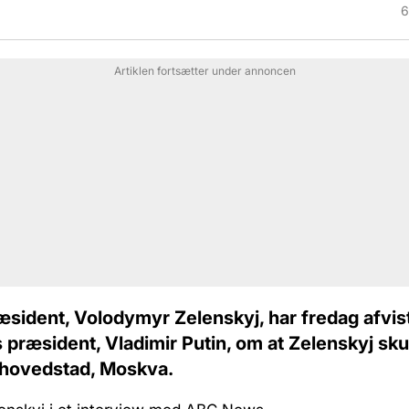
6
Artiklen fortsætter under annoncen
sident, Volodymyr Zelenskyj, har fredag afvist
s præsident, Vladimir Putin, om at Zelenskyj s
s hovedstad, Moskva.