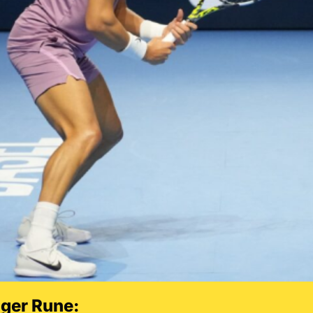
ger Rune: