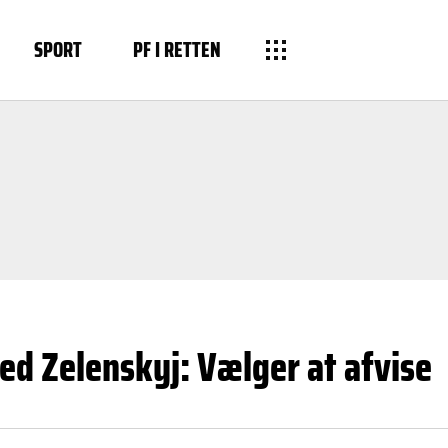
SPORT
PF I RETTEN
ed Zelenskyj: Vælger at afvise