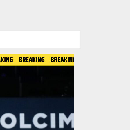
BREAKING
BREAKING
BREAKING
BREAKING