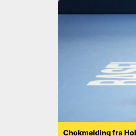
Chokmelding fra Hol