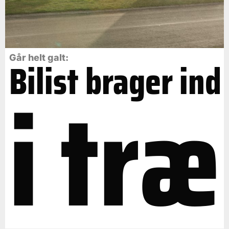
Går helt galt:
Bilist brager ind
i træ