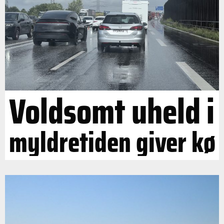
Voldsomt uheld i
myldretiden giver kø