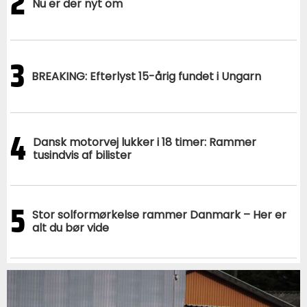
2
Nu er der nyt om
3
BREAKING: Efterlyst 15-årig fundet i Ungarn
4
Dansk motorvej lukker i 18 timer: Rammer
tusindvis af bilister
5
Stor solformørkelse rammer Danmark – Her er
alt du bør vide