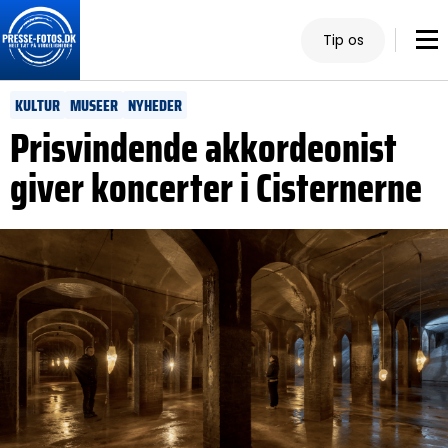
Tip os
KULTUR
MUSEER
NYHEDER
Prisvindende akkordeonist
giver koncerter i Cisternerne