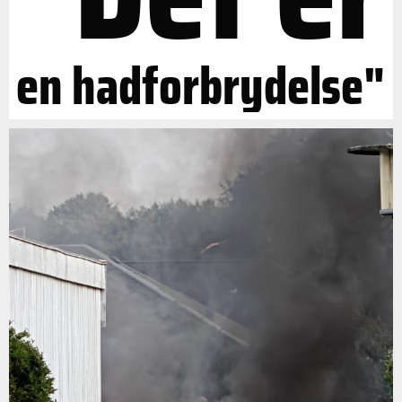
en hadforbrydelse"