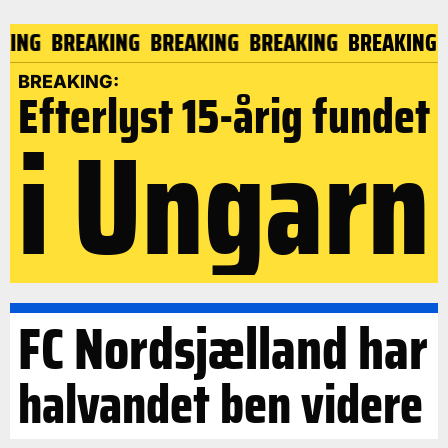
AKING
BREAKING
BREAKING
BREAKING
BREAKING
BREAKING:
Efterlyst 15-årig fundet
i Ungarn
FC Nordsjælland har
halvandet ben videre