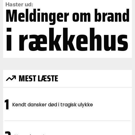
Haster ud:
Meldinger om brand
i rækkehus
MEST LÆSTE
1
Kendt dansker død i tragisk ulykke