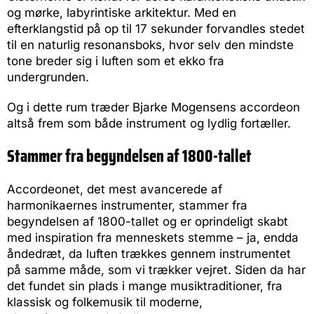
og mørke, labyrintiske arkitektur. Med en
efterklangstid på op til 17 sekunder forvandles stedet
til en naturlig resonansboks, hvor selv den mindste
tone breder sig i luften som et ekko fra
undergrunden.
Og i dette rum træder Bjarke Mogensens accordeon
altså frem som både instrument og lydlig fortæller.
Stammer fra begyndelsen af 1800-tallet
Accordeonet, det mest avancerede af
harmonikaernes instrumenter, stammer fra
begyndelsen af 1800-tallet og er oprindeligt skabt
med inspiration fra menneskets stemme – ja, endda
åndedræt, da luften trækkes gennem instrumentet
på samme måde, som vi trækker vejret. Siden da har
det fundet sin plads i mange musiktraditioner, fra
klassisk og folkemusik til moderne,