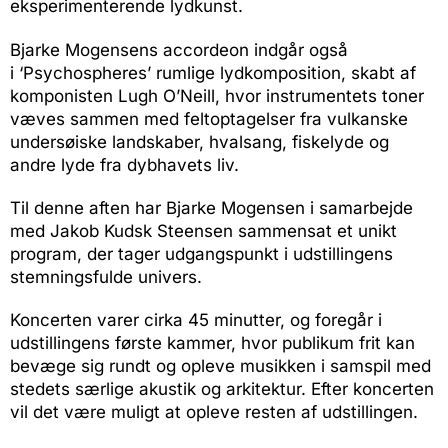
eksperimenterende lydkunst.
Bjarke Mogensens accordeon indgår også
i ‘Psychospheres’ rumlige lydkomposition, skabt af
komponisten Lugh O’Neill, hvor instrumentets toner
væves sammen med feltoptagelser fra vulkanske
undersøiske landskaber, hvalsang, fiskelyde og
andre lyde fra dybhavets liv.
Til denne aften har Bjarke Mogensen i samarbejde
med Jakob Kudsk Steensen sammensat et unikt
program, der tager udgangspunkt i udstillingens
stemningsfulde univers.
Koncerten varer cirka 45 minutter, og foregår i
udstillingens første kammer, hvor publikum frit kan
bevæge sig rundt og opleve musikken i samspil med
stedets særlige akustik og arkitektur. Efter koncerten
vil det være muligt at opleve resten af udstillingen.