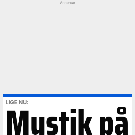
Annonce
Mystik på
LIGE NU: