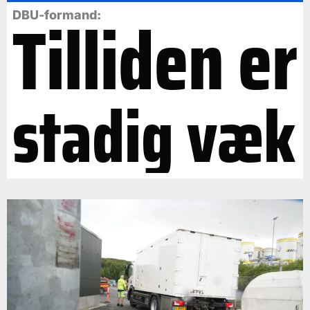
Tilliden er
DBU-formand:
stadig væk