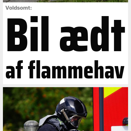
Bil ædt
Voldsomt:
af flammehav