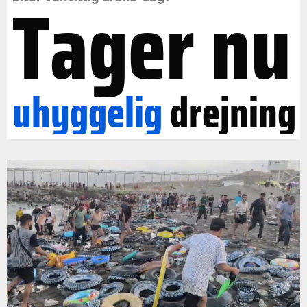
Tager nu
uhyggelig
drejning