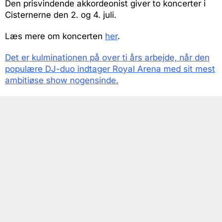
Den prisvindende akkordeonist giver to koncerter i
Cisternerne den 2. og 4. juli.
Læs mere om koncerten
her
.
Det er kulminationen på over ti års arbejde, når den
populære DJ-duo indtager Royal Arena med sit mest
ambitiøse show nogensinde.