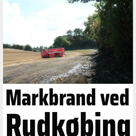
Markbrand ved
Rudkøbing