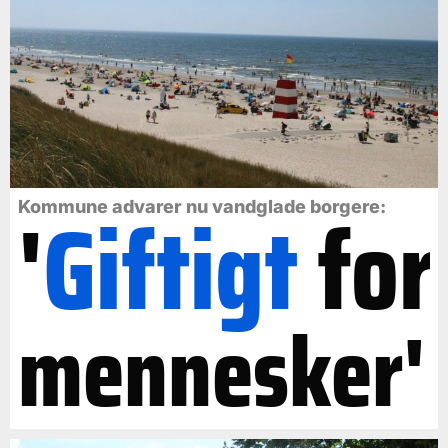
'
Giftigt
for
Kommune advarer nu vandglade borgere:
mennesker'