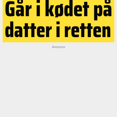
Går i kødet på
datter i retten
Annonce