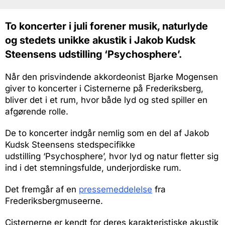
To koncerter i juli forener musik, naturlyde
og stedets unikke akustik i Jakob Kudsk
Steensens udstilling ‘Psychosphere’.
Når den prisvindende akkordeonist Bjarke Mogensen
giver to koncerter i Cisternerne på Frederiksberg,
bliver det i et rum, hvor både lyd og sted spiller en
afgørende rolle.
De to koncerter indgår nemlig som en del af Jakob
Kudsk Steensens stedspecifikke
udstilling ‘Psychosphere’, hvor lyd og natur fletter sig
ind i det stemningsfulde, underjordiske rum.
Det fremgår af en
pressemeddelelse
fra
Frederiksbergmuseerne.
Cisternerne er kendt for deres karakteristiske akustik