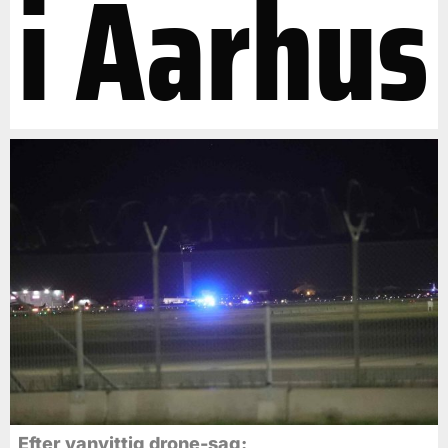
i Aarhus
Efter vanvittig drone-sag: