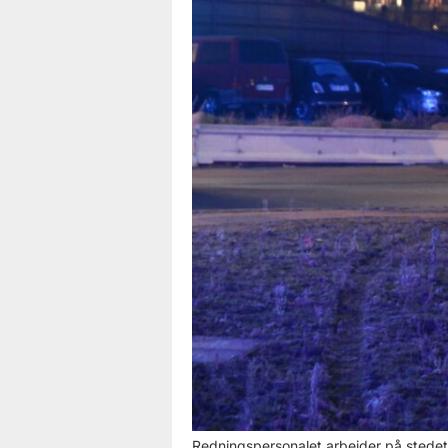
Redningspersonalet arbejder på stedet