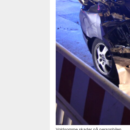
Voldsomme skader på personbilen