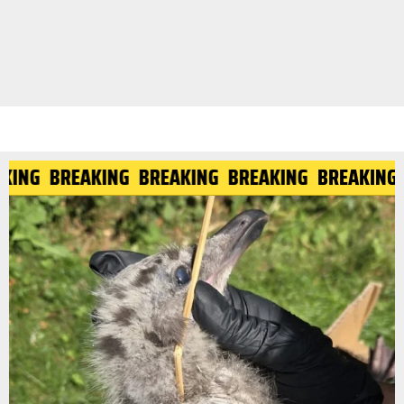
KING
BREAKING
BREAKING
BREAKING
BREAKING