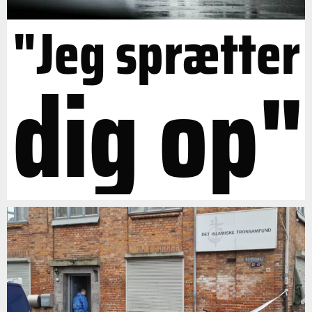
"Jeg sprætter
dig op"