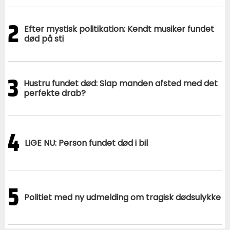
2
Efter mystisk politikation: Kendt musiker fundet
død på sti
3
Hustru fundet død: Slap manden afsted med det
perfekte drab?
4
LIGE NU: Person fundet død i bil
5
Politiet med ny udmelding om tragisk dødsulykke