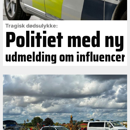
Politiet med ny
Tragisk dødsulykke:
udmelding om influencer