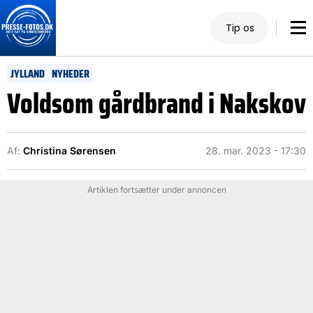
Tip os
JYLLAND
NYHEDER
Voldsom gårdbrand i Nakskov
Af:
Christina Sørensen
28. mar. 2023 - 17:30
Artiklen fortsætter under annoncen