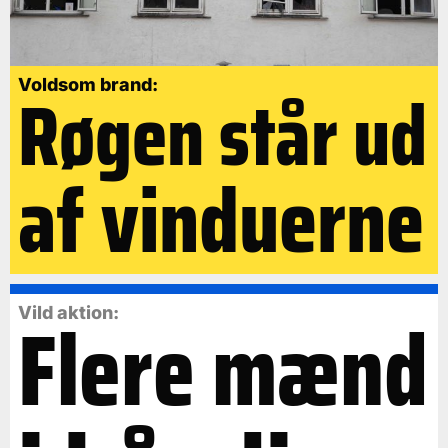
Røgen står ud
Voldsom brand:
af vinduerne
Flere mænd
Vild aktion: