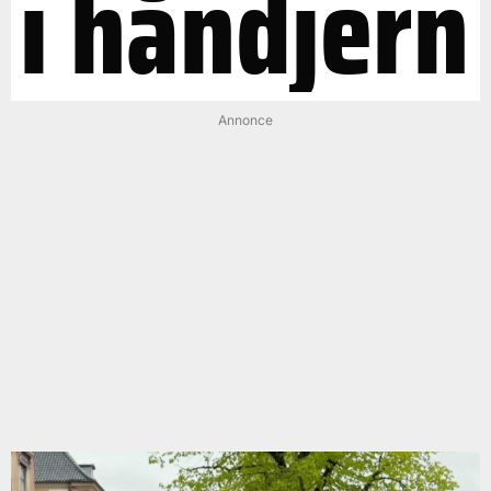
i håndjern
Annonce