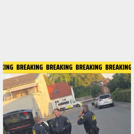
KING
BREAKING
BREAKING
BREAKING
BREAKING