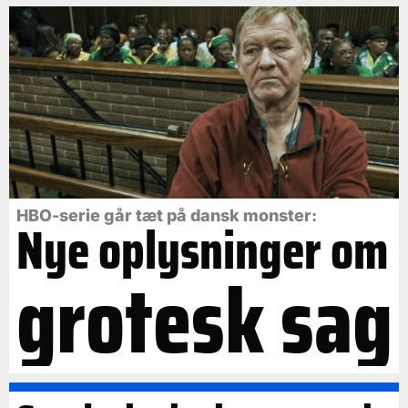
HBO-serie går tæt på dansk monster:
Nye oplysninger om
grotesk sag