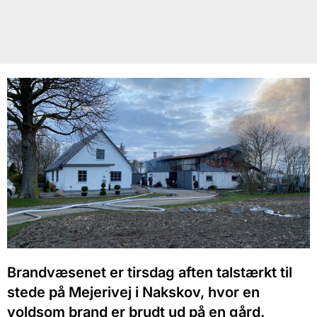
Brandvæsenet er tirsdag aften talstærkt til
stede på Mejerivej i Nakskov, hvor en
voldsom brand er brudt ud på en gård.