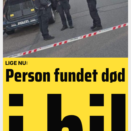
LIGE NU:
Person fundet død