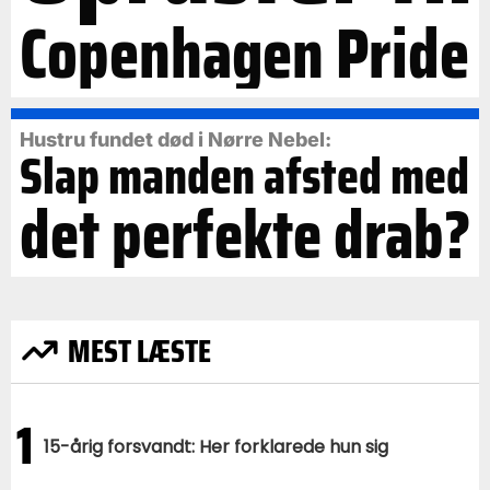
Copenhagen Pride
Hustru fundet død i Nørre Nebel:
Slap manden afsted med
det perfekte drab?
MEST LÆSTE
1
15-årig forsvandt: Her forklarede hun sig