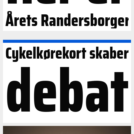
Årets Randersborger
Cykelkørekort skaber
debat