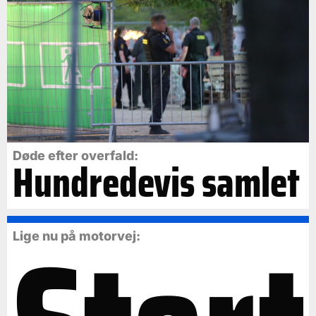
Døde efter overfald:
Hundredevis samlet
Lige nu på motorvej: