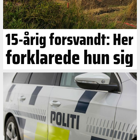
15-årig forsvandt: Her
forklarede hun sig