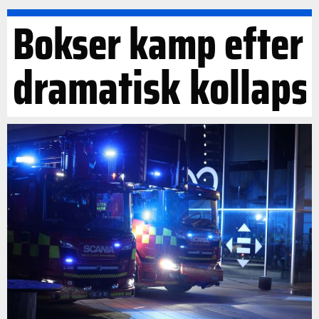
Bokser kamp efter
dramatisk kollaps