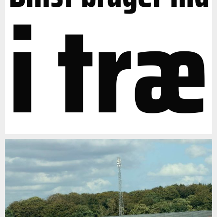
i træ