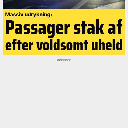
Massiv udrykning:
Passager stak af
efter voldsomt uheld
Annonce