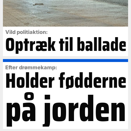
Vild politiaktion:
Optræk til ballade
Efter drømmekamp:
Holder fødderne
på jorden