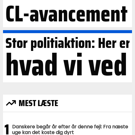
CL-avancement
Stor politiaktion: Her er
hvad vi ved
MEST LÆSTE
1
Danskere begår år efter år denne fejl: Fra næste
uge kan det koste dig dyrt