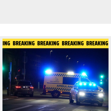
KING
BREAKING
BREAKING
BREAKING
BREAKING