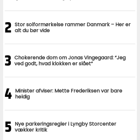
2
Stor solformørkelse rammer Danmark – Her er
alt du bør vide
3
Chokerende dom om Jonas Vingegaard: “Jeg
ved godt, hvad klokken er slået”
4
Minister afviser: Mette Frederiksen var bare
heldig
5
Nye parkeringsregler i Lyngby Storcenter
vækker kritik