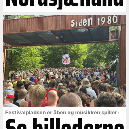
Se billederne
Festivalpladsen er åben og musikken spiller: