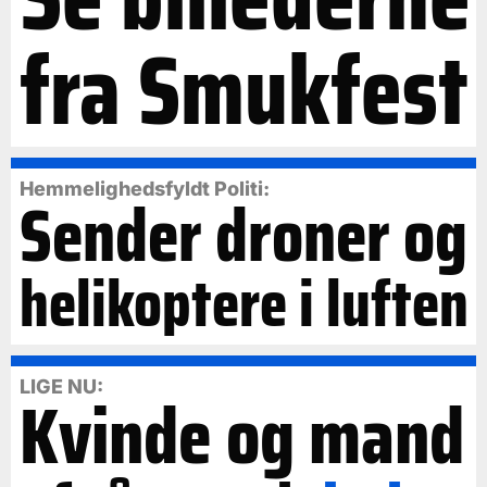
fra Smukfest
Hemmelighedsfyldt Politi:
Sender droner og
helikoptere i luften
LIGE NU:
Kvinde og mand