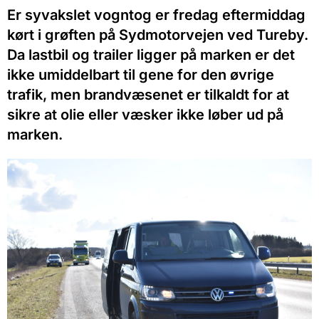
Er syvakslet vogntog er fredag eftermiddag
kørt i grøften på Sydmotorvejen ved Tureby.
Da lastbil og trailer ligger på marken er det
ikke umiddelbart til gene for den øvrige
trafik, men brandvæsenet er tilkaldt for at
sikre at olie eller væsker ikke løber ud på
marken.