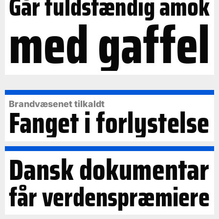
Går fuldstændig amok
med gaffel
Brandvæsenet tilkaldt
Fanget i forlystelse
Dansk dokumentar
får verdenspræmiere