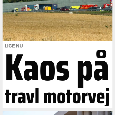
Kaos på
LIGE NU
travl motorvej