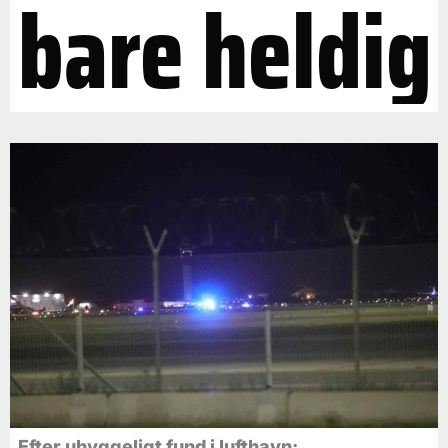
bare heldig
Efter uhyggeligt fund i lufthavn: