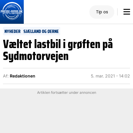
Tip os
NYHEDER
SJÆLLAND OG ØERNE
Væltet lastbil i grøften på
Sydmotorvejen
Af:
Redaktionen
5. mar. 2021 - 14:02
Artiklen fortsætter under annoncen