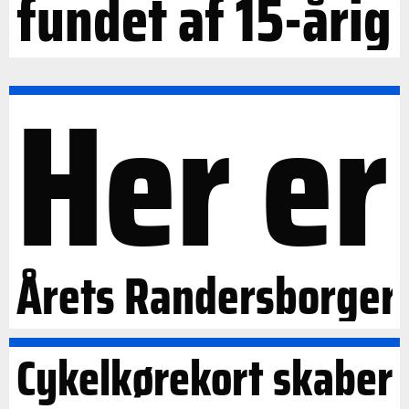
fundet af 15-årig
Her er
Årets Randersborger
Cykelkørekort skaber