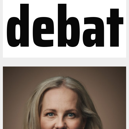
debat