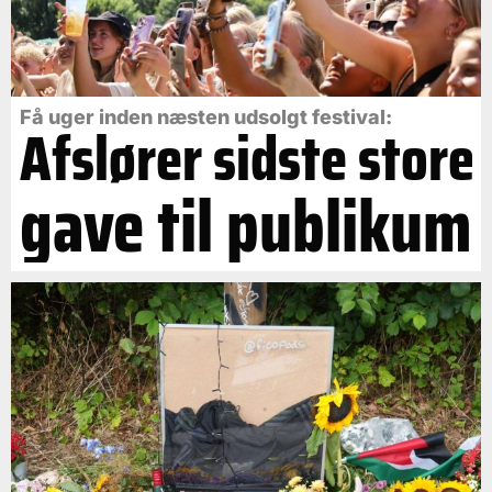
Få uger inden næsten udsolgt festival:
Afslører sidste store
gave til publikum