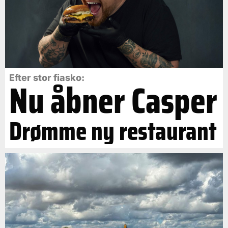
Efter stor fiasko:
Nu åbner Casper
Drømme ny restaurant