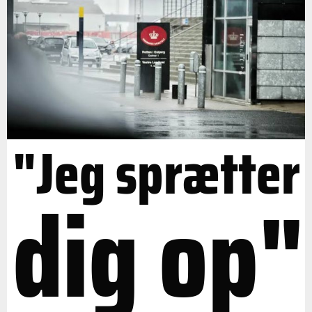
"Jeg sprætter
dig op"