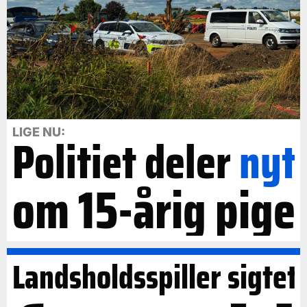
LIGE NU:
Politiet deler
nyt
om 15-årig pige
Landsholdsspiller sigtet