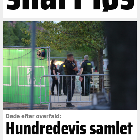
Døde efter overfald:
Hundredevis samlet