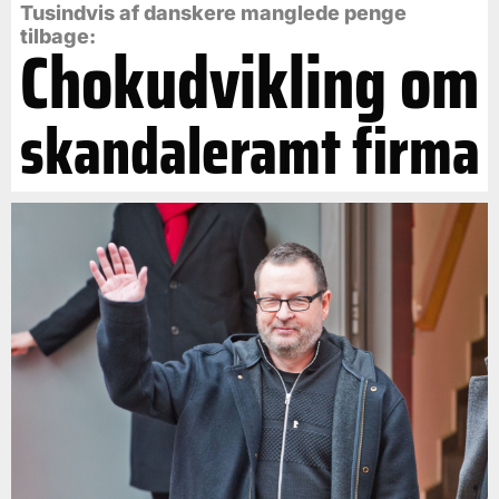
Tusindvis af danskere manglede penge
tilbage:
Chokudvikling om
skandaleramt firma