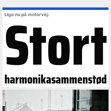
Stort
Lige nu på motorvej:
harmonikasammenstød