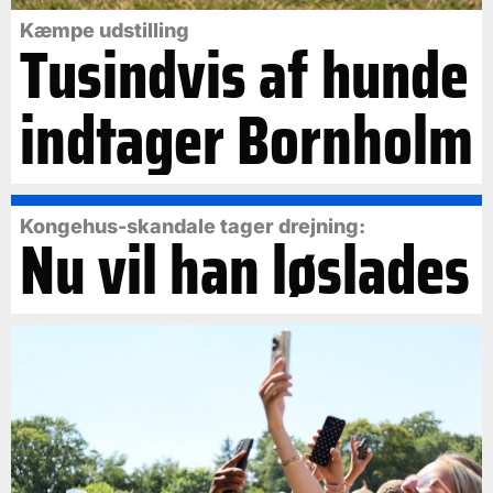
Kæmpe udstilling
Tusindvis af hunde
indtager Bornholm
Kongehus-skandale tager drejning:
Nu vil han løslades