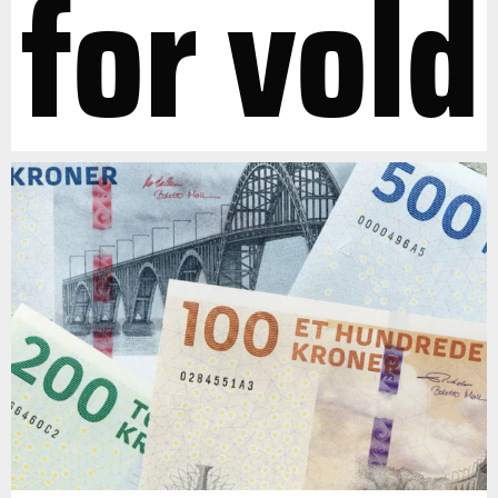
for vold