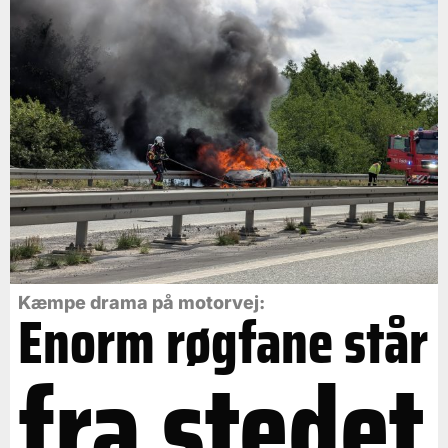
Kæmpe drama på motorvej:
Enorm røgfane står
fra stedet