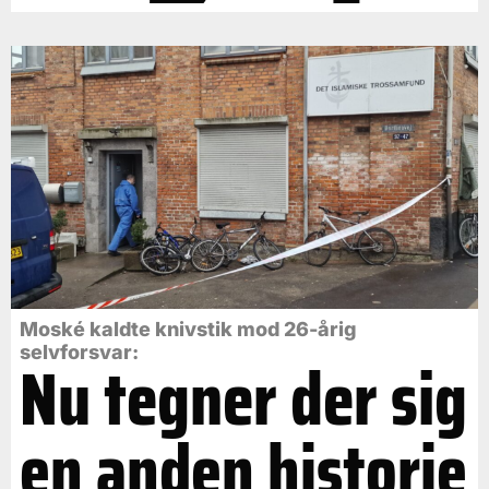
Moské kaldte knivstik mod 26-årig
selvforsvar:
Nu tegner der sig
en anden historie