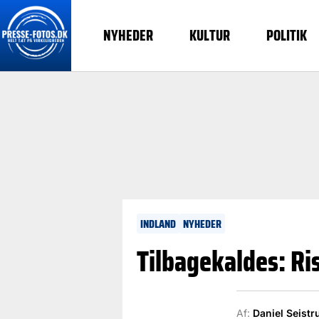
NYHEDER
KULTUR
POLITIK
INDLAND
NYHEDER
Tilbagekaldes: Ri
Af:
Daniel Seistr