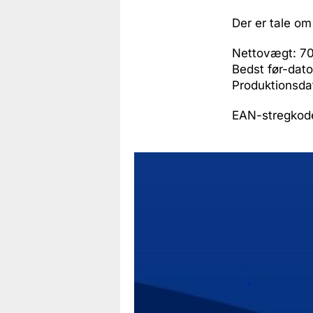
Der er tale om
Nettovægt: 7
Bedst før-dato
Produktionsda
EAN-stregko