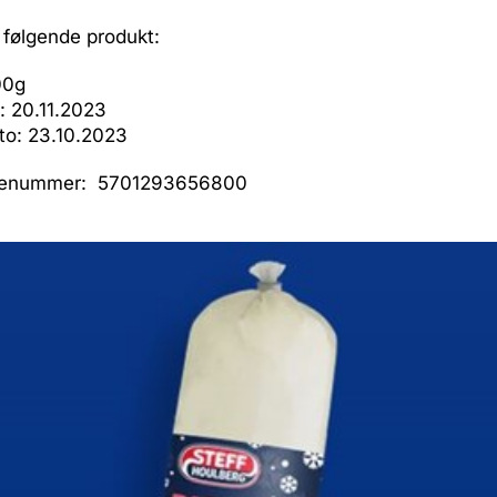
 følgende produkt:
00g
: 20.11.2023
to: 23.10.2023
denummer: 5701293656800