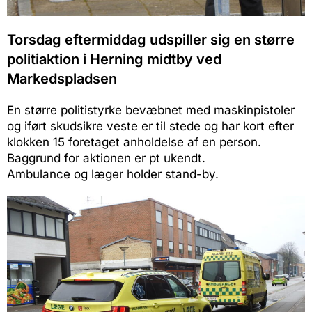
Torsdag eftermiddag udspiller sig en større
politiaktion i Herning midtby ved
Markedspladsen
En større politistyrke bevæbnet med maskinpistoler
og iført skudsikre veste er til stede og har kort efter
klokken 15 foretaget anholdelse af en person.
Baggrund for aktionen er pt ukendt.
Ambulance og læger holder stand-by.