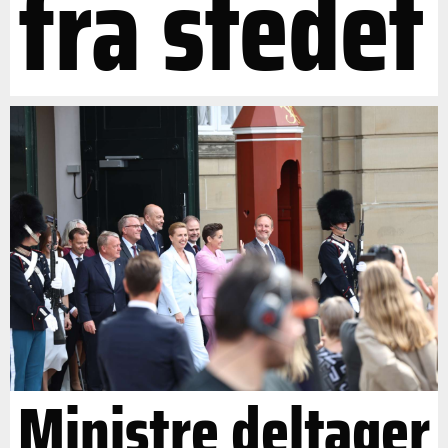
fra stedet
Ministre deltager