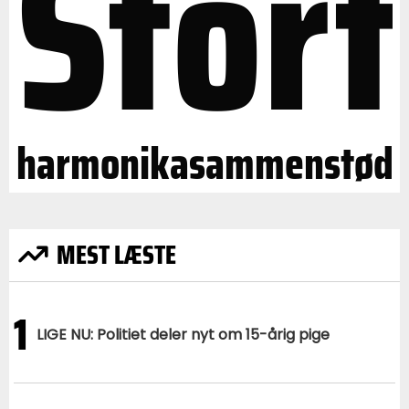
Stort
harmonikasammenstød
MEST LÆSTE
1
LIGE NU: Politiet deler nyt om 15-årig pige