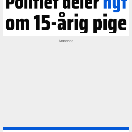
Politiet deler
nyt
om 15-årig pige
Annonce