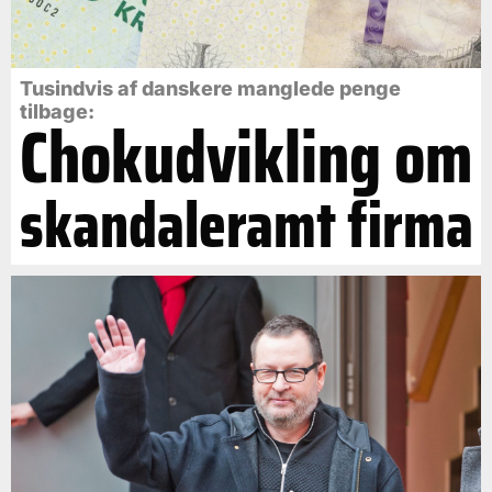
Tusindvis af danskere manglede penge
tilbage:
Chokudvikling om
skandaleramt firma