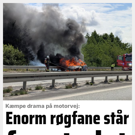
Kæmpe drama på motorvej:
Enorm røgfane står