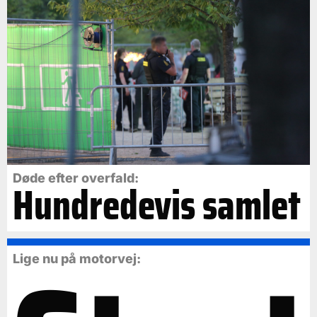
Døde efter overfald:
Hundredevis samlet
Lige nu på motorvej: