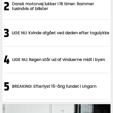
2
Dansk motorvej lukker i 18 timer: Rammer
tusindvis af bilister
3
LIGE NU: Kvinde afgået ved døden efter togulykke
4
LIGE NU: Røgen står ud af vinduerne midt i byen
5
BREAKING: Efterlyst 15-årig fundet i Ungarn