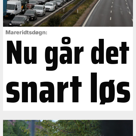
Nu går det
Mareridtsdøgn:
snart løs