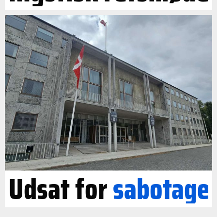
Udsat for
sabotage