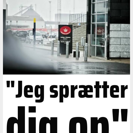
"Jeg sprætter
dig op"