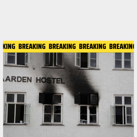
KING
BREAKING
BREAKING
BREAKING
BREAKING