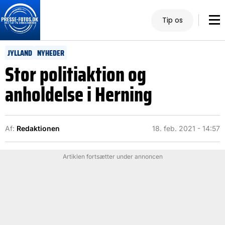
Tip os
JYLLAND
NYHEDER
Stor politiaktion og
anholdelse i Herning
Af:
Redaktionen
18. feb. 2021 - 14:57
Artiklen fortsætter under annoncen