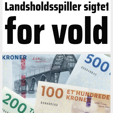
Landsholdsspiller sigtet
for vold