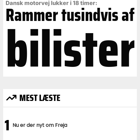
Dansk motorvej lukker i 18 timer:
Rammer tusindvis af
bilister
MEST LÆSTE
1
Nu er der nyt om Freja