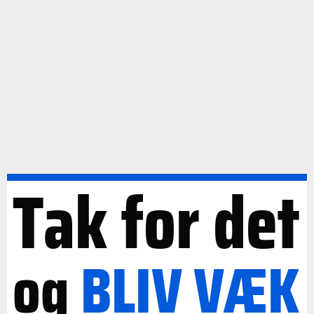
Tak for det
og
BLIV
VÆK