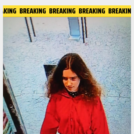
AKING
BREAKING
BREAKING
BREAKING
BREAKING