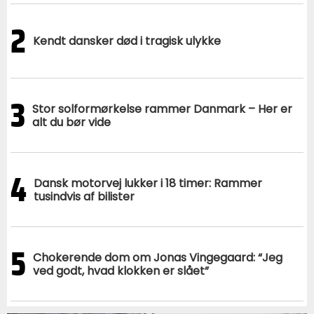
2
Kendt dansker død i tragisk ulykke
3
Stor solformørkelse rammer Danmark – Her er
alt du bør vide
4
Dansk motorvej lukker i 18 timer: Rammer
tusindvis af bilister
5
Chokerende dom om Jonas Vingegaard: “Jeg
ved godt, hvad klokken er slået”