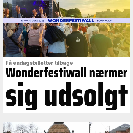
Få endagsbilletter tilbage
Wonderfestiwall nærmer
sig udsolgt