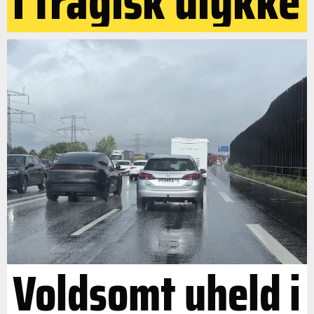
i tragisk ulykke
Voldsomt uheld i