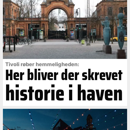
Tivoli røber hemmeligheden:
Her bliver der skrevet
historie i haven