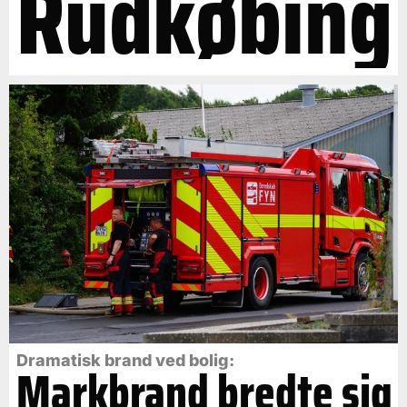
Rudkøbing
Dramatisk brand ved bolig:
Markbrand bredte sig