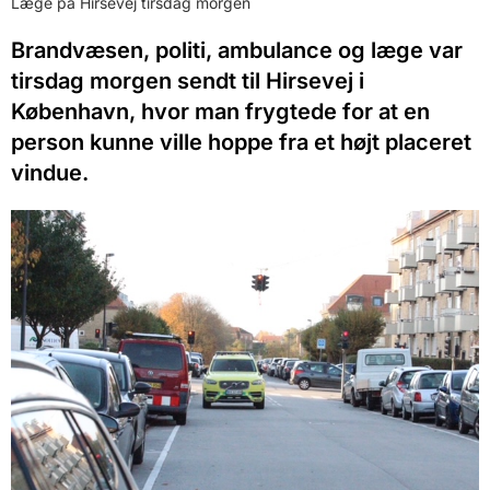
Læge på Hirsevej tirsdag morgen
Brandvæsen, politi, ambulance og læge var
tirsdag morgen sendt til Hirsevej i
København, hvor man frygtede for at en
person kunne ville hoppe fra et højt placeret
vindue.