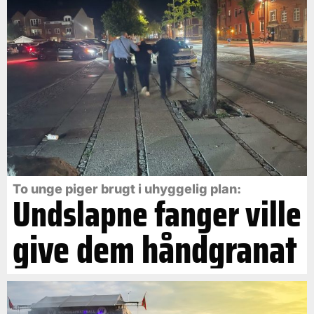
To unge piger brugt i uhyggelig plan:
Undslapne fanger ville
give dem håndgranat