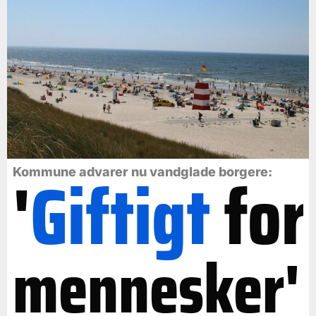
'
Giftigt
for
Kommune advarer nu vandglade borgere:
mennesker'