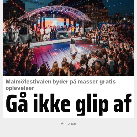
Malmöfestivalen byder på masser gratis
Gå ikke glip af
oplevelser
Annonce