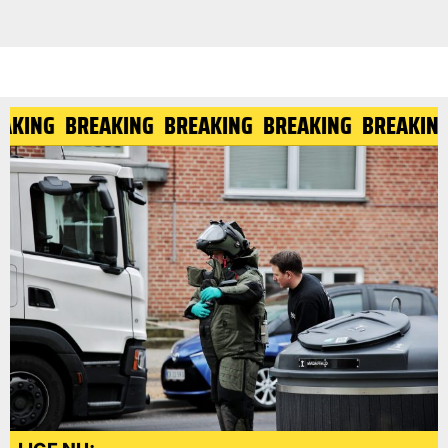
AKING
BREAKING
BREAKING
BREAKING
BREAKING