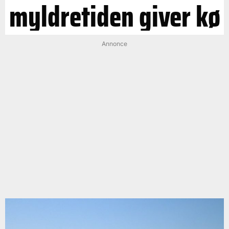
myldretiden giver kø
Annonce