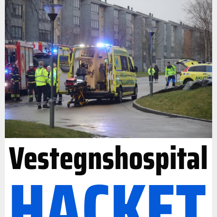
Vestegnshospital
HACKET