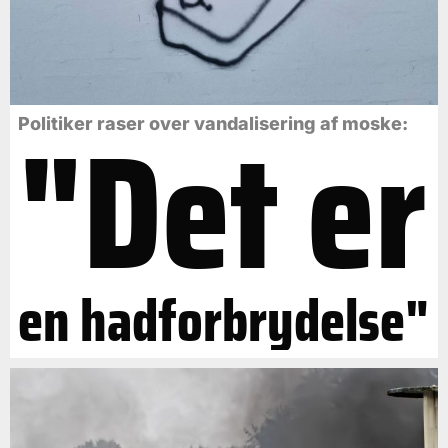
"Det er
Politiker raser over vandalisering af moske:
en hadforbrydelse"