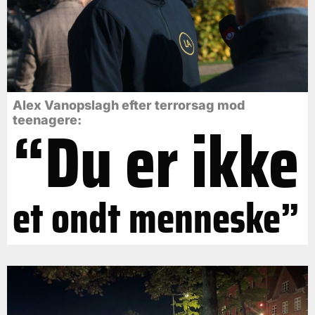
Alex Vanopslagh efter terrorsag mod
“Du er ikke
teenagere:
et ondt menneske”