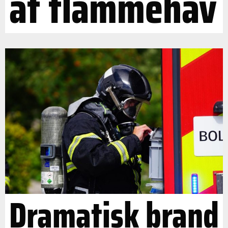
af flammehav
Dramatisk brand