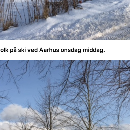
folk på ski ved Aarhus onsdag middag.