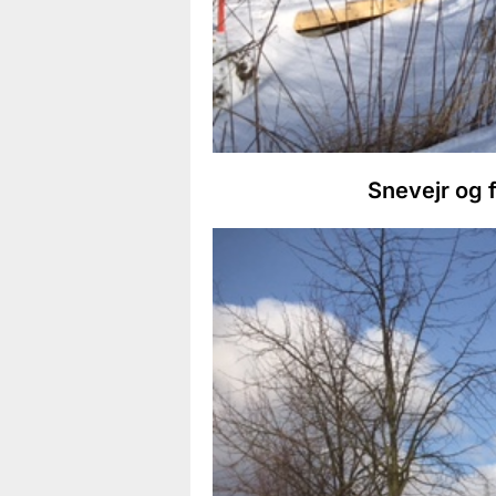
Snevejr og 