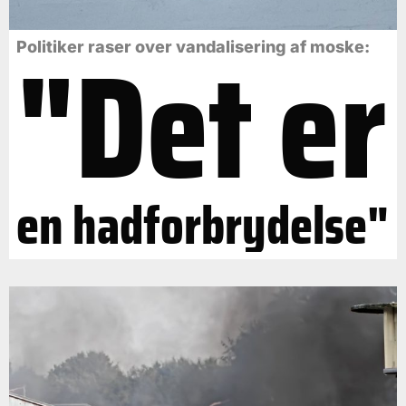
"Det er
Politiker raser over vandalisering af moske:
en hadforbrydelse"