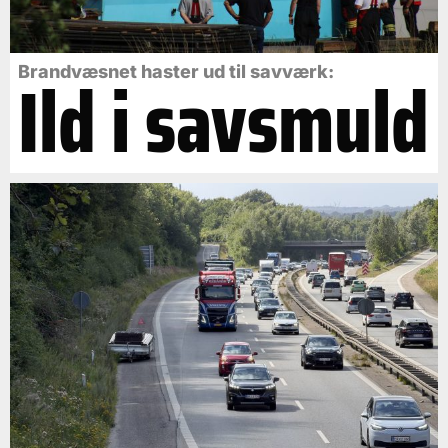
Ild i savsmuld
Brandvæsnet haster ud til savværk: