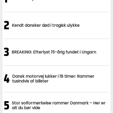
2
Kendt dansker død i tragisk ulykke
3
BREAKING: Efterlyst 15-årig fundet i Ungarn
4
Dansk motorvej lukker i 18 timer: Rammer
tusindvis af bilister
5
Stor solformørkelse rammer Danmark – Her er
alt du bør vide