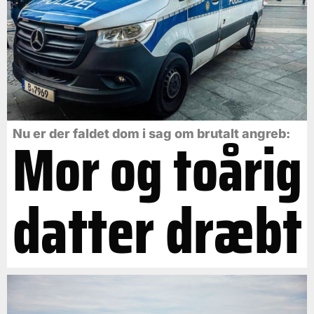
Mor og toårig
Nu er der faldet dom i sag om brutalt angreb:
datter dræbt