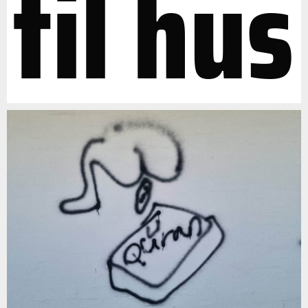
til hus