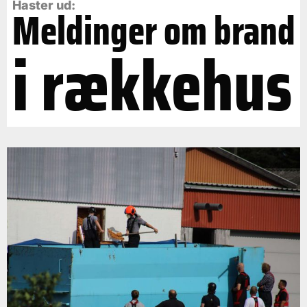
Haster ud:
Meldinger om brand
i rækkehus