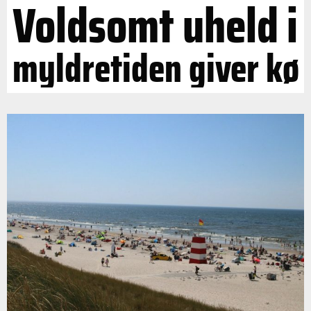
Voldsomt uheld i
myldretiden giver kø