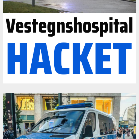
Vestegnshospital
HACKET