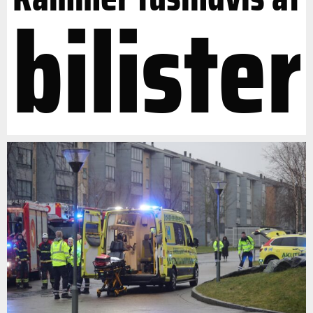
bilister