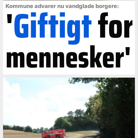
'
Giftigt
for
Kommune advarer nu vandglade borgere:
mennesker'