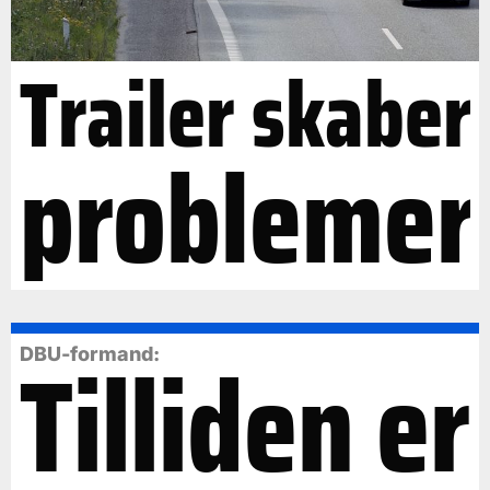
Trailer skaber
problemer
Tilliden er
DBU-formand: