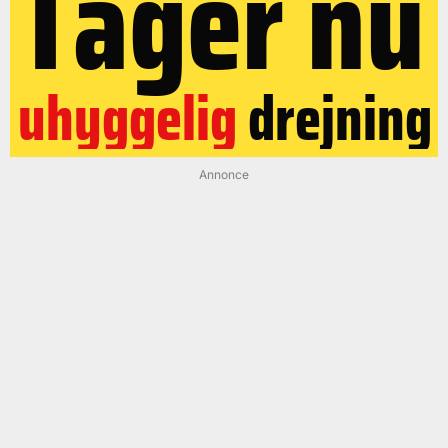
Tager nu
uhyggelig
drejning
Annonce