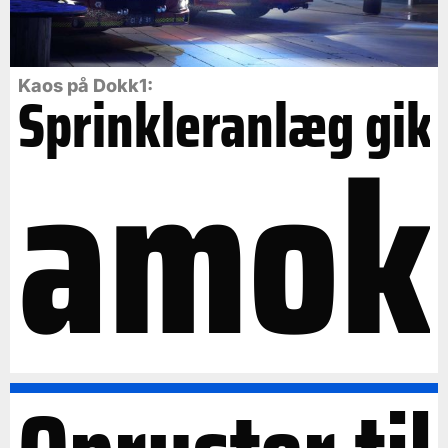
Kaos på Dokk1:
Sprinkleranlæg gik
amok