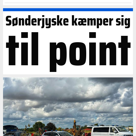
Sønderjyske kæmper sig
til point