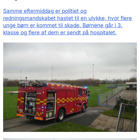
Samme eftermiddag er politiet og
redningsmandskabet hastet til en ulykke, hvor flere
unge børn er kommet til skade. Børnene går i 3.
klasse og flere af dem er sendt på hospitalet.