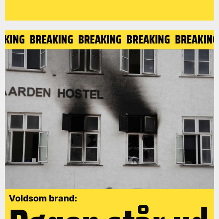
AKING
BREAKING
BREAKING
BREAKING
BREAKIN
Voldsom brand: