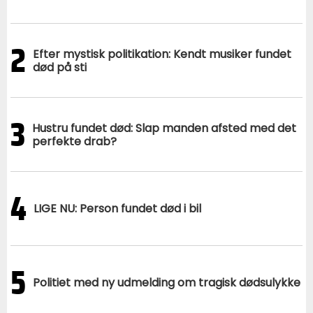
2
Efter mystisk politikation: Kendt musiker fundet
død på sti
3
Hustru fundet død: Slap manden afsted med det
perfekte drab?
4
LIGE NU: Person fundet død i bil
5
Politiet med ny udmelding om tragisk dødsulykke