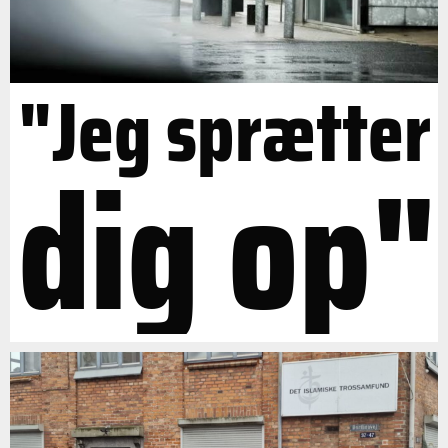
"Jeg sprætter
dig op"