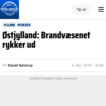
Tip os
JYLLAND
NYHEDER
Østjylland: Brandvæsenet
rykker ud
Af:
Daniel Seistrup
5. dec. 2024 - 14:45
Artiklen fortsætter under annoncen