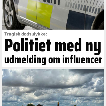
Politiet med ny
Tragisk dødsulykke:
udmelding om influencer