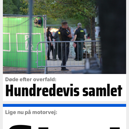
Døde efter overfald:
Hundredevis samlet
Lige nu på motorvej: