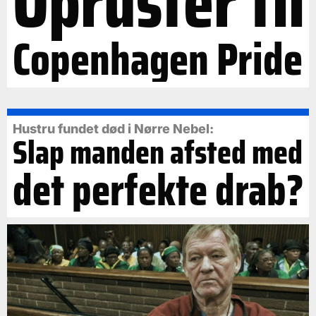
Opruster til
Copenhagen Pride
Hustru fundet død i Nørre Nebel:
Slap manden afsted med
det perfekte drab?