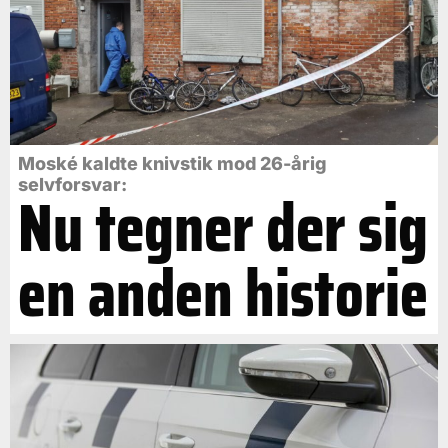
Moské kaldte knivstik mod 26-årig
selvforsvar:
Nu tegner der sig
en anden historie