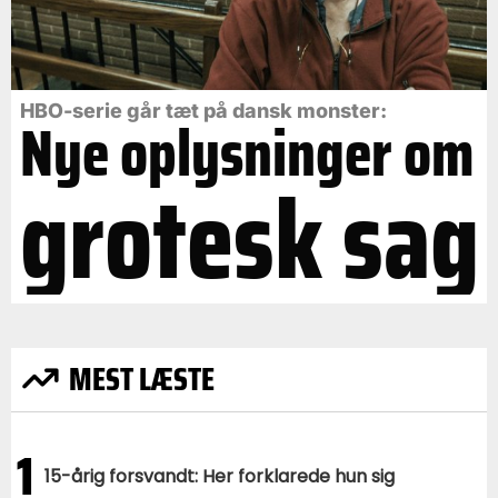
HBO-serie går tæt på dansk monster:
Nye oplysninger om
grotesk sag
MEST LÆSTE
1
15-årig forsvandt: Her forklarede hun sig