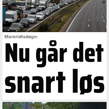
Nu går det
Mareridtsdøgn:
snart løs