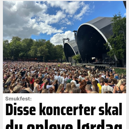
Smukfest:
Disse koncerter skal
du opleve lørdag