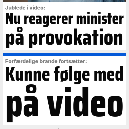
Jublede i video:
Nu reagerer minister
på provokation
Forfærdelige brande fortsætter:
Kunne følge med
på video