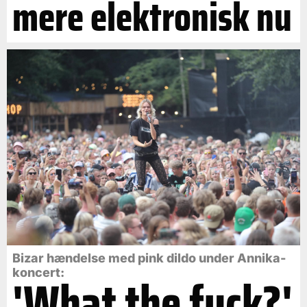
mere elektronisk nu
Bizar hændelse med pink dildo under Annika-
koncert:
'What the fuck?'