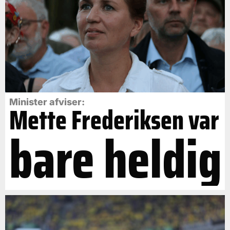
Minister afviser:
Mette Frederiksen var
bare heldig