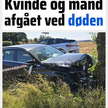
Kvinde og mand
afgået ved
døden