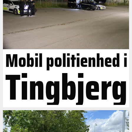
Mobil politienhed i
Tingbjerg