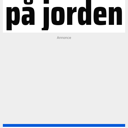
på jorden
Annonce