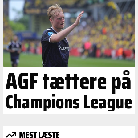
AGF tættere på
Champions League
MEST LÆSTE