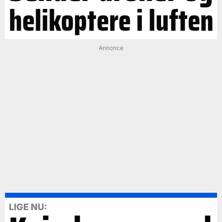
helikoptere i luften
Annonce
LIGE NU: