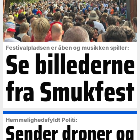
Se billederne
Festivalpladsen er åben og musikken spiller:
fra Smukfest
Hemmelighedsfyldt Politi:
Sender droner og