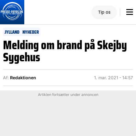
Tip os
JYLLAND
NYHEDER
Melding om brand på Skejby
Sygehus
Af:
Redaktionen
1. mar. 2021 - 14:57
Artiklen fortsætter under annoncen