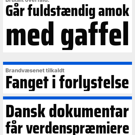
Går fuldstændig amok
med gaffel
Brandvæsenet tilkaldt
Fanget i forlystelse
Dansk dokumentar
får verdenspræmiere