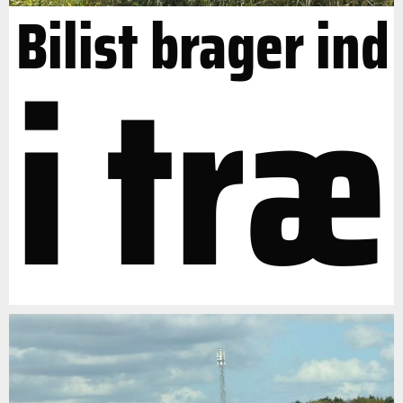
Bilist brager ind
i træ