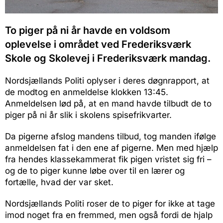
To piger på ni år havde en voldsom
oplevelse i området ved Frederiksværk
Skole og Skolevej i Frederiksværk mandag.
Nordsjællands Politi oplyser i deres døgnrapport, at
de modtog en anmeldelse klokken 13:45.
Anmeldelsen lød på, at en mand havde tilbudt de to
piger på ni år slik i skolens spisefrikvarter.
Da pigerne afslog mandens tilbud, tog manden ifølge
anmeldelsen fat i den ene af pigerne. Men med hjælp
fra hendes klassekammerat fik pigen vristet sig fri –
og de to piger kunne løbe over til en lærer og
fortælle, hvad der var sket.
Nordsjællands Politi roser de to piger for ikke at tage
imod noget fra en fremmed, men også fordi de hjalp