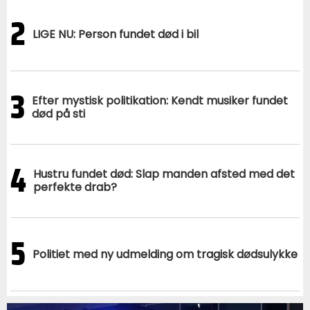
2
LIGE NU: Person fundet død i bil
3
Efter mystisk politikation: Kendt musiker fundet
død på sti
4
Hustru fundet død: Slap manden afsted med det
perfekte drab?
5
Politiet med ny udmelding om tragisk dødsulykke