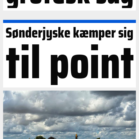
Sønderjyske kæmper sig
til point