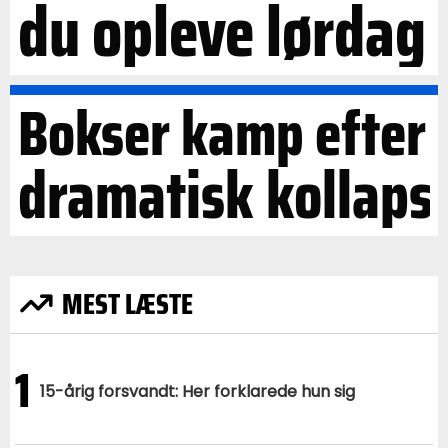
du opleve lørdag
Bokser kamp efter
dramatisk kollaps
MEST LÆSTE
1
15-årig forsvandt: Her forklarede hun sig