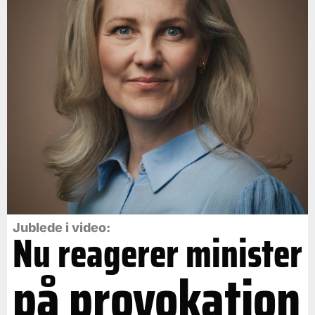
Jublede i video:
Nu reagerer minister
på provokation