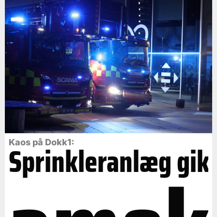
Kaos på Dokk1:
Sprinkleranlæg gik