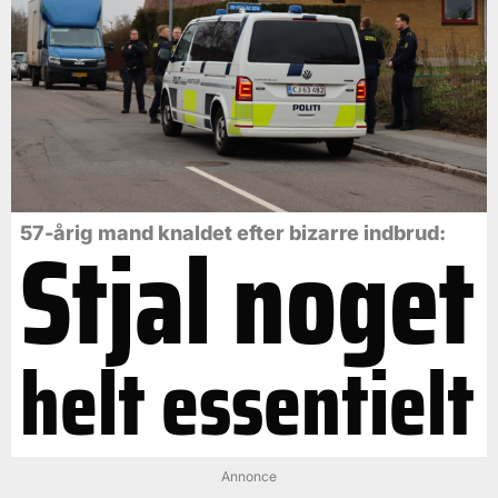
Stjal noget
57-årig mand knaldet efter bizarre indbrud:
helt essentielt
Annonce