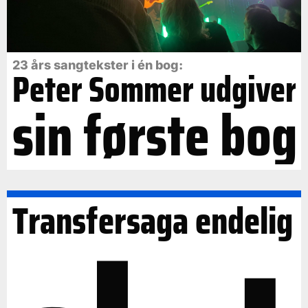
23 års sangtekster i én bog:
Peter Sommer udgiver
sin første bog
Transfersaga endelig