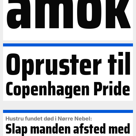
amok
Opruster til
Copenhagen Pride
Hustru fundet død i Nørre Nebel:
Slap manden afsted med