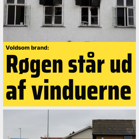
Røgen står ud
Voldsom brand:
af vinduerne