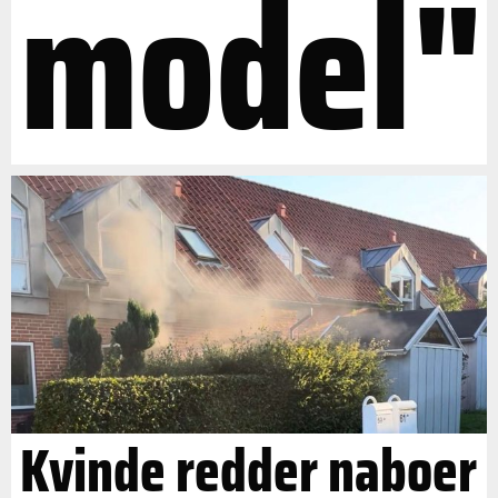
model"
Kvinde redder naboer