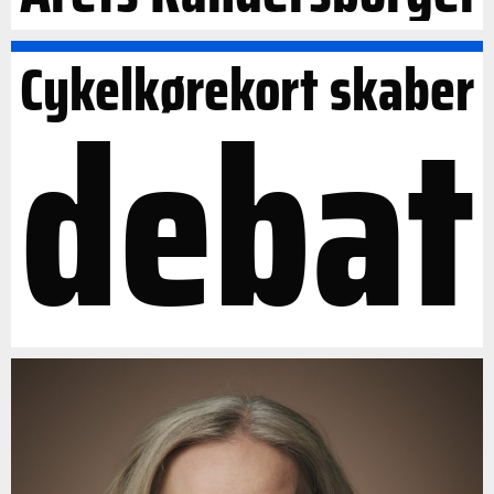
Cykelkørekort skaber
debat