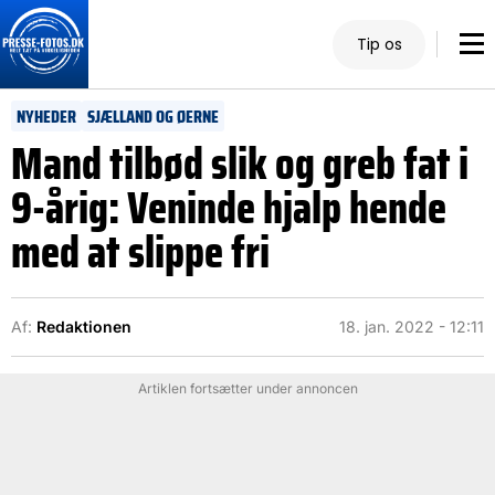
Tip os
NYHEDER
SJÆLLAND OG ØERNE
Mand tilbød slik og greb fat i
9-årig: Veninde hjalp hende
med at slippe fri
Af:
Redaktionen
18. jan. 2022 - 12:11
Artiklen fortsætter under annoncen