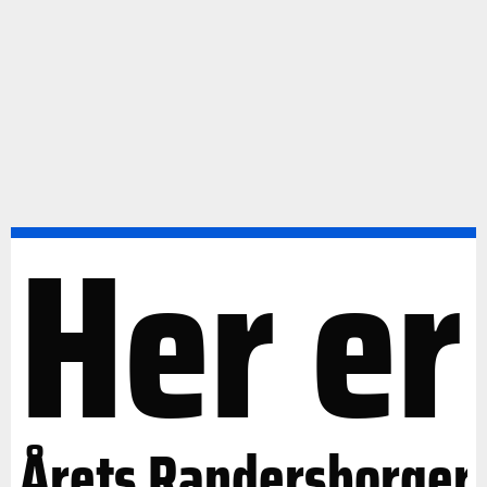
Her er
Årets Randersborger