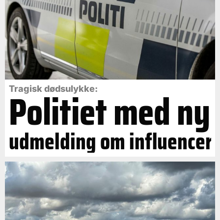
Politiet med ny
Tragisk dødsulykke:
udmelding om influencer