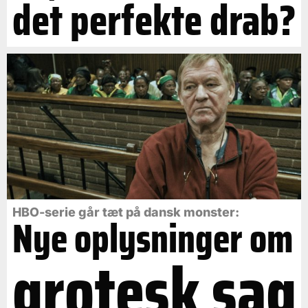
det perfekte drab?
HBO-serie går tæt på dansk monster:
Nye oplysninger om
grotesk sag