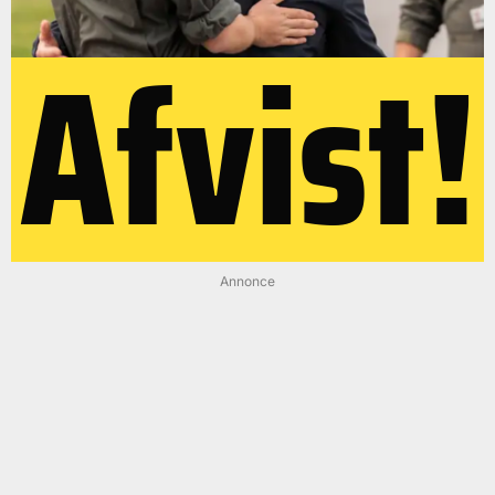
Afvist!
Annonce