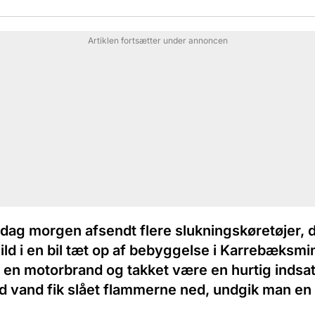
Artiklen fortsætter under annoncen
sdag morgen afsendt flere slukningskøretøjer, d
ld i en bil tæt op af bebyggelse i Karrebæksmi
 en motorbrand og takket være en hurtig indsats
ed vand fik slået flammerne ned, undgik man en 