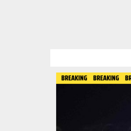
BREAKING
BREAKING
BREAKING