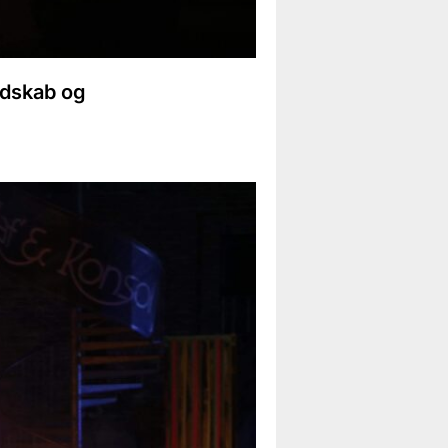
edskab og