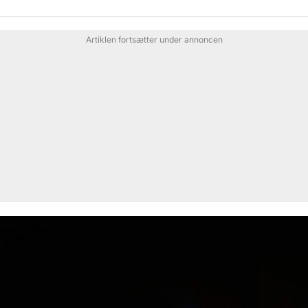
Artiklen fortsætter under annoncen