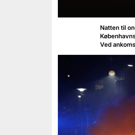
Natten til 
Københavns 
Ved ankomst 