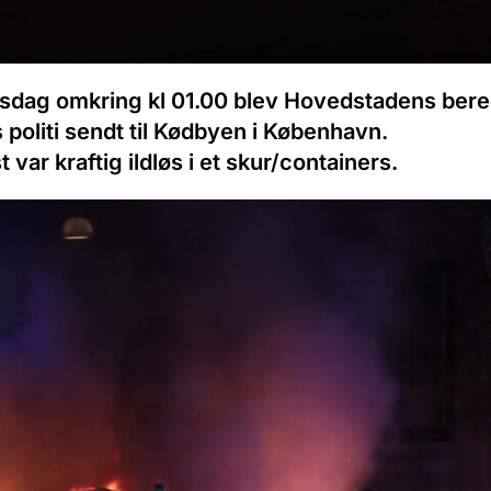
onsdag omkring kl 01.00 blev Hovedstadens ber
politi sendt til Kødbyen i København.
var kraftig ildløs i et skur/containers.