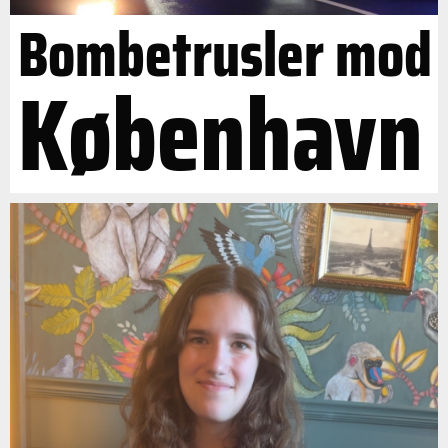
Bombetrusler mod
København