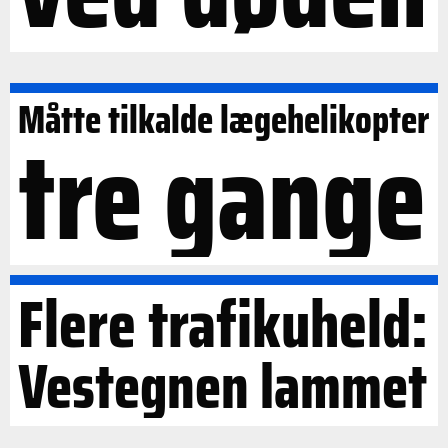
Måtte tilkalde lægehelikopter
tre gange
Flere trafikuheld:
Vestegnen lammet