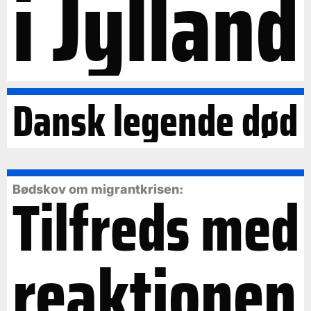
i Jylland
Dansk legende død
Tilfreds med
Bødskov om migrantkrisen:
reaktionen