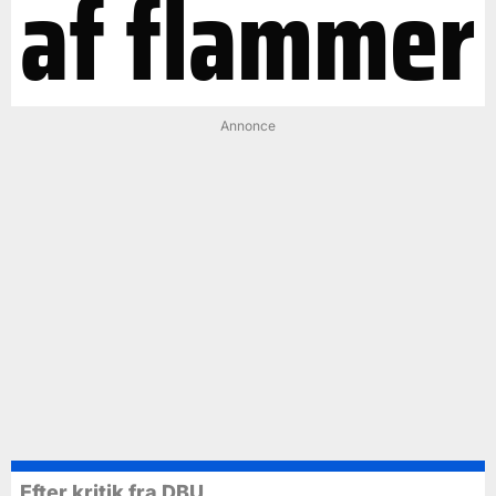
af flammer
Annonce
Efter kritik fra DBU