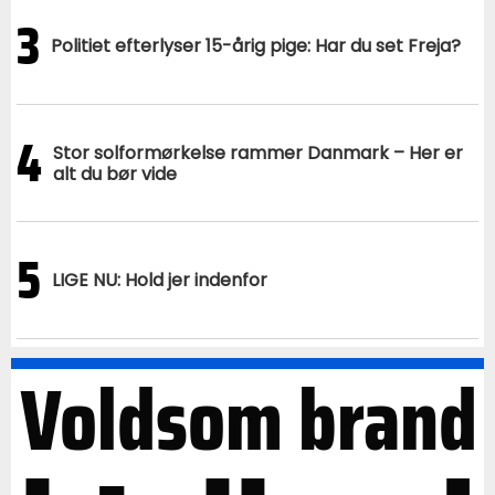
3
Politiet efterlyser 15-årig pige: Har du set Freja?
4
Stor solformørkelse rammer Danmark – Her er
alt du bør vide
5
LIGE NU: Hold jer indenfor
Voldsom brand