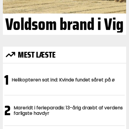
Voldsom brand i Vig
MEST LÆSTE
1
Helikopteren sat ind: Kvinde fundet såret på ø
2
Mareridt i ferieparadis: 13-årig dræbt af verdens
farligste havdyr