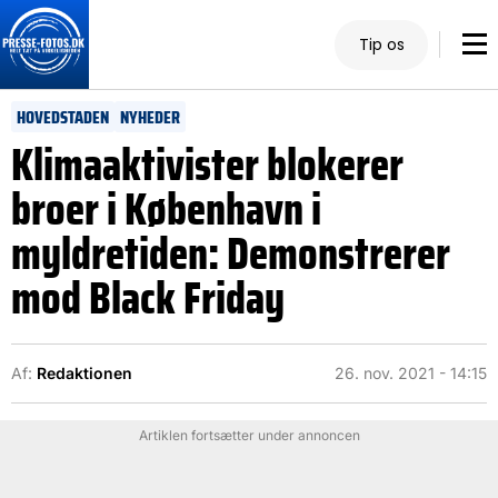
Tip os
HOVEDSTADEN
NYHEDER
Klimaaktivister blokerer
broer i København i
myldretiden: Demonstrerer
mod Black Friday
Af:
Redaktionen
26. nov. 2021 - 14:15
Artiklen fortsætter under annoncen