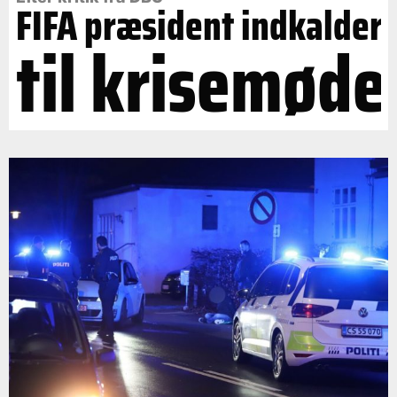
FIFA præsident indkalder
til krisemøde