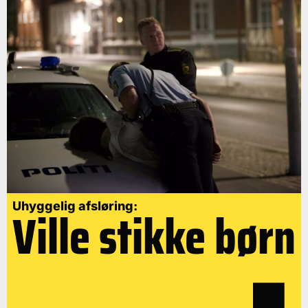
Uhyggelig afsløring:
Ville stikke børn