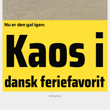
Kaos i
Nu er den gal igen:
dansk feriefavorit
Annonce