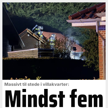
Mindst fem
Massivt til stede i villakvarter: