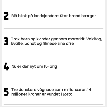
2
Blå blink på landejendom: Stor brand hærger
3
Trak børn og kvinder gennem mareridt: Voldtog,
kvalte, bandt og filmede sine ofre
4
Nu er der nyt om 15-årig
5
Tre danskere vågnede som millionærer: 14
millioner kroner er vundet i Lotto