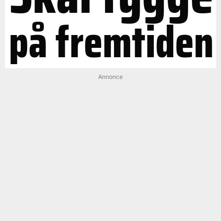
på fremtiden
Annonce