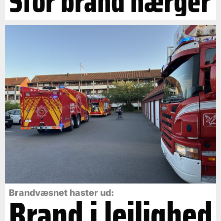
Stor brand hærger
Brandvæsnet haster ud:
Brand i lejlighed