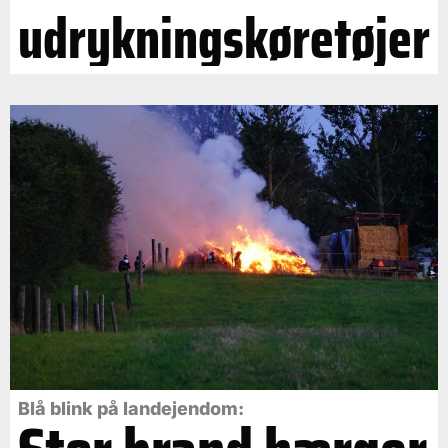
udrykningskøretøjer
Blå blink på landejendom: