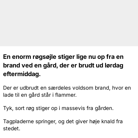
En enorm røgsøjle stiger lige nu op fra en
brand ved en gård, der er brudt ud lørdag
eftermiddag.
Der er udbrudt en særdeles voldsom brand, hvor en
lade til en gård står i flammer.
Tyk, sort røg stiger op i massevis fra gården.
Tagpladerne springer, og det giver høje knald fra
stedet.