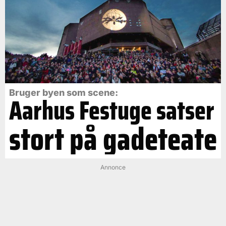
Bruger byen som scene:
Aarhus Festuge satser
stort på gadeteate
Annonce