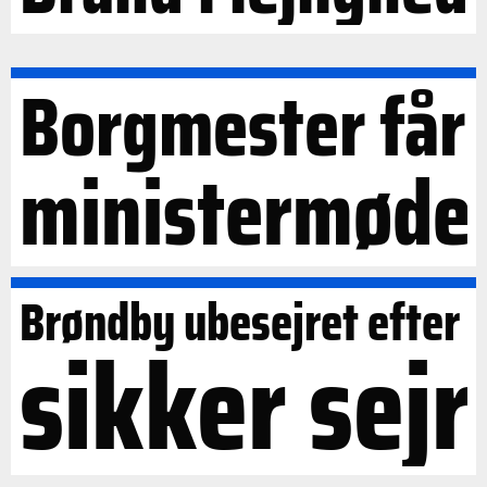
Borgmester får
ministermøde
Brøndby ubesejret efter
sikker sejr