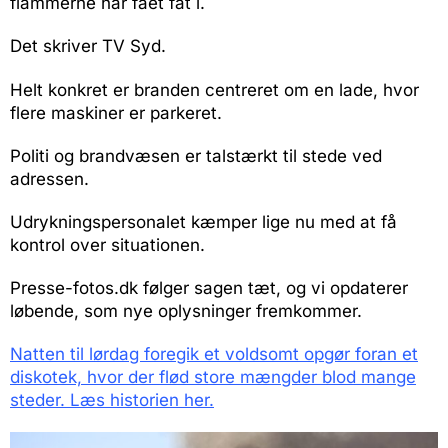
flammerne har fået fat i.
Det skriver TV Syd.
Helt konkret er branden centreret om en lade, hvor
flere maskiner er parkeret.
Politi og brandvæsen er talstærkt til stede ved
adressen.
Udrykningspersonalet kæmper lige nu med at få
kontrol over situationen.
Presse-fotos.dk følger sagen tæt, og vi opdaterer
løbende, som nye oplysninger fremkommer.
Natten til lørdag foregik et voldsomt opgør foran et
diskotek, hvor der flød store mængder blod mange
steder. Læs historien her.