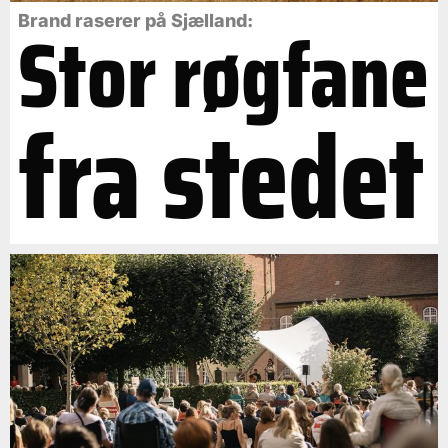
Stor røgfane
Brand raserer på Sjælland:
fra stedet