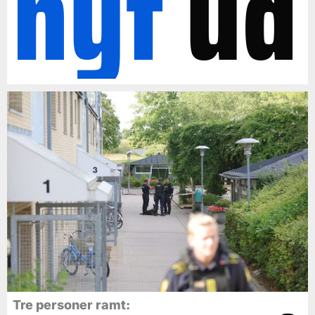
nyt
ud
Tre personer ramt: