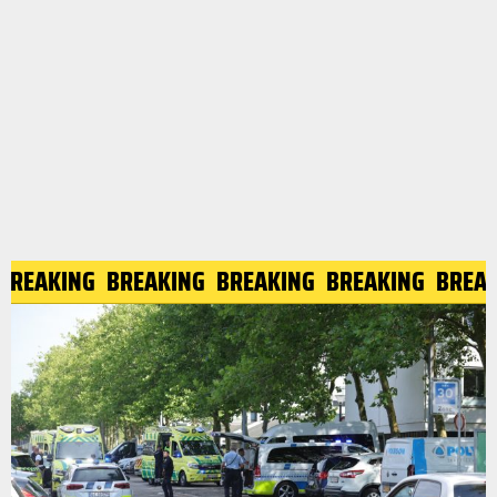
BREAKING
BREAKING
BREAKING
BREAKING
BREAK