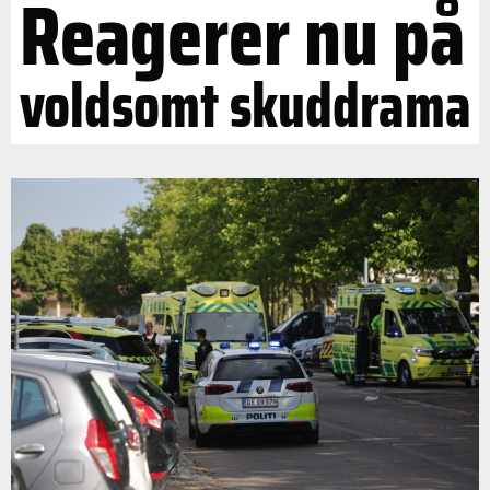
Reagerer nu på
voldsomt skuddrama