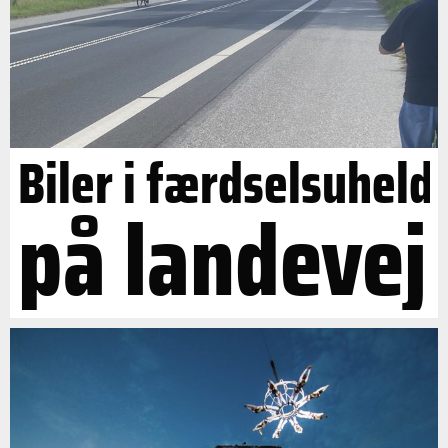
Biler i færdselsuheld
på landevej