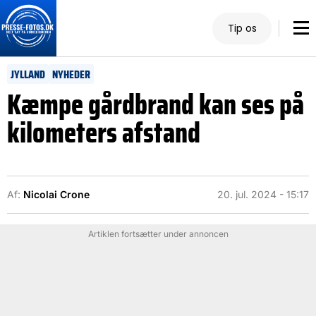
Tip os
JYLLAND
NYHEDER
Kæmpe gårdbrand kan ses på
kilometers afstand
Af:
Nicolai Crone
20. jul. 2024 - 15:17
Artiklen fortsætter under annoncen