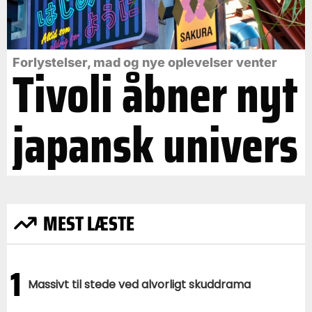
Forlystelser, mad og nye oplevelser venter
Tivoli åbner nyt
japansk univers
MEST LÆSTE
1
Massivt til stede ved alvorligt skuddrama