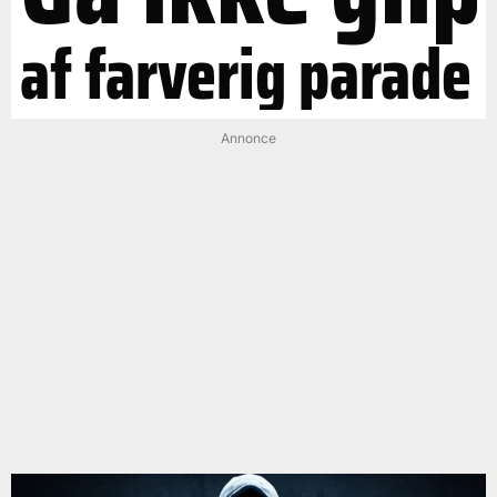
af farverig parade
Annonce