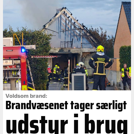
Voldsom brand:
Brandvæsenet tager særligt
udstyr i brug