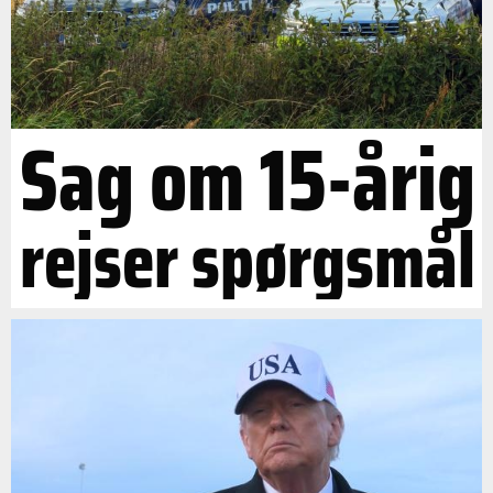
Sag om 15-årig
rejser spørgsmål