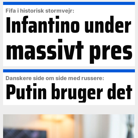
Fifa i historisk stormvejr:
Infantino under
massivt pres
Danskere side om side med russere:
Putin bruger det