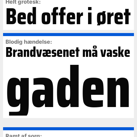
Bed offer i øret
Helt grotesk:
Blodig hændelse:
Brandvæsenet må vaske
gaden
Ramt af sorg: