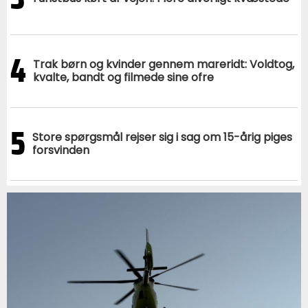
4
Trak børn og kvinder gennem mareridt: Voldtog,
kvalte, bandt og filmede sine ofre
5
Store spørgsmål rejser sig i sag om 15-årig piges
forsvinden