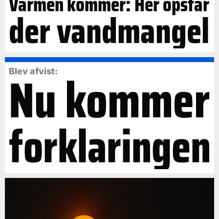
Varmen kommer: Her opstår
der vandmangel
Nu kommer
Blev afvist:
forklaringen