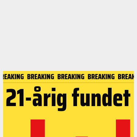
BREAKING
BREAKING
BREAKING
BREAKING
BREAK
21-årig fundet