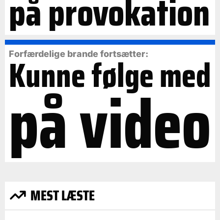
på provokation
Forfærdelige brande fortsætter:
Kunne følge med
på video
MEST LÆSTE