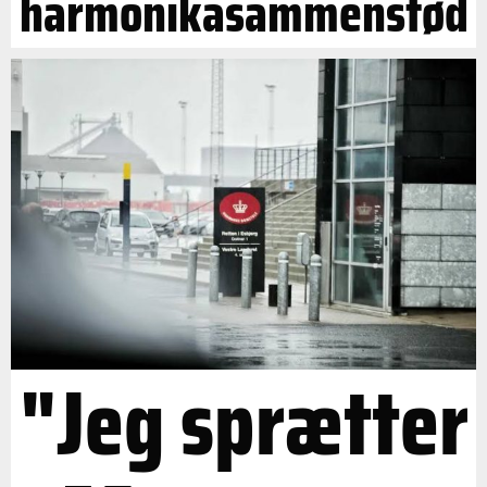
harmonikasammenstød
"Jeg sprætter