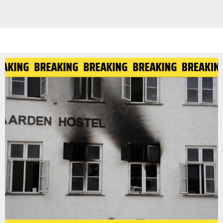
KING
BREAKING
BREAKING
BREAKING
BREAKING