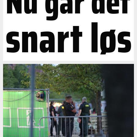
Nu går det
snart løs