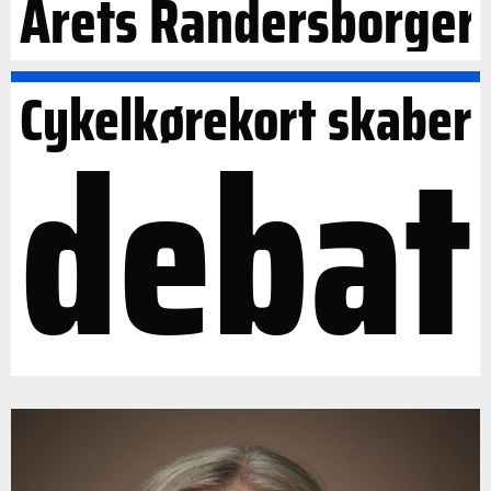
Årets Randersborger
Cykelkørekort skaber
debat