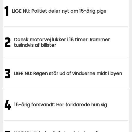
1
LIGE NU: Politiet deler nyt om 15-årig pige
2
Dansk motorvej lukker i 18 timer: Rammer
tusindvis af bilister
3
LIGE NU: Røgen står ud af vinduerne midt i byen
4
15-årig forsvandt: Her forklarede hun sig