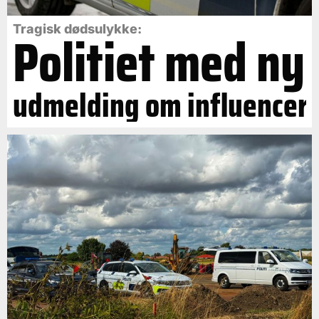
Politiet med ny
Tragisk dødsulykke:
udmelding om influencer