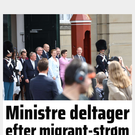
Ministre deltager
efter migrant-strøm