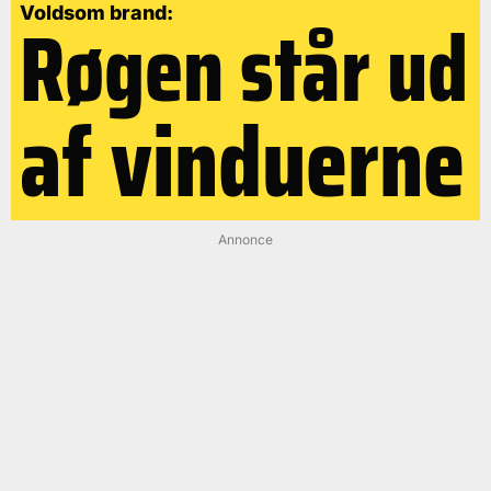
Røgen står ud
Voldsom brand:
af vinduerne
Annonce