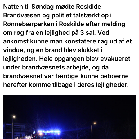
Natten til Søndag mødte Roskilde
Brandvæsen og politiet talstærkt op i
Rønnebærparken i Roskilde efter melding
om røg fra en lejlighed på 3 sal. Ved
ankomst kunne man konstatere røg ud af et
vindue, og en brand blev slukket i
lejligheden. Hele opgangen blev evakueret
under brandvæsnets arbejde, og da
brandvæsnet var færdige kunne beboerne
herefter komme tilbage i deres lejligheder.