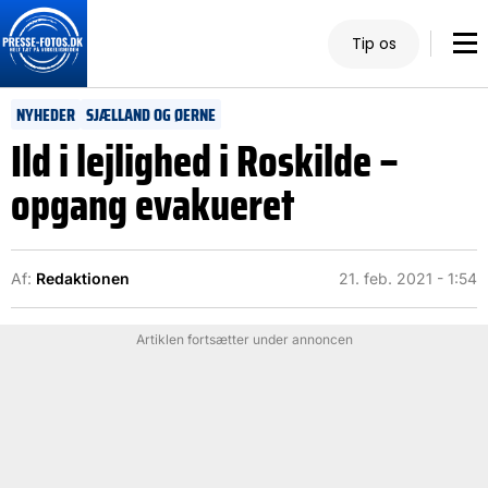
Tip os
NYHEDER
SJÆLLAND OG ØERNE
Ild i lejlighed i Roskilde –
opgang evakueret
Af:
Redaktionen
21. feb. 2021 - 1:54
Artiklen fortsætter under annoncen