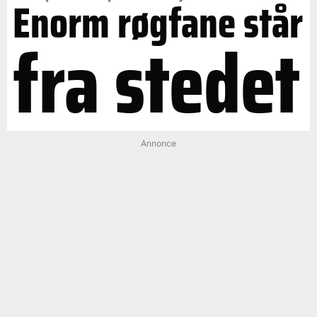
Enorm røgfane står
fra stedet
Annonce