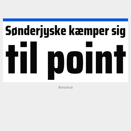
Sønderjyske kæmper sig
til point
Annonce