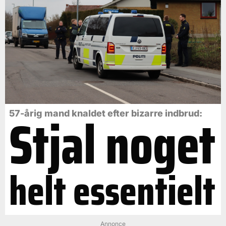
Stjal noget
57-årig mand knaldet efter bizarre indbrud:
helt essentielt
Annonce