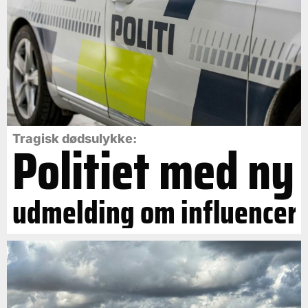
Politiet med ny
Tragisk dødsulykke:
udmelding om influencer