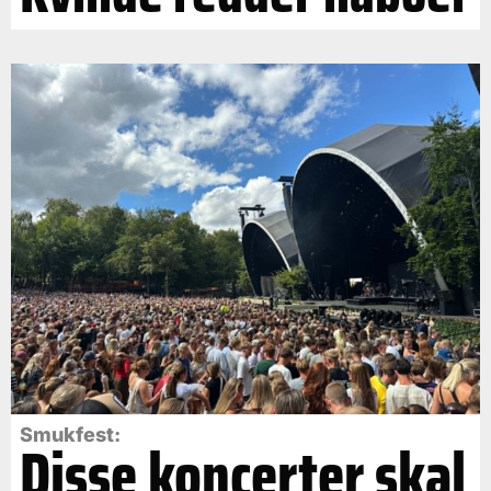
Smukfest:
Disse koncerter skal