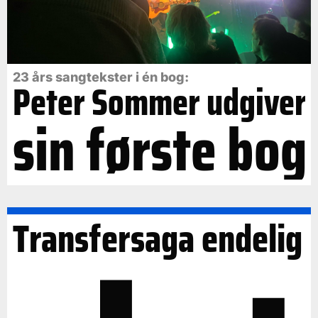
23 års sangtekster i én bog:
Peter Sommer udgiver
sin første bog
Transfersaga endelig