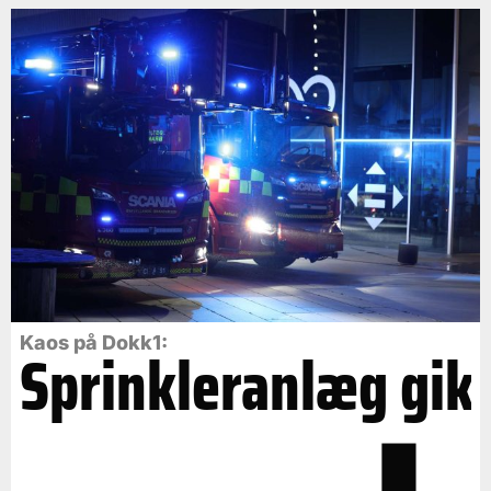
Kaos på Dokk1:
Sprinkleranlæg gik