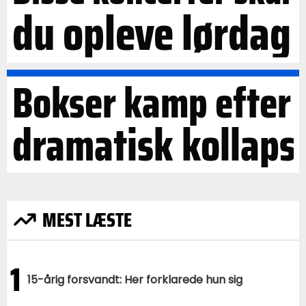
du opleve lørdag
Bokser kamp efter
dramatisk kollaps
MEST LÆSTE
1
15-årig forsvandt: Her forklarede hun sig