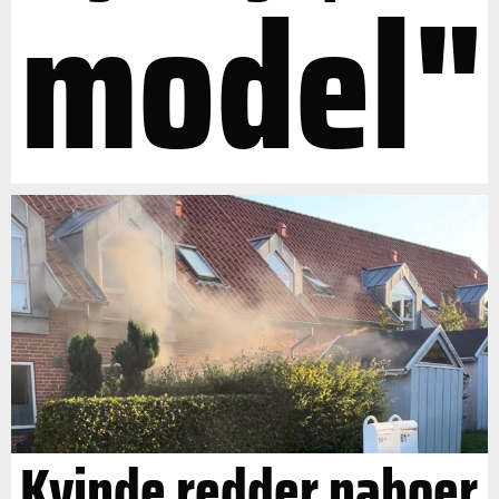
model"
Kvinde redder naboer