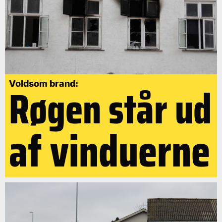
Røgen står ud
Voldsom brand:
af vinduerne