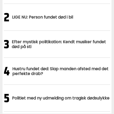
2
LIGE NU: Person fundet død i bil
3
Efter mystisk politikation: Kendt musiker fundet
død på sti
4
Hustru fundet død: Slap manden afsted med det
perfekte drab?
5
Politiet med ny udmelding om tragisk dødsulykke