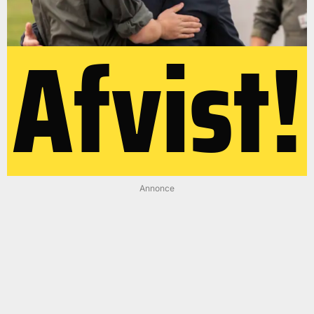
Afvist!
Annonce