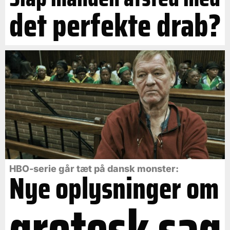
det perfekte drab?
HBO-serie går tæt på dansk monster:
Nye oplysninger om
grotesk sag