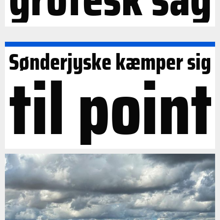
Sønderjyske kæmper sig
til point