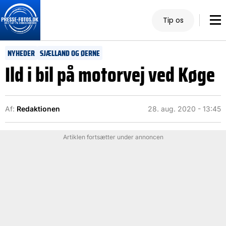
Tip os
NYHEDER
SJÆLLAND OG ØERNE
Ild i bil på motorvej ved Køge
Af:
Redaktionen
28. aug. 2020 - 13:45
Artiklen fortsætter under annoncen