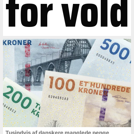
for vold
Tusindvis af danskere manglede penge