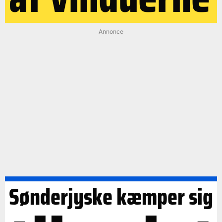
Annonce
Sønderjyske kæmper sig