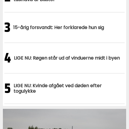
3
15-årig forsvandt: Her forklarede hun sig
4
LIGE NU: Røgen står ud af vinduerne midt i byen
5
LIGE NU: Kvinde afgået ved døden efter
togulykke