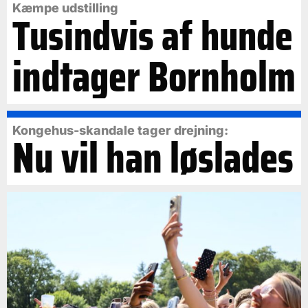
Kæmpe udstilling
Tusindvis af hunde
indtager Bornholm
Kongehus-skandale tager drejning:
Nu vil han løslades