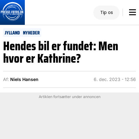
Tip os
JYLLAND
NYHEDER
Hendes bil er fundet: Men
hvor er Kathrine?
Af:
Niels Hansen
6. dec. 2023 - 12:56
Artiklen fortsætter under annoncen