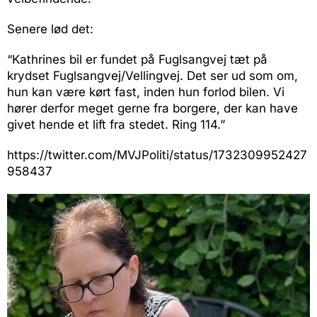
Senere lød det:
“Kathrines bil er fundet på Fuglsangvej tæt på
krydset Fuglsangvej/Vellingvej. Det ser ud som om,
hun kan være kørt fast, inden hun forlod bilen. Vi
hører derfor meget gerne fra borgere, der kan have
givet hende et lift fra stedet. Ring 114.”
https://twitter.com/MVJPoliti/status/1732309952427
958437