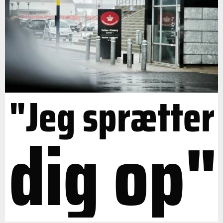
"Jeg sprætter
dig op"