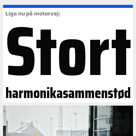
Stort
Lige nu på motorvej:
harmonikasammenstød