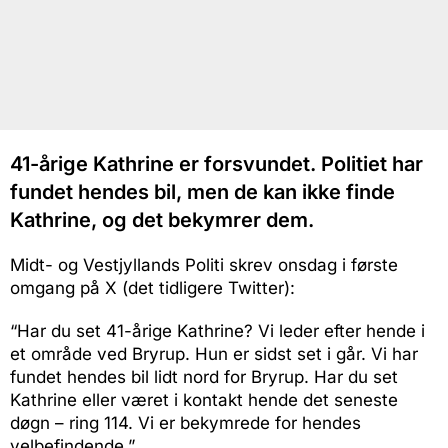
41-årige Kathrine er forsvundet. Politiet har
fundet hendes bil, men de kan ikke finde
Kathrine, og det bekymrer dem.
Midt- og Vestjyllands Politi skrev onsdag i første
omgang på X (det tidligere Twitter):
“Har du set 41-årige Kathrine? Vi leder efter hende i
et område ved Bryrup. Hun er sidst set i går. Vi har
fundet hendes bil lidt nord for Bryrup. Har du set
Kathrine eller været i kontakt hende det seneste
døgn – ring 114. Vi er bekymrede for hendes
velbefindende.”