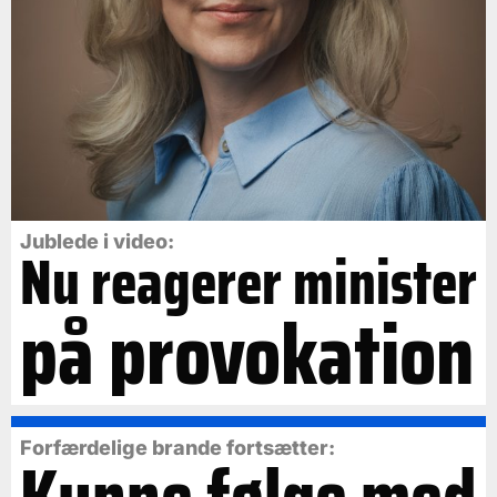
Jublede i video:
Nu reagerer minister
på provokation
Forfærdelige brande fortsætter:
Kunne følge med