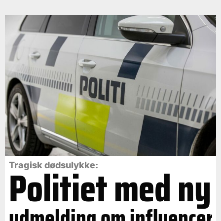
Politiet med ny
Tragisk dødsulykke:
udmelding om influencer