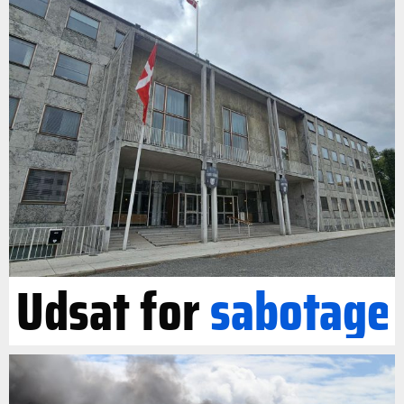
Udsat for
sabotage