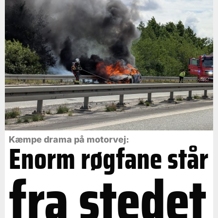
Kæmpe drama på motorvej:
Enorm røgfane står
fra stedet