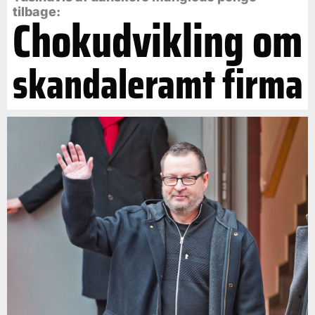
tilbage:
Chokudvikling om
skandaleramt firma