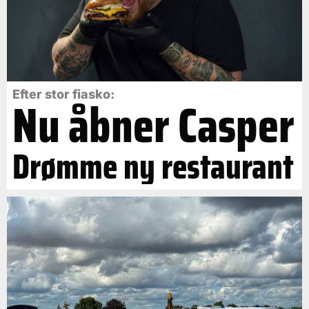
Efter stor fiasko:
Nu åbner Casper
Drømme ny restaurant