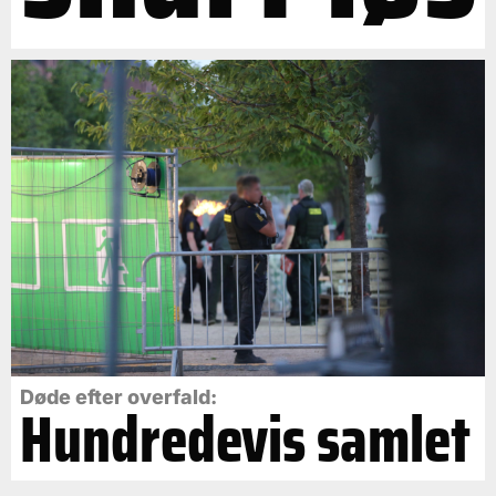
Døde efter overfald:
Hundredevis samlet