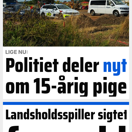
LIGE NU:
Politiet deler
nyt
om 15-årig pige
Landsholdsspiller sigtet