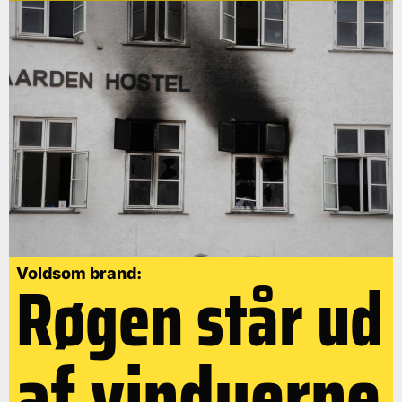
Røgen står ud
Voldsom brand:
af vinduerne