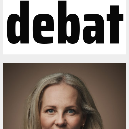
debat