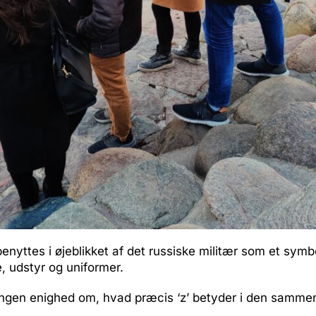
benyttes i øjeblikket af det russiske militær som et symb
 udstyr og uniformer.
ingen enighed om, hvad præcis ‘z’ betyder i den samm