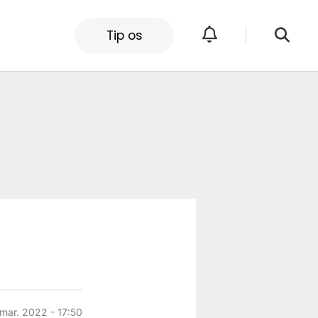
Tip os
 mar. 2022 - 17:50