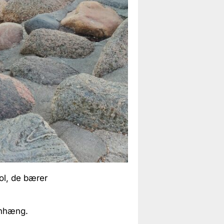
ol, de bærer
enhæng.