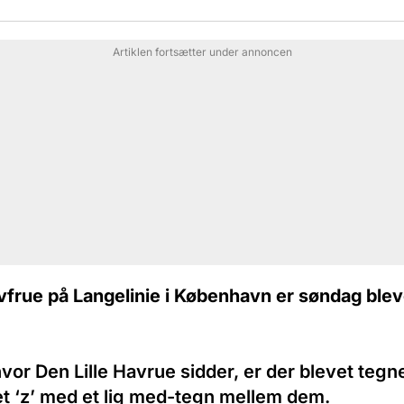
Artiklen fortsætter under annoncen
vfrue på Langelinie i København er søndag blev
vor Den Lille Havrue sidder, er der blevet teg
t ‘z’ med et lig med-tegn mellem dem.