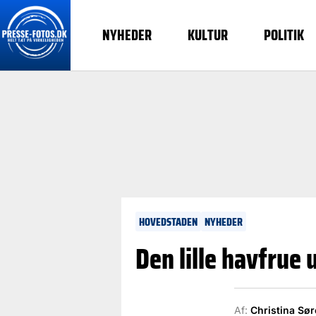
NYHEDER
KULTUR
POLITIK
HOVEDSTADEN
NYHEDER
Den lille havfrue
Af:
Christina Sø