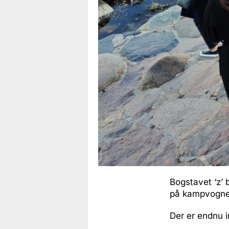
Bogstavet ‘z’ 
på kampvogne,
Der er endnu 