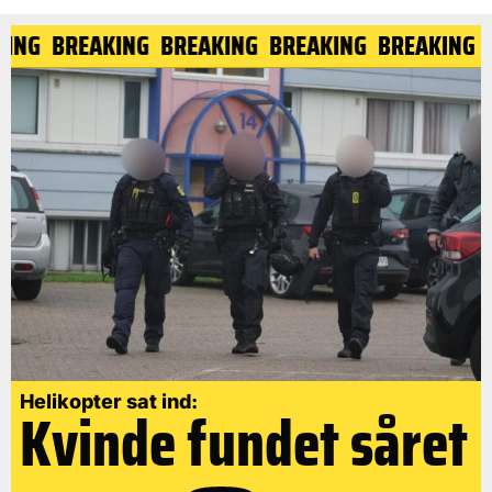
ING
BREAKING
BREAKING
BREAKING
BREAKING
B
Helikopter sat ind:
Kvinde fundet såret