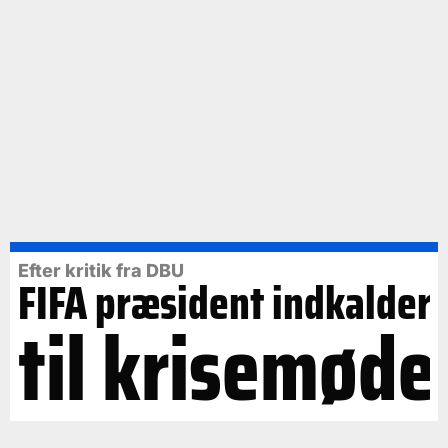
Efter kritik fra DBU
FIFA præsident indkalder
til krisemøde