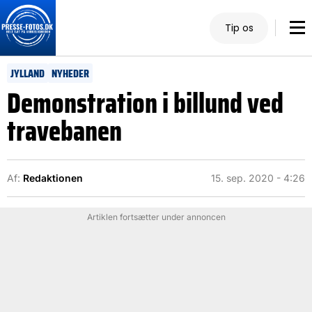
Tip os
JYLLAND
NYHEDER
Demonstration i billund ved
travebanen
Af:
Redaktionen
15. sep. 2020 - 4:26
Artiklen fortsætter under annoncen