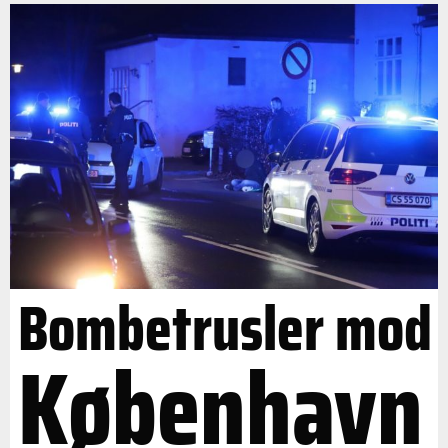
Bombetrusler mod
København