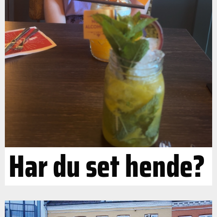
Har du set hende?