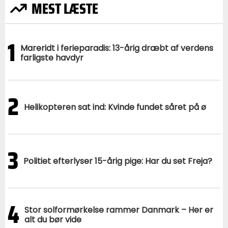
MEST LÆSTE
1
Mareridt i ferieparadis: 13-årig dræbt af verdens
farligste havdyr
2
Helikopteren sat ind: Kvinde fundet såret på ø
3
Politiet efterlyser 15-årig pige: Har du set Freja?
4
Stor solformørkelse rammer Danmark – Her er
alt du bør vide