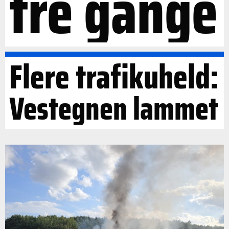
tre gange
Flere trafikuheld:
Vestegnen lammet