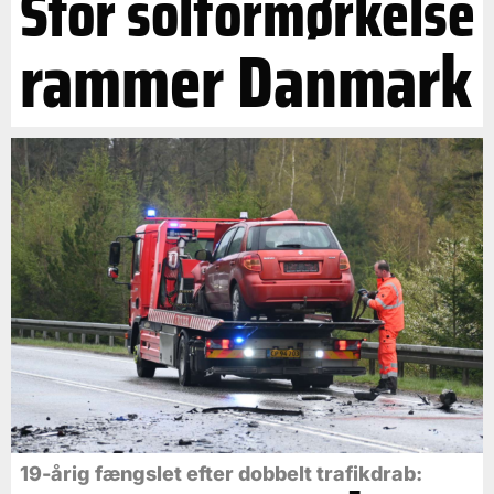
Stor solformørkelse
rammer Danmark
19-årig fængslet efter dobbelt trafikdrab: