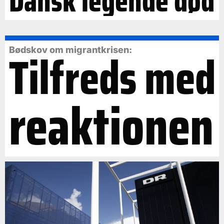
Dansk legende død
Tilfreds med
Bødskov om migrantkrisen:
reaktionen