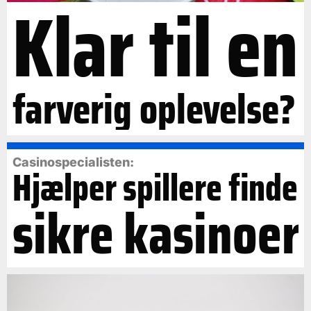
Klar til en
farverig oplevelse?
Casinospecialisten:
Hjælper spillere finde
sikre kasinoer