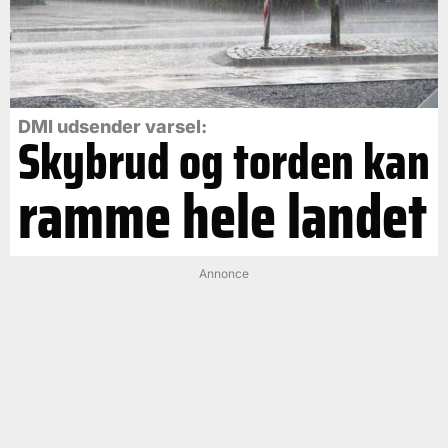
DMI udsender varsel:
Skybrud og torden kan
ramme hele landet
Annonce