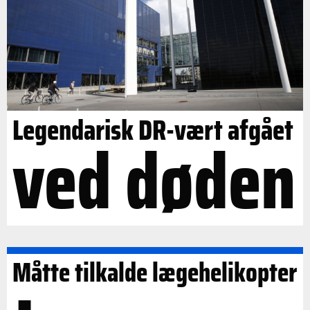
Legendarisk DR-vært afgået
ved døden
Måtte tilkalde lægehelikopter