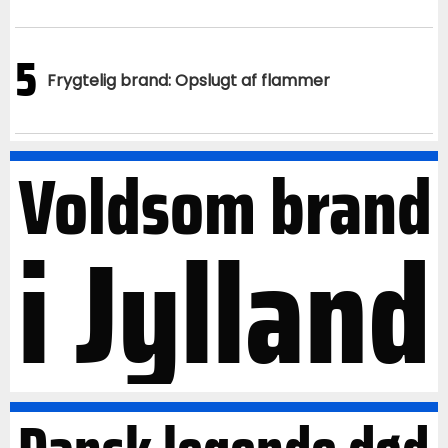
5
Frygtelig brand: Opslugt af flammer
Voldsom brand
i Jylland