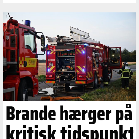
Brande hærger på
kritisk tidspunkt