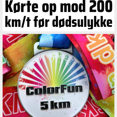
Kørte op mod 200
km/t før dødsulykke