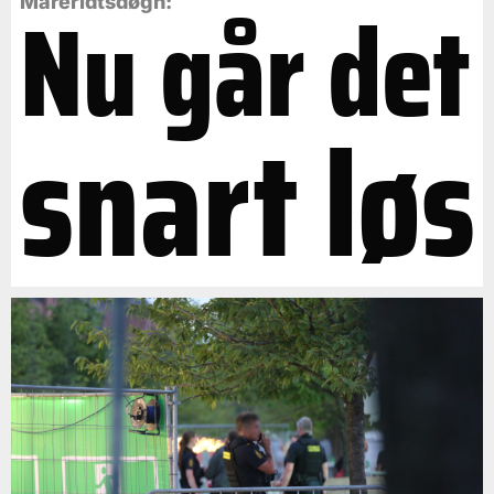
Nu går det
Mareridtsdøgn:
snart løs