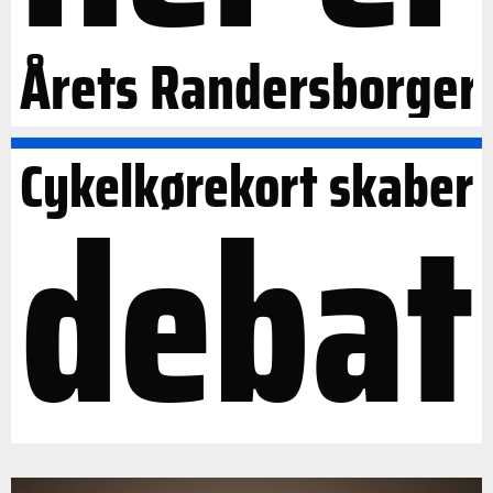
Årets Randersborger
Cykelkørekort skaber
debat