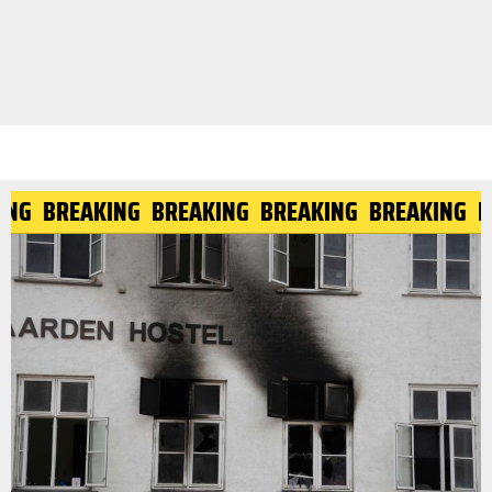
ING
BREAKING
BREAKING
BREAKING
BREAKING
B