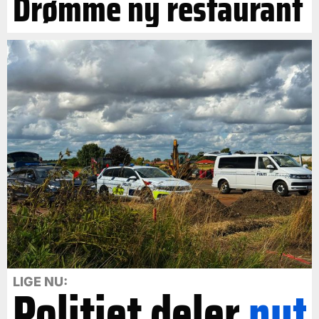
Drømme ny restaurant
LIGE NU:
Politiet deler
nyt