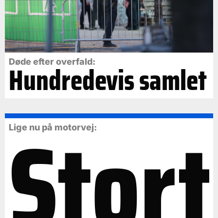
Døde efter overfald:
Hundredevis samlet
Stort
Lige nu på motorvej: