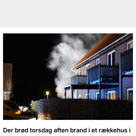
Der brød torsdag aften brand i et rækkehus i