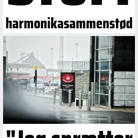
harmonikasammenstød