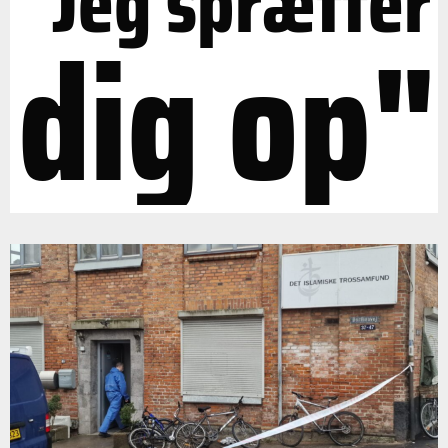
"Jeg sprætter
dig op"