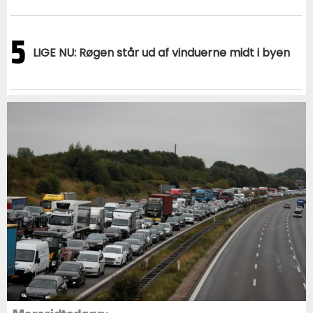
5
LIGE NU: Røgen står ud af vinduerne midt i byen