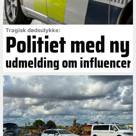
Politiet med ny
Tragisk dødsulykke:
udmelding om influencer