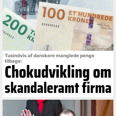
Tusindvis af danskere manglede penge
tilbage:
Chokudvikling om
skandaleramt firma