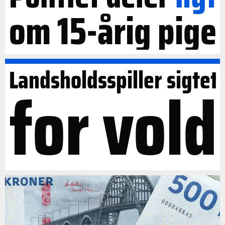
om 15-årig pige
Landsholdsspiller sigtet
for vold