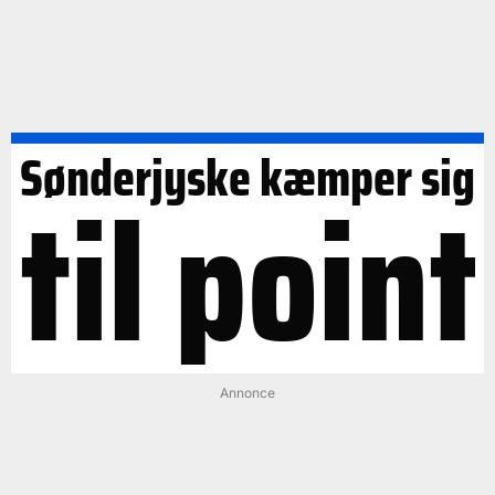
Sønderjyske kæmper sig
til point
Annonce