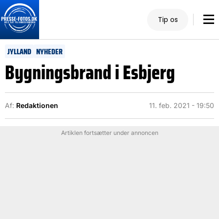
Tip os
JYLLAND
NYHEDER
Bygningsbrand i Esbjerg
Af:
Redaktionen
11. feb. 2021 - 19:50
Artiklen fortsætter under annoncen