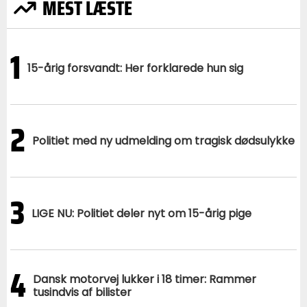
MEST LÆSTE
1
15-årig forsvandt: Her forklarede hun sig
2
Politiet med ny udmelding om tragisk dødsulykke
3
LIGE NU: Politiet deler nyt om 15-årig pige
4
Dansk motorvej lukker i 18 timer: Rammer
tusindvis af bilister