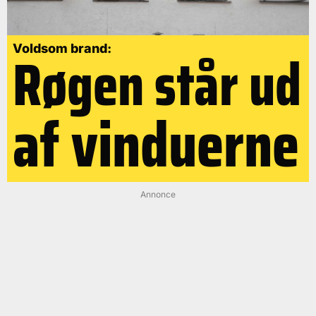
Røgen står ud
Voldsom brand:
af vinduerne
Annonce