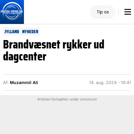
Tip os
JYLLAND
NYHEDER
Brandvæsnet rykker ud
dagcenter
Af:
Muzammil Ali
14. aug. 2024 - 19:41
Artiklen fortsætter under annoncen