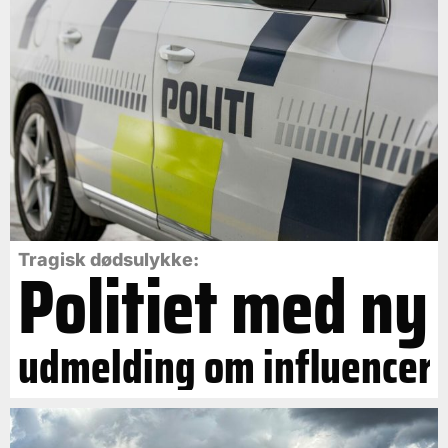
Politiet med ny
Tragisk dødsulykke:
udmelding om influencer