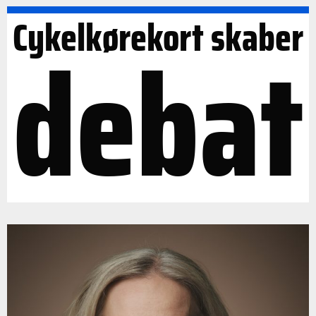
Cykelkørekort skaber
debat