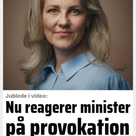
Jublede i video:
Nu reagerer minister
på provokation