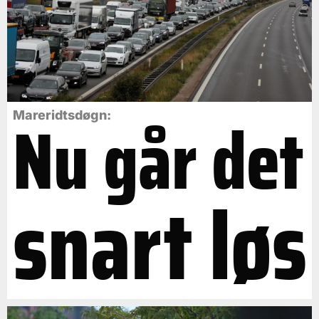
Nu går det
Mareridtsdøgn:
snart løs