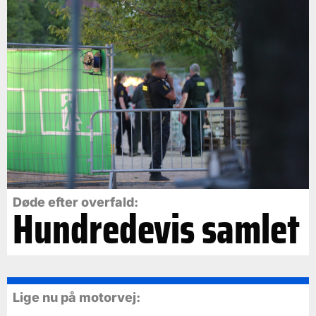
Døde efter overfald:
Hundredevis samlet
Lige nu på motorvej: