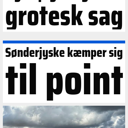
grotesk sag
Sønderjyske kæmper sig
til point