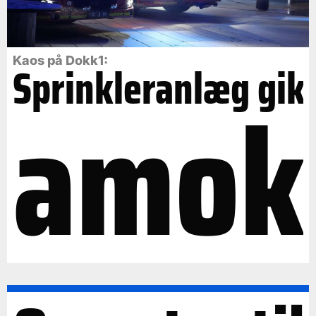
Kaos på Dokk1:
Sprinkleranlæg gik
amok