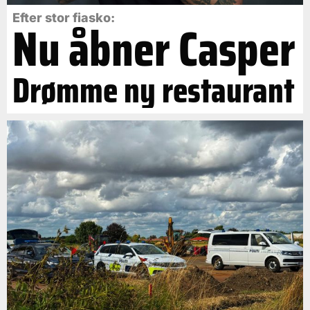
Efter stor fiasko:
Nu åbner Casper
Drømme ny restaurant