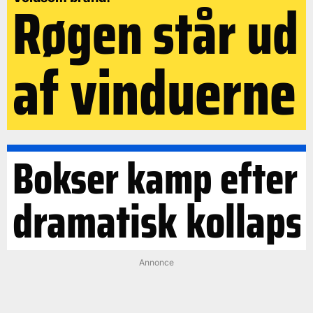
Røgen står ud
af vinduerne
Bokser kamp efter
dramatisk kollaps
Annonce