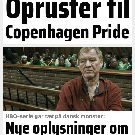
Opruster til
Copenhagen Pride
HBO-serie går tæt på dansk monster:
Nye oplysninger om