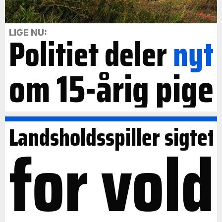
LIGE NU:
Politiet deler
nyt
om 15-årig pige
Landsholdsspiller sigtet
for vold