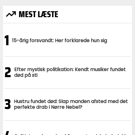
MEST LÆSTE
1
15-årig forsvandt: Her forklarede hun sig
2
Efter mystisk politikation: Kendt musiker fundet
død på sti
3
Hustru fundet død: Slap manden afsted med det
perfekte drab i Nørre Nebel?