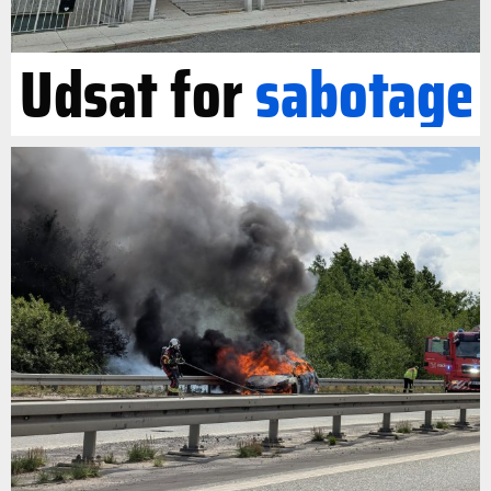
Udsat for
sabotage