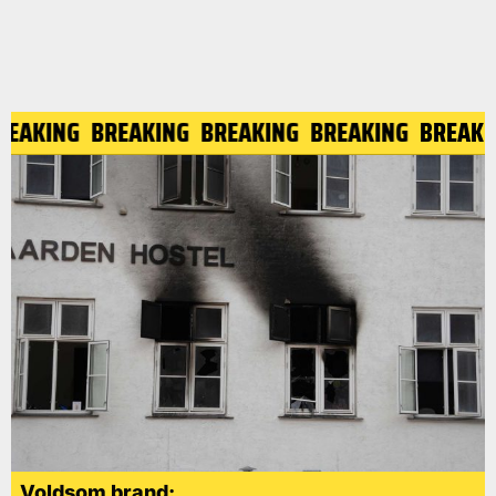
REAKING
BREAKING
BREAKING
BREAKING
BREAK
Voldsom brand: