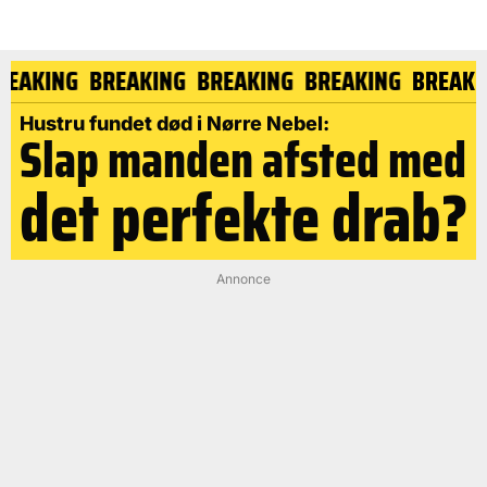
REAKING
BREAKING
BREAKING
BREAKING
BREAK
Hustru fundet død i Nørre Nebel:
Slap manden afsted med
det perfekte drab?
Annonce