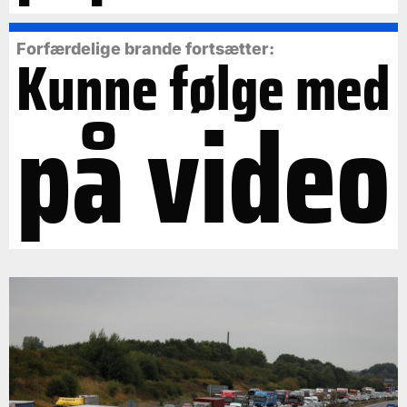
Forfærdelige brande fortsætter:
Kunne følge med
på video