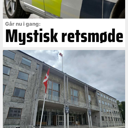
Går nu i gang:
Mystisk retsmøde