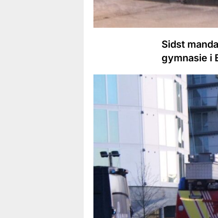
Sidst manda
gymnasie i 