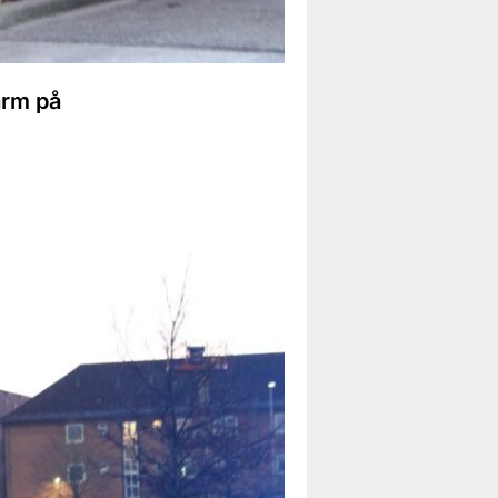
arm på