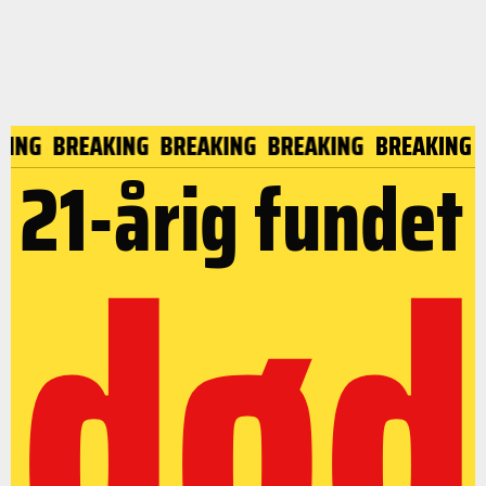
KING
BREAKING
BREAKING
BREAKING
BREAKING
21-årig fundet
død