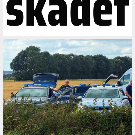
skadet