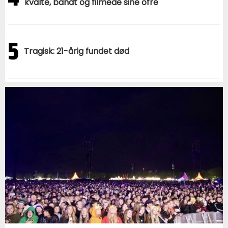
kvalte, bandt og filmede sine ofre
5
Tragisk: 21-årig fundet død