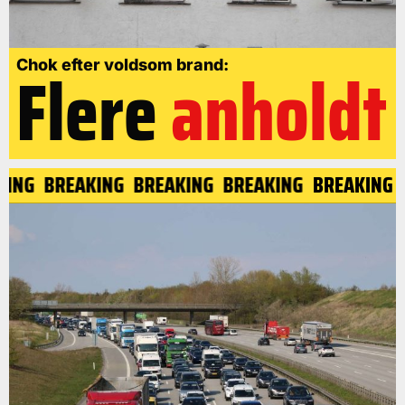
Flere
anholdt
Chok efter voldsom brand:
KING
BREAKING
BREAKING
BREAKING
BREAKING