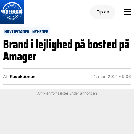
Tip os
HOVEDSTADEN
NYHEDER
Brand i lejlighed på bosted på
Amager
Af:
Redaktionen
4. mar. 2021 - 9:06
Artiklen fortsætter under annoncen