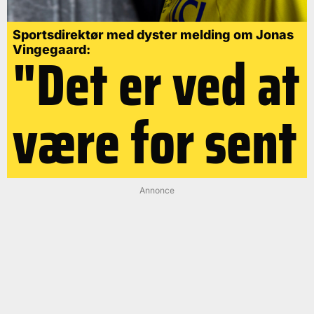
Sportsdirektør med dyster melding om Jonas
"Det er ved at
Vingegaard:
være for sent
Annonce