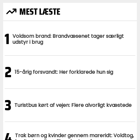
MEST LÆSTE
1
Voldsom brand: Brandvæsenet tager særligt
udstyr i brug
2
15-årig forsvandt: Her forklarede hun sig
3
Turistbus kørt af vejen: Flere alvorligt kvæstede
4
Trak børn og kvinder gennem mareridt: Voldtog,