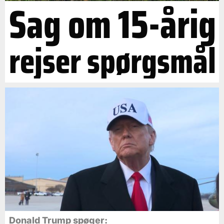
Sag om 15-årig
rejser spørgsmål
Donald Trump spøger: