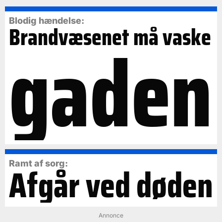
Blodig hændelse:
Brandvæsenet må vaske
gaden
Ramt af sorg:
Afgår ved døden
Annonce