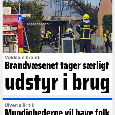
Voldsom brand:
Brandvæsenet tager særligt
udstyr i brug
Ulven slår til:
Myndighederne vil have folk