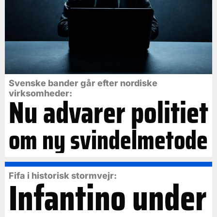
Svenske bander går efter nordiske
virksomheder:
Nu advarer politiet
om ny svindelmetode
Fifa i historisk stormvejr:
Infantino under