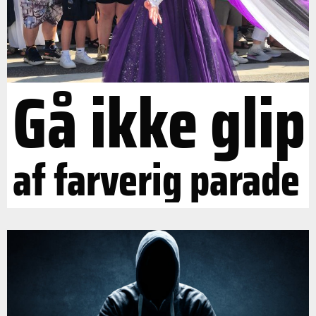
Gå ikke glip
af farverig parade