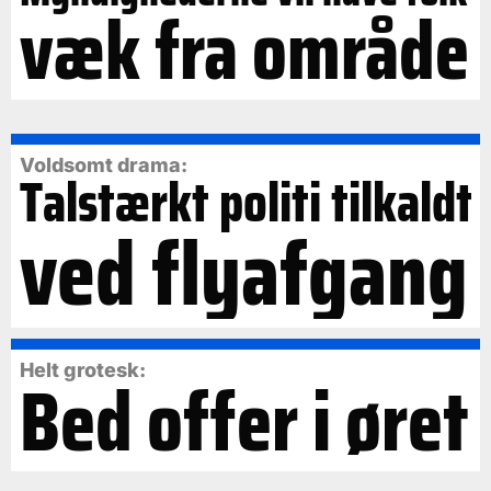
væk fra område
Voldsomt drama:
Talstærkt politi tilkaldt
ved flyafgang
Bed offer i øret
Helt grotesk: